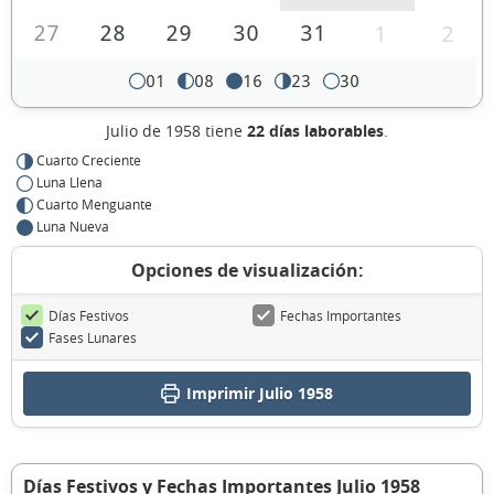
27
28
29
30
31
1
2
01
08
16
23
30
Julio de 1958 tiene
22 días laborables
.
Cuarto Creciente
Luna Llena
Cuarto Menguante
Luna Nueva
Opciones de visualización:
Días Festivos
Fechas Importantes
Fases Lunares
Imprimir Julio 1958
Días Festivos y Fechas Importantes Julio 1958