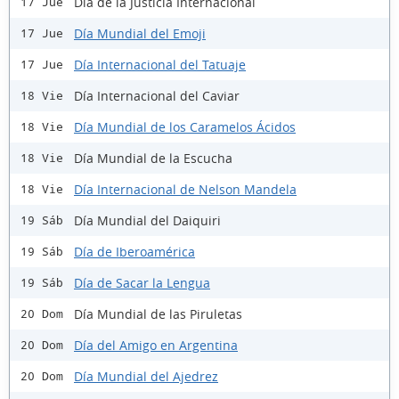
Día de la Justicia Internacional
17 Jue
Día Mundial del Emoji
17 Jue
Día Internacional del Tatuaje
17 Jue
Día Internacional del Caviar
18 Vie
Día Mundial de los Caramelos Ácidos
18 Vie
Día Mundial de la Escucha
18 Vie
Día Internacional de Nelson Mandela
18 Vie
Día Mundial del Daiquiri
19 Sáb
Día de Iberoamérica
19 Sáb
Día de Sacar la Lengua
19 Sáb
Día Mundial de las Piruletas
20 Dom
Día del Amigo en Argentina
20 Dom
Día Mundial del Ajedrez
20 Dom