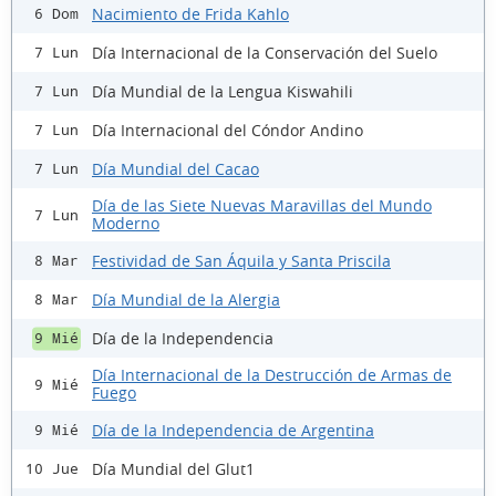
Nacimiento de Frida Kahlo
6 Dom
Día Internacional de la Conservación del Suelo
7 Lun
Día Mundial de la Lengua Kiswahili
7 Lun
Día Internacional del Cóndor Andino
7 Lun
Día Mundial del Cacao
7 Lun
Día de las Siete Nuevas Maravillas del Mundo
7 Lun
Moderno
Festividad de San Áquila y Santa Priscila
8 Mar
Día Mundial de la Alergia
8 Mar
Día de la Independencia
9 Mié
Día Internacional de la Destrucción de Armas de
9 Mié
Fuego
Día de la Independencia de Argentina
9 Mié
Día Mundial del Glut1
10 Jue