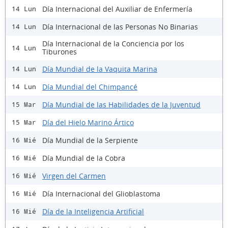
Día Internacional del Auxiliar de Enfermería
14 Lun
Día Internacional de las Personas No Binarias
14 Lun
Día Internacional de la Conciencia por los
14 Lun
Tiburones
Día Mundial de la Vaquita Marina
14 Lun
Día Mundial del Chimpancé
14 Lun
Día Mundial de las Habilidades de la Juventud
15 Mar
Día del Hielo Marino Ártico
15 Mar
Día Mundial de la Serpiente
16 Mié
Día Mundial de la Cobra
16 Mié
Virgen del Carmen
16 Mié
Día Internacional del Glioblastoma
16 Mié
Día de la Inteligencia Artificial
16 Mié