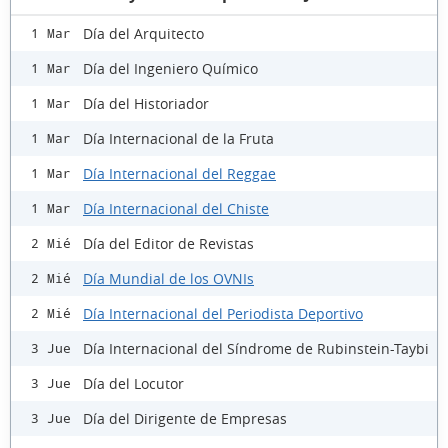
Día del Arquitecto
1 Mar
Día del Ingeniero Químico
1 Mar
Día del Historiador
1 Mar
Día Internacional de la Fruta
1 Mar
Día Internacional del Reggae
1 Mar
Día Internacional del Chiste
1 Mar
Día del Editor de Revistas
2 Mié
Día Mundial de los OVNIs
2 Mié
Día Internacional del Periodista Deportivo
2 Mié
Día Internacional del Síndrome de Rubinstein-Taybi
3 Jue
Día del Locutor
3 Jue
Día del Dirigente de Empresas
3 Jue