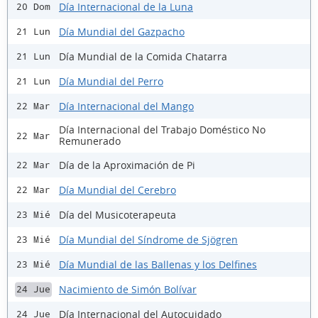
Día Internacional de la Luna
20 Dom
Día Mundial del Gazpacho
21 Lun
Día Mundial de la Comida Chatarra
21 Lun
Día Mundial del Perro
21 Lun
Día Internacional del Mango
22 Mar
Día Internacional del Trabajo Doméstico No
22 Mar
Remunerado
Día de la Aproximación de Pi
22 Mar
Día Mundial del Cerebro
22 Mar
Día del Musicoterapeuta
23 Mié
Día Mundial del Síndrome de Sjögren
23 Mié
Día Mundial de las Ballenas y los Delfines
23 Mié
Nacimiento de Simón Bolívar
24 Jue
Día Internacional del Autocuidado
24 Jue