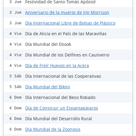
Festividad de Santo Tomás Apóstol
3 Jue
Aniversario de la muerte de Jim Morrison
3 Jue
Día Internacional Libre de Bolsas de Plástico
3 Jue
Día de Alicia en el País de las Maravillas
4 Vie
Día Mundial del Ebook
4 Vie
Día Mundial de los Delfines en Cautiverio
4 Vie
Día de Freír Huevos en la Acera
4 Vie
Día Internacional de las Cooperativas
5 Sáb
Día Mundial del Bikini
5 Sáb
Día Internacional del Beso Robado
6 Dom
Día de Construir un Espantapájaros
6 Dom
Día Mundial del Desarrollo Rural
6 Dom
Día Mundial de la Zoonosis
6 Dom