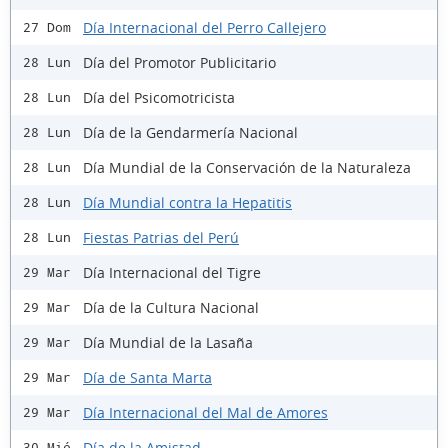
Día Internacional del Perro Callejero
27 Dom
Día del Promotor Publicitario
28 Lun
Día del Psicomotricista
28 Lun
Día de la Gendarmería Nacional
28 Lun
Día Mundial de la Conservación de la Naturaleza
28 Lun
Día Mundial contra la Hepatitis
28 Lun
Fiestas Patrias del Perú
28 Lun
Día Internacional del Tigre
29 Mar
Día de la Cultura Nacional
29 Mar
Día Mundial de la Lasaña
29 Mar
Día de Santa Marta
29 Mar
Día Internacional del Mal de Amores
29 Mar
Día de la Amistad
30 Mié