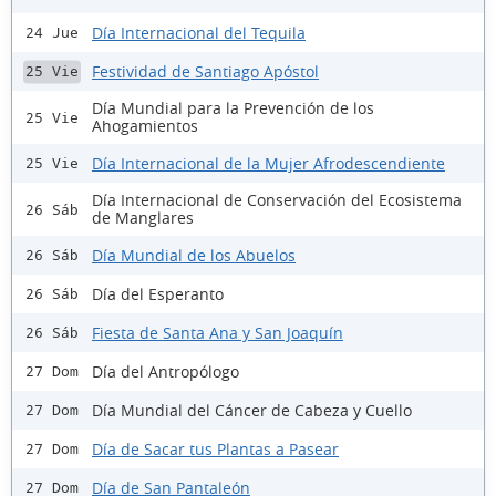
Día Internacional del Tequila
24 Jue
Festividad de Santiago Apóstol
25 Vie
Día Mundial para la Prevención de los
25 Vie
Ahogamientos
Día Internacional de la Mujer Afrodescendiente
25 Vie
Día Internacional de Conservación del Ecosistema
26 Sáb
de Manglares
Día Mundial de los Abuelos
26 Sáb
Día del Esperanto
26 Sáb
Fiesta de Santa Ana y San Joaquín
26 Sáb
Día del Antropólogo
27 Dom
Día Mundial del Cáncer de Cabeza y Cuello
27 Dom
Día de Sacar tus Plantas a Pasear
27 Dom
Día de San Pantaleón
27 Dom