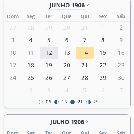
JUNHO 1906
Dom
Seg
Ter
Qua
Qui
Sex
Sáb
1
2
27
28
29
30
31
3
4
5
6
7
8
9
10
11
12
13
14
15
16
17
18
19
20
21
22
23
24
25
26
27
28
29
30
1
2
3
4
5
6
7
06
13
21
29
JULHO 1906
Dom
Seg
Ter
Qua
Qui
Sex
Sáb