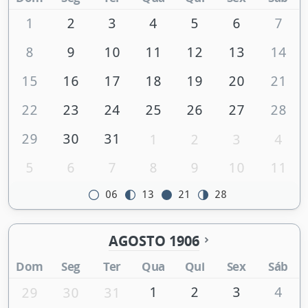
1
2
3
4
5
6
7
8
9
10
11
12
13
14
15
16
17
18
19
20
21
22
23
24
25
26
27
28
29
30
31
1
2
3
4
5
6
7
8
9
10
11
06
13
21
28
AGOSTO 1906
Dom
Seg
Ter
Qua
Qui
Sex
Sáb
1
2
3
4
29
30
31