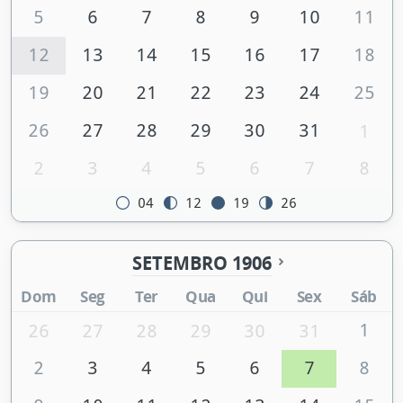
5
6
7
8
9
10
11
12
13
14
15
16
17
18
19
20
21
22
23
24
25
26
27
28
29
30
31
1
2
3
4
5
6
7
8
04
12
19
26
SETEMBRO 1906
Dom
Seg
Ter
Qua
Qui
Sex
Sáb
1
26
27
28
29
30
31
2
3
4
5
6
7
8