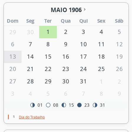
MAIO 1906
Dom
Seg
Ter
Qua
Qui
Sex
Sáb
1
2
3
4
5
29
30
6
7
8
9
10
11
12
13
14
15
16
17
18
19
20
21
22
23
24
25
26
27
28
29
30
31
1
2
3
4
5
6
7
8
9
01
08
15
23
31
1
Dia do Trabalho