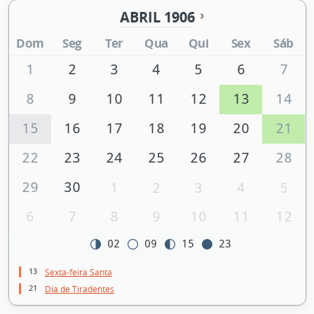
ABRIL 1906
Dom
Seg
Ter
Qua
Qui
Sex
Sáb
1
2
3
4
5
6
7
8
9
10
11
12
13
14
15
16
17
18
19
20
21
22
23
24
25
26
27
28
29
30
1
2
3
4
5
6
7
8
9
10
11
12
02
09
15
23
13
Sexta-feira Santa
21
Dia de Tiradentes