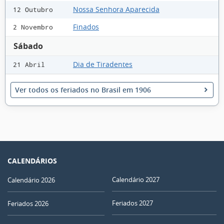
Nossa Senhora Aparecida
12 Outubro
Finados
2 Novembro
Sábado
Dia de Tiradentes
21 Abril
Ver todos os feriados no Brasil em 1906
CALENDÁRIOS
Calendário 2027
Calendário 2026
Feriados 2027
Feriados 2026