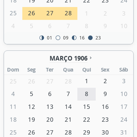
18
19
20
21
22
23
24
25
26
27
28
1
2
3
4
5
6
7
8
9
10
01
09
16
23
MARÇO 1906
Dom
Seg
Ter
Qua
Qui
Sex
Sáb
1
2
3
25
26
27
28
4
5
6
7
8
9
10
11
12
13
14
15
16
17
18
19
20
21
22
23
24
25
26
27
28
29
30
31