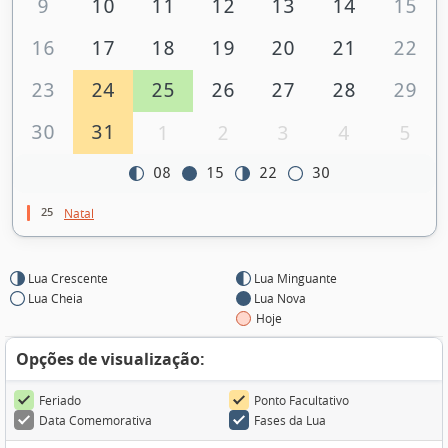
9
10
11
12
13
14
15
16
17
18
19
20
21
22
23
24
25
26
27
28
29
30
31
1
2
3
4
5
08
15
22
30
25
Natal
Lua Crescente
Lua Minguante
Lua Cheia
Lua Nova
Hoje
Opções de visualização:
Feriado
Ponto Facultativo
Data Comemorativa
Fases da Lua