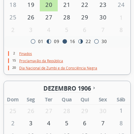
18
19
20
21
22
23
24
25
26
27
28
29
30
1
2
3
4
5
6
7
8
01
09
16
22
30
2
Finados
15
Proclamação da República
20
Dia Nacional de Zumbi e da Consciência Negra
DEZEMBRO 1906
Dom
Seg
Ter
Qua
Qui
Sex
Sáb
1
25
26
27
28
29
30
2
3
4
5
6
7
8