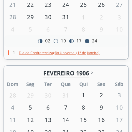
21
22
23
24
25
26
27
28
29
30
31
1
2
3
4
5
6
7
8
9
10
02
10
17
24
1
Dia da Confraternização Universal (1º de janeiro)
FEVEREIRO 1906
Dom
Seg
Ter
Qua
Qui
Sex
Sáb
1
2
3
28
29
30
31
4
5
6
7
8
9
10
11
12
13
14
15
16
17