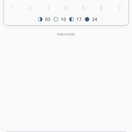
1
2
3
4
5
6
7
03
10
17
24