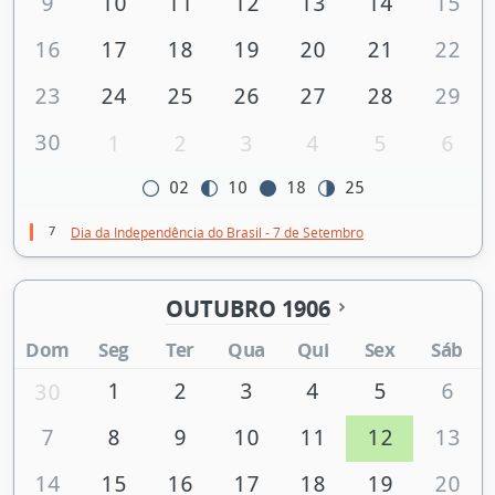
9
10
11
12
13
14
15
16
17
18
19
20
21
22
23
24
25
26
27
28
29
30
1
2
3
4
5
6
02
10
18
25
7
Dia da Independência do Brasil - 7 de Setembro
OUTUBRO 1906
Dom
Seg
Ter
Qua
Qui
Sex
Sáb
1
2
3
4
5
6
30
7
8
9
10
11
12
13
14
15
16
17
18
19
20