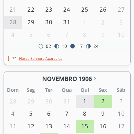
21
22
23
24
25
26
27
28
29
30
31
1
2
3
4
5
6
7
8
9
10
02
10
17
24
12
Nossa Senhora Aparecida
NOVEMBRO 1906
Dom
Seg
Ter
Qua
Qui
Sex
Sáb
1
2
3
28
29
30
31
4
5
6
7
8
9
10
11
12
13
14
15
16
17