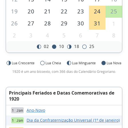
19
20
21
22
23
24
25
26
27
28
29
30
31
1
2
3
4
5
6
7
8
02
10
18
25
Lua Crescente
Lua Cheia
Lua Minguante
Lua Nova
1920 é um ano bissexto, com 366 dias do Calendário Gregoriano.
Principais Feriados e Datas Comemorativas de
1920
Ano-Novo
1 Jan
Dia da Confraternização Universal (1º de janeiro)
1 Jan