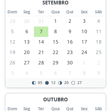
SETEMBRO
Dom
Seg
Ter
Qua
Qui
Sex
Sáb
1
2
3
4
29
30
31
5
6
7
8
9
10
11
12
13
14
15
16
17
18
19
20
21
22
23
24
25
26
27
28
29
30
1
2
3
4
5
6
7
8
9
05
12
20
27
OUTUBRO
Dom
Seg
Ter
Qua
Qui
Sex
Sáb