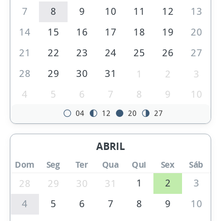
7
8
9
10
11
12
13
14
15
16
17
18
19
20
21
22
23
24
25
26
27
28
29
30
31
1
2
3
4
5
6
7
8
9
10
04
12
20
27
ABRIL
Dom
Seg
Ter
Qua
Qui
Sex
Sáb
1
2
3
28
29
30
31
4
5
6
7
8
9
10