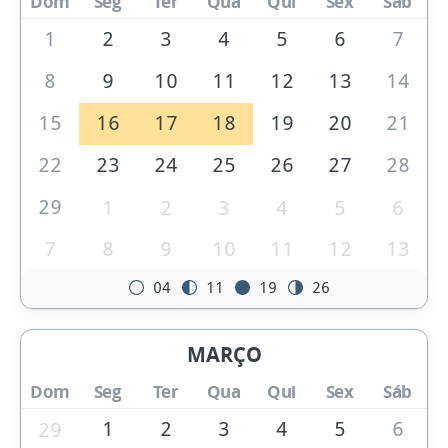
Dom
Seg
Ter
Qua
Qui
Sex
Sáb
1
2
3
4
5
6
7
8
9
10
11
12
13
14
15
16
17
18
19
20
21
22
23
24
25
26
27
28
29
1
2
3
4
5
6
7
8
9
10
11
12
13
04
11
19
26
MARÇO
Dom
Seg
Ter
Qua
Qui
Sex
Sáb
1
2
3
4
5
6
29