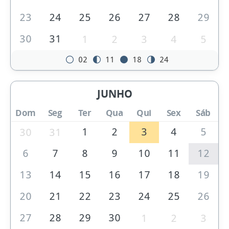
23
24
25
26
27
28
29
30
31
1
2
3
4
5
02
11
18
24
JUNHO
Dom
Seg
Ter
Qua
Qui
Sex
Sáb
1
2
3
4
5
30
31
6
7
8
9
10
11
12
13
14
15
16
17
18
19
20
21
22
23
24
25
26
27
28
29
30
1
2
3