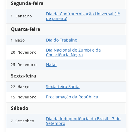
Segunda-feira
Dia da Confraternização Universal (1º
1 Janeiro
de janeiro)
Quarta-feira
Dia do Trabalho
1 Maio
Dia Nacional de Zumbi e da
20 Novembro
Consciência Negra
Natal
25 Dezembro
Sexta-feira
Sexta-feira Santa
22 Março
Proclamação da República
15 Novembro
Sábado
Dia da Independência do Brasil - 7 de
7 Setembro
Setembro