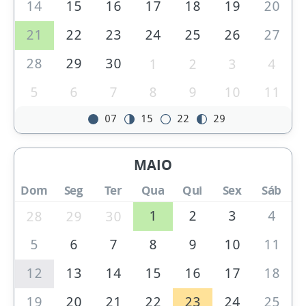
14
15
16
17
18
19
20
21
22
23
24
25
26
27
28
29
30
1
2
3
4
5
6
7
8
9
10
11
07
15
22
29
MAIO
Dom
Seg
Ter
Qua
Qui
Sex
Sáb
1
2
3
4
28
29
30
5
6
7
8
9
10
11
12
13
14
15
16
17
18
19
20
21
22
23
24
25