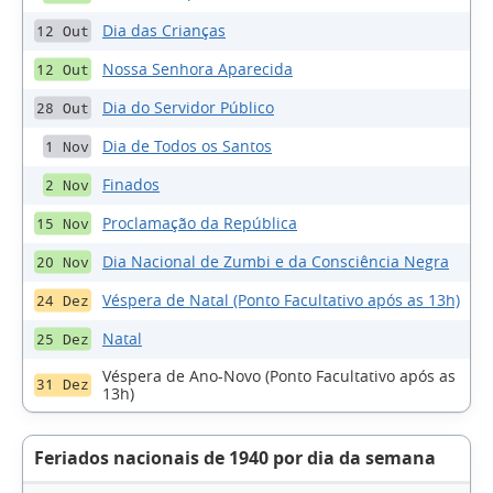
Dia das Crianças
12 Out
Nossa Senhora Aparecida
12 Out
Dia do Servidor Público
28 Out
Dia de Todos os Santos
1 Nov
Finados
2 Nov
Proclamação da República
15 Nov
Dia Nacional de Zumbi e da Consciência Negra
20 Nov
Véspera de Natal (Ponto Facultativo após as 13h)
24 Dez
Natal
25 Dez
Véspera de Ano-Novo (Ponto Facultativo após as
31 Dez
13h)
Feriados nacionais de 1940 por dia da semana