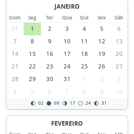
JANEIRO
Dom
Seg
Ter
Qua
Qui
Sex
Sáb
1
2
3
4
5
6
31
7
8
9
10
11
12
13
14
15
16
17
18
19
20
21
22
23
24
25
26
27
28
29
30
31
1
2
3
4
5
6
7
8
9
10
02
09
17
24
31
FEVEREIRO