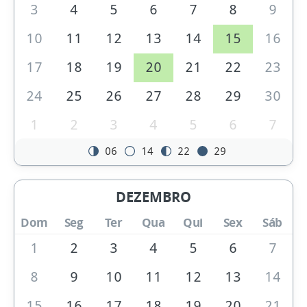
3
4
5
6
7
8
9
10
11
12
13
14
15
16
17
18
19
20
21
22
23
24
25
26
27
28
29
30
1
2
3
4
5
6
7
06
14
22
29
DEZEMBRO
Dom
Seg
Ter
Qua
Qui
Sex
Sáb
1
2
3
4
5
6
7
8
9
10
11
12
13
14
15
16
17
18
19
20
21