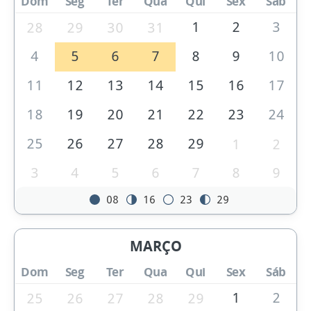
Dom
Seg
Ter
Qua
Qui
Sex
Sáb
1
2
3
28
29
30
31
4
5
6
7
8
9
10
11
12
13
14
15
16
17
18
19
20
21
22
23
24
25
26
27
28
29
1
2
3
4
5
6
7
8
9
08
16
23
29
MARÇO
Dom
Seg
Ter
Qua
Qui
Sex
Sáb
1
2
25
26
27
28
29