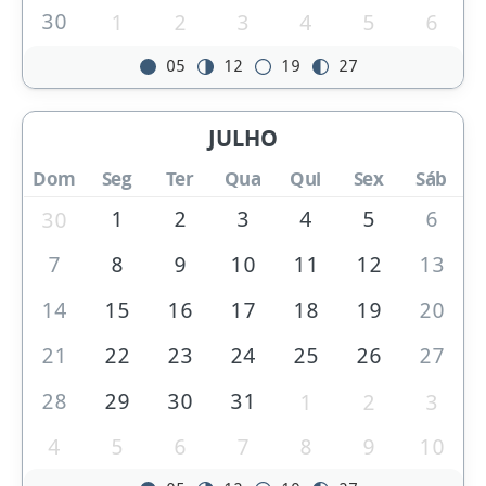
30
1
2
3
4
5
6
05
12
19
27
JULHO
Dom
Seg
Ter
Qua
Qui
Sex
Sáb
1
2
3
4
5
6
30
7
8
9
10
11
12
13
14
15
16
17
18
19
20
21
22
23
24
25
26
27
28
29
30
31
1
2
3
4
5
6
7
8
9
10