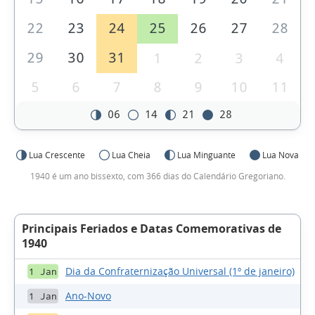
22
23
24
25
26
27
28
29
30
31
1
2
3
4
5
6
7
8
9
10
11
06
14
21
28
Lua Crescente
Lua Cheia
Lua Minguante
Lua Nova
1940 é um ano bissexto, com 366 dias do Calendário Gregoriano.
Principais Feriados e Datas Comemorativas de
1940
Dia da Confraternização Universal (1º de janeiro)
1 Jan
Ano-Novo
1 Jan