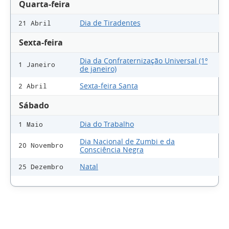
Quarta-feira
Dia de Tiradentes
21 Abril
Sexta-feira
Dia da Confraternização Universal (1º
1 Janeiro
de janeiro)
Sexta-feira Santa
2 Abril
Sábado
Dia do Trabalho
1 Maio
Dia Nacional de Zumbi e da
20 Novembro
Consciência Negra
Natal
25 Dezembro