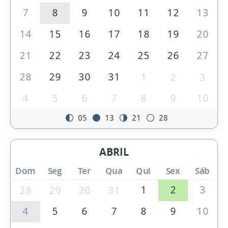
7
8
9
10
11
12
13
14
15
16
17
18
19
20
21
22
23
24
25
26
27
28
29
30
31
1
2
3
4
5
6
7
8
9
10
05
13
21
28
ABRIL
Dom
Seg
Ter
Qua
Qui
Sex
Sáb
1
2
3
28
29
30
31
4
5
6
7
8
9
10