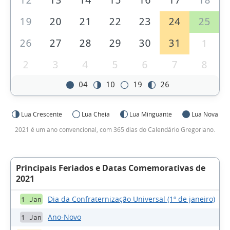
12
13
14
15
16
17
18
19
20
21
22
23
24
25
26
27
28
29
30
31
1
2
3
4
5
6
7
8
04
10
19
26
Lua Crescente
Lua Cheia
Lua Minguante
Lua Nova
2021 é um ano convencional, com 365 dias do Calendário Gregoriano.
Principais Feriados e Datas Comemorativas de
2021
Dia da Confraternização Universal (1º de janeiro)
1 Jan
Ano-Novo
1 Jan