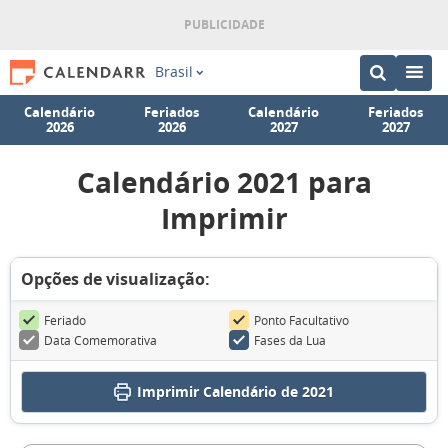
Brasil
Calendário
Feriados
Calendário
Feriados
2026
2026
2027
2027
Calendário 2021 para
Imprimir
Opções de visualização:
Feriado
Ponto Facultativo
Data Comemorativa
Fases da Lua
Imprimir
Calendário de 2021