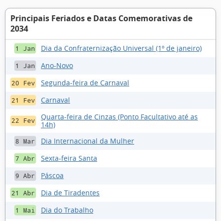
Principais Feriados e Datas Comemorativas de
2034
Dia da Confraternização Universal (1º de janeiro)
1 Jan
Ano-Novo
1 Jan
Segunda-feira de Carnaval
20 Fev
Carnaval
21 Fev
Quarta-feira de Cinzas (Ponto Facultativo até as
22 Fev
14h)
Dia Internacional da Mulher
8 Mar
Sexta-feira Santa
7 Abr
Páscoa
9 Abr
Dia de Tiradentes
21 Abr
Dia do Trabalho
1 Mai