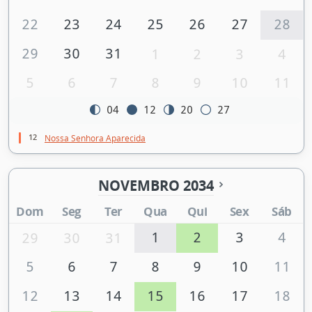
22
23
24
25
26
27
28
29
30
31
1
2
3
4
5
6
7
8
9
10
11
04
12
20
27
12
Nossa Senhora Aparecida
NOVEMBRO 2034
Dom
Seg
Ter
Qua
Qui
Sex
Sáb
1
2
3
4
29
30
31
5
6
7
8
9
10
11
12
13
14
15
16
17
18