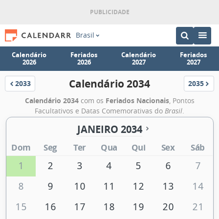
Brasil
Calendário
Feriados
Calendário
Feriados
2026
2026
2027
2027
Calendário 2034
2033
2035
Calendário
Calendár
Calendário 2034
com os
Feriados Nacionais
, Pontos
Facultativos e Datas Comemorativas do
Brasil
.
JANEIRO 2034
Dom
Seg
Ter
Qua
Qui
Sex
Sáb
1
2
3
4
5
6
7
8
9
10
11
12
13
14
15
16
17
18
19
20
21