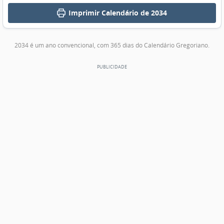
Imprimir
Calendário de 2034
2034 é um ano convencional, com 365 dias do Calendário Gregoriano.