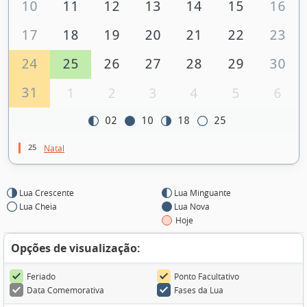
10
11
12
13
14
15
16
17
18
19
20
21
22
23
24
25
26
27
28
29
30
31
1
2
3
4
5
6
02
10
18
25
25
Natal
Lua Crescente
Lua Minguante
Lua Cheia
Lua Nova
Hoje
Opções de visualização:
Feriado
Ponto Facultativo
Data Comemorativa
Fases da Lua