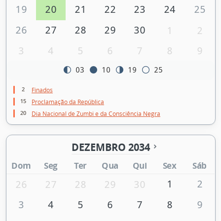
19
20
21
22
23
24
25
26
27
28
29
30
1
2
3
4
5
6
7
8
9
03
10
19
25
2
Finados
15
Proclamação da República
20
Dia Nacional de Zumbi e da Consciência Negra
DEZEMBRO 2034
Dom
Seg
Ter
Qua
Qui
Sex
Sáb
1
2
26
27
28
29
30
3
4
5
6
7
8
9