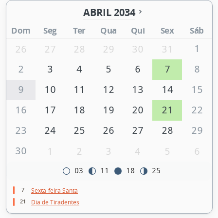
ABRIL 2034
Dom
Seg
Ter
Qua
Qui
Sex
Sáb
1
26
27
28
29
30
31
2
3
4
5
6
7
8
9
10
11
12
13
14
15
16
17
18
19
20
21
22
23
24
25
26
27
28
29
30
1
2
3
4
5
6
03
11
18
25
7
Sexta-feira Santa
21
Dia de Tiradentes