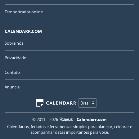
Temporizador online
CALENDARR.COM
Sobre nós
Privacidade
Contato
Anuncie
Brasil
© 2011 – 2026
–
Calendarr.com
Calendários, feriados e ferramentas simples para planejar, celebrar e
acompanhar datas importantes para você.