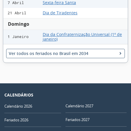
Sexta-feira Santa
7 Abril
Dia de Tiradentes
21 Abril
Domingo
Dia da Confraternização Universal (1º de
1 Janeiro
janeiro)
Ver todos os feriados no Brasil em 2034
CALENDÁRIOS
Calendário 2027
Calendário 2026
Feriados 2027
Feriados 2026