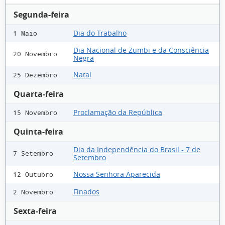
Segunda-feira
Dia do Trabalho
1 Maio
Dia Nacional de Zumbi e da Consciência
20 Novembro
Negra
Natal
25 Dezembro
Quarta-feira
Proclamação da República
15 Novembro
Quinta-feira
Dia da Independência do Brasil - 7 de
7 Setembro
Setembro
Nossa Senhora Aparecida
12 Outubro
Finados
2 Novembro
Sexta-feira