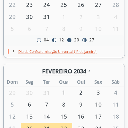
22
23
24
25
26
27
28
29
30
31
1
2
3
4
5
6
7
8
9
10
11
04
12
20
27
1
Dia da Confraternização Universal (1º de janeiro)
FEVEREIRO 2034
Dom
Seg
Ter
Qua
Qui
Sex
Sáb
1
2
3
4
29
30
31
5
6
7
8
9
10
11
12
13
14
15
16
17
18