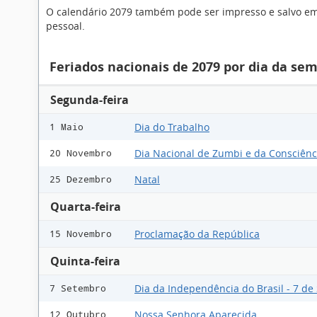
O calendário 2079 também pode ser impresso e salvo em P
pessoal.
Feriados nacionais de 2079 por dia da se
Segunda-feira
Dia do Trabalho
1 Maio
Dia Nacional de Zumbi e da Consciênc
20 Novembro
Natal
25 Dezembro
Quarta-feira
Proclamação da República
15 Novembro
Quinta-feira
Dia da Independência do Brasil - 7 d
7 Setembro
Nossa Senhora Aparecida
12 Outubro