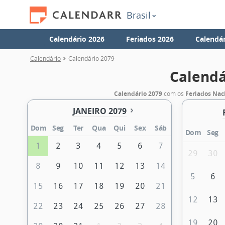
Brasil
Calendário 2026
Feriados 2026
Calendár
Calendário
Calendário 2079
Calendá
Calendário 2079
com os
Feriados Nac
JANEIRO 2079
Dom
Seg
Ter
Qua
Qui
Sex
Sáb
Dom
Seg
1
2
3
4
5
6
7
29
30
8
9
10
11
12
13
14
5
6
15
16
17
18
19
20
21
12
13
22
23
24
25
26
27
28
19
20