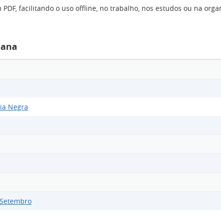
DF, facilitando o uso offline, no trabalho, nos estudos ou na orga
mana
ia Negra
e Setembro