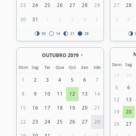
23
24
25
26
27
28
29
27
28
30
31
1
2
3
4
5
3
4
05
14
21
28
OUTUBRO 2079
Dom
Seg
Dom
Seg
Ter
Qua
Qui
Sex
Sáb
29
30
1
2
3
4
5
6
7
5
6
8
9
10
11
12
13
14
12
13
15
16
17
18
19
20
21
19
20
22
23
24
25
26
27
28
26
27
29
30
31
1
2
3
4