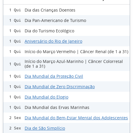
Dia das Crianças Doentes
1 Qui
Dia Pan-Americano de Turismo
1 Qui
Dia do Turismo Ecológico
1 Qui
Aniversário do Rio de Janeiro
1 Qui
Início do Março Vermelho | Câncer Renal (de 1 a 31)
1 Qui
Início do Março Azul-Marinho | Câncer Colorretal
1 Qui
(de 1 a 31)
Dia Mundial da Proteção Civil
1 Qui
Dia Mundial de Zero Discriminação
1 Qui
Dia Mundial do Elogio
1 Qui
Dia Mundial das Ervas Marinhas
1 Qui
Dia Mundial do Bem-Estar Mental dos Adolescentes
2 Sex
Dia de São Simplício
2 Sex