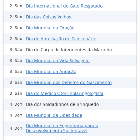
Dia Internacional do Gato Resgatado
2 Sex
Dia das Coisas Velhas
2 Sex
Dia Mundial da Oração
2 Sex
Dia de Apreciação do Funcionário
2 Sex
Dia do Corpo de Intendentes da Marinha
3 Sáb
Dia Mundial da Vida Selvagem
3 Sáb
Dia Mundial da Audição
3 Sáb
Dia Mundial dos Defeitos do Nascimento
3 Sáb
Dia do Médico Otorrinolaringologista
3 Sáb
Dia dos Soldadinhos de Brinquedo
4 Dom
Dia Mundial da Obesidade
4 Dom
Dia Mundial da Engenharia para o
4 Dom
Desenvolvimento Sustentável