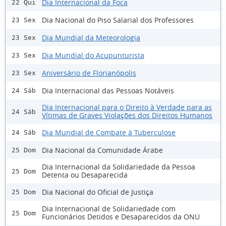
Dia Internacional da Foca
22 Qui
Dia Nacional do Piso Salarial dos Professores
23 Sex
Dia Mundial da Meteorologia
23 Sex
Dia Mundial do Acupunturista
23 Sex
Aniversário de Florianópolis
23 Sex
Dia Internacional das Pessoas Notáveis
24 Sáb
Dia Internacional para o Direito à Verdade para as
24 Sáb
Vítimas de Graves Violações dos Direitos Humanos
Dia Mundial de Combate à Tuberculose
24 Sáb
Dia Nacional da Comunidade Árabe
25 Dom
Dia Internacional da Solidariedade da Pessoa
25 Dom
Detenta ou Desaparecida
Dia Nacional do Oficial de Justiça
25 Dom
Dia Internacional de Solidariedade com
25 Dom
Funcionários Detidos e Desaparecidos da ONU