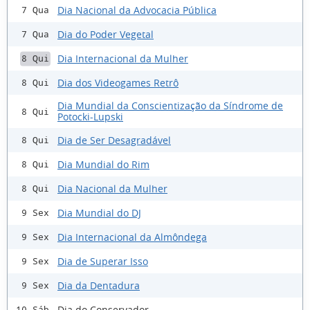
Dia Nacional da Advocacia Pública
7 Qua
Dia do Poder Vegetal
7 Qua
Dia Internacional da Mulher
8 Qui
Dia dos Videogames Retrô
8 Qui
Dia Mundial da Conscientização da Síndrome de
8 Qui
Potocki-Lupski
Dia de Ser Desagradável
8 Qui
Dia Mundial do Rim
8 Qui
Dia Nacional da Mulher
8 Qui
Dia Mundial do DJ
9 Sex
Dia Internacional da Almôndega
9 Sex
Dia de Superar Isso
9 Sex
Dia da Dentadura
9 Sex
Dia do Conservador
10 Sáb