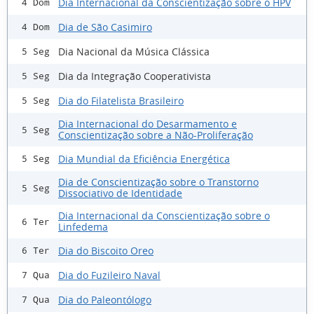
Dia Internacional da Conscientização sobre o HPV
4 Dom
Dia de São Casimiro
4 Dom
Dia Nacional da Música Clássica
5 Seg
Dia da Integração Cooperativista
5 Seg
Dia do Filatelista Brasileiro
5 Seg
Dia Internacional do Desarmamento e
5 Seg
Conscientização sobre a Não-Proliferação
Dia Mundial da Eficiência Energética
5 Seg
Dia de Conscientização sobre o Transtorno
5 Seg
Dissociativo de Identidade
Dia Internacional da Conscientização sobre o
6 Ter
Linfedema
Dia do Biscoito Oreo
6 Ter
Dia do Fuzileiro Naval
7 Qua
Dia do Paleontólogo
7 Qua