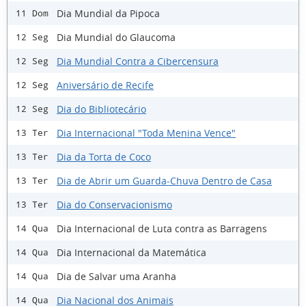
Dia Mundial da Pipoca
11 Dom
Dia Mundial do Glaucoma
12 Seg
Dia Mundial Contra a Cibercensura
12 Seg
Aniversário de Recife
12 Seg
Dia do Bibliotecário
12 Seg
Dia Internacional "Toda Menina Vence"
13 Ter
Dia da Torta de Coco
13 Ter
Dia de Abrir um Guarda-Chuva Dentro de Casa
13 Ter
Dia do Conservacionismo
13 Ter
Dia Internacional de Luta contra as Barragens
14 Qua
Dia Internacional da Matemática
14 Qua
Dia de Salvar uma Aranha
14 Qua
Dia Nacional dos Animais
14 Qua