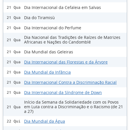
Dia Internacional da Cefaleia em Salvas
21 Qua
Dia do Tiramisù
21 Qua
Dia Internacional do Perfume
21 Qua
Dia Nacional das Tradições de Raízes de Matrizes
21 Qua
Africanas e Nações do Candomblé
Dia Mundial das Geleiras
21 Qua
Dia Internacional das Florestas e da Árvore
21 Qua
Dia Mundial da Infância
21 Qua
Dia Internacional Contra a Discriminação Racial
21 Qua
Dia Internacional da Síndrome de Down
21 Qua
Início da Semana da Solidariedade com os Povos
em Luta contra a Discriminação e o Racismo (de 21
21 Qua
a 27)
Dia Mundial da Água
22 Qui