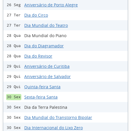
Aniversário de Porto Alegre
26 Seg
Dia do Circo
27 Ter
Dia Mundial do Teatro
27 Ter
Dia Mundial do Piano
28 Qua
Dia do Diagramador
28 Qua
Dia do Revisor
28 Qua
Aniversário de Curitiba
29 Qui
Aniversário de Salvador
29 Qui
Quinta-feira Santa
29 Qui
Sexta-feira Santa
30 Sex
Dia da Terra Palestina
30 Sex
Dia Mundial do Transtorno Bipolar
30 Sex
Dia Internacional do Lixo Zero
30 Sex