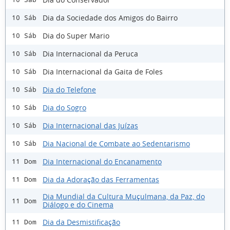
Dia da Sociedade dos Amigos do Bairro
10 Sáb
Dia do Super Mario
10 Sáb
Dia Internacional da Peruca
10 Sáb
Dia Internacional da Gaita de Foles
10 Sáb
Dia do Telefone
10 Sáb
Dia do Sogro
10 Sáb
Dia Internacional das Juízas
10 Sáb
Dia Nacional de Combate ao Sedentarismo
10 Sáb
Dia Internacional do Encanamento
11 Dom
Dia da Adoração das Ferramentas
11 Dom
Dia Mundial da Cultura Muçulmana, da Paz, do
11 Dom
Diálogo e do Cinema
Dia da Desmistificação
11 Dom