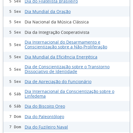
Dia do Filatelista Brasileiro
5 Sex
Dia Mundial da Oração
5 Sex
Dia Nacional da Música Clássica
5 Sex
Dia da Integração Cooperativista
5 Sex
Dia Internacional do Desarmamento e
5 Sex
Conscientização sobre a Não-Proliferação
Dia Mundial da Eficiência Energética
5 Sex
Dia de Conscientização sobre o Transtorno
5 Sex
Dissociativo de Identidade
Dia de Apreciação do Funcionário
5 Sex
Dia Internacional da Conscientização sobre o
6 Sáb
Linfedema
Dia do Biscoito Oreo
6 Sáb
Dia do Paleontólogo
7 Dom
Dia do Fuzileiro Naval
7 Dom