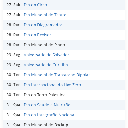
Dia do Circo
27 Sáb
Dia Mundial do Teatro
27 Sáb
Dia do Diagramador
28 Dom
Dia do Revisor
28 Dom
Dia Mundial do Piano
28 Dom
Aniversário de Salvador
29 Seg
Aniversário de Curitiba
29 Seg
Dia Mundial do Transtorno Bipolar
30 Ter
Dia Internacional do Lixo Zero
30 Ter
Dia da Terra Palestina
30 Ter
Dia da Saúde e Nutrição
31 Qua
Dia da Integração Nacional
31 Qua
Dia Mundial do Backup
31 Qua