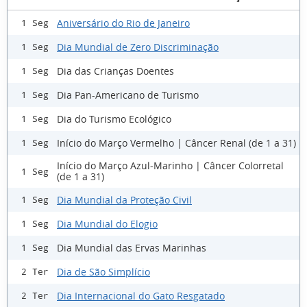
Aniversário do Rio de Janeiro
1 Seg
Dia Mundial de Zero Discriminação
1 Seg
Dia das Crianças Doentes
1 Seg
Dia Pan-Americano de Turismo
1 Seg
Dia do Turismo Ecológico
1 Seg
Início do Março Vermelho | Câncer Renal (de 1 a 31)
1 Seg
Início do Março Azul-Marinho | Câncer Colorretal
1 Seg
(de 1 a 31)
Dia Mundial da Proteção Civil
1 Seg
Dia Mundial do Elogio
1 Seg
Dia Mundial das Ervas Marinhas
1 Seg
Dia de São Simplício
2 Ter
Dia Internacional do Gato Resgatado
2 Ter