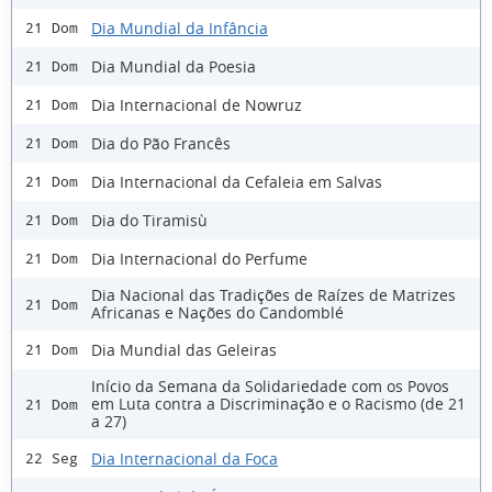
Dia Mundial da Infância
21 Dom
Dia Mundial da Poesia
21 Dom
Dia Internacional de Nowruz
21 Dom
Dia do Pão Francês
21 Dom
Dia Internacional da Cefaleia em Salvas
21 Dom
Dia do Tiramisù
21 Dom
Dia Internacional do Perfume
21 Dom
Dia Nacional das Tradições de Raízes de Matrizes
21 Dom
Africanas e Nações do Candomblé
Dia Mundial das Geleiras
21 Dom
Início da Semana da Solidariedade com os Povos
em Luta contra a Discriminação e o Racismo (de 21
21 Dom
a 27)
Dia Internacional da Foca
22 Seg