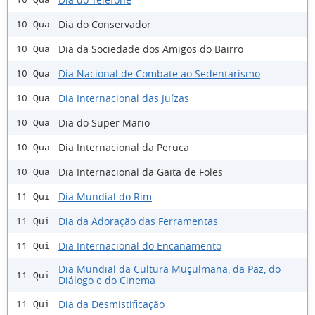
Dia do Conservador
10 Qua
Dia da Sociedade dos Amigos do Bairro
10 Qua
Dia Nacional de Combate ao Sedentarismo
10 Qua
Dia Internacional das Juízas
10 Qua
Dia do Super Mario
10 Qua
Dia Internacional da Peruca
10 Qua
Dia Internacional da Gaita de Foles
10 Qua
Dia Mundial do Rim
11 Qui
Dia da Adoração das Ferramentas
11 Qui
Dia Internacional do Encanamento
11 Qui
Dia Mundial da Cultura Muçulmana, da Paz, do
11 Qui
Diálogo e do Cinema
Dia da Desmistificação
11 Qui