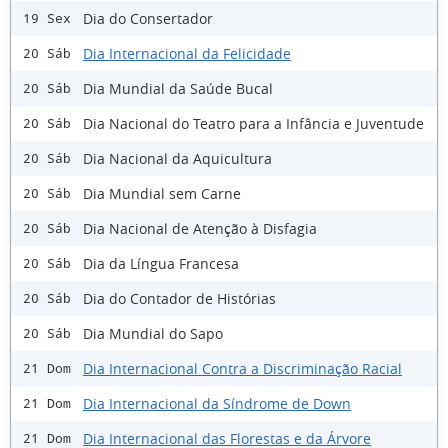
Dia do Consertador
19 Sex
Dia Internacional da Felicidade
20 Sáb
Dia Mundial da Saúde Bucal
20 Sáb
Dia Nacional do Teatro para a Infância e Juventude
20 Sáb
Dia Nacional da Aquicultura
20 Sáb
Dia Mundial sem Carne
20 Sáb
Dia Nacional de Atenção à Disfagia
20 Sáb
Dia da Língua Francesa
20 Sáb
Dia do Contador de Histórias
20 Sáb
Dia Mundial do Sapo
20 Sáb
Dia Internacional Contra a Discriminação Racial
21 Dom
Dia Internacional da Síndrome de Down
21 Dom
Dia Internacional das Florestas e da Árvore
21 Dom