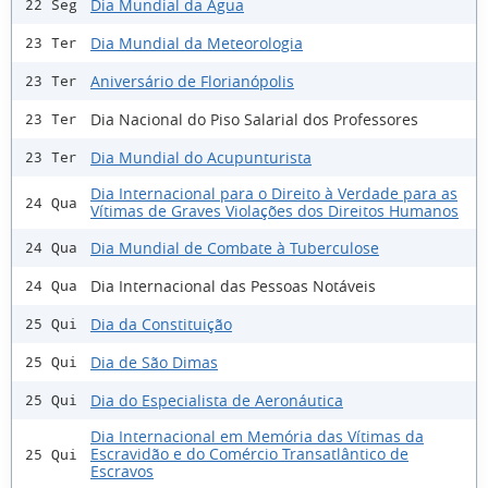
Dia Mundial da Água
22 Seg
Dia Mundial da Meteorologia
23 Ter
Aniversário de Florianópolis
23 Ter
Dia Nacional do Piso Salarial dos Professores
23 Ter
Dia Mundial do Acupunturista
23 Ter
Dia Internacional para o Direito à Verdade para as
24 Qua
Vítimas de Graves Violações dos Direitos Humanos
Dia Mundial de Combate à Tuberculose
24 Qua
Dia Internacional das Pessoas Notáveis
24 Qua
Dia da Constituição
25 Qui
Dia de São Dimas
25 Qui
Dia do Especialista de Aeronáutica
25 Qui
Dia Internacional em Memória das Vítimas da
Escravidão e do Comércio Transatlântico de
25 Qui
Escravos