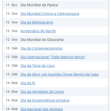
Dia Mundial da Pipoca
11 Qui
Dia Mundial Contra a Cibercensura
12 Sex
Dia do Bibliotecário
12 Sex
Aniversário de Recife
12 Sex
Dia Mundial do Glaucoma
12 Sex
Dia do Conservacionismo
13 Sáb
Dia Internacional "Toda Menina Vence"
13 Sáb
Dia da Torta de Coco
13 Sáb
Dia de Abrir um Guarda-Chuva Dentro de Casa
13 Sáb
Dia do Pi
14 Dom
Dia do Vendedor de Livros
14 Dom
Dia da Incontinência Urinária
14 Dom
Dia Nacional dos Animais
14 Dom