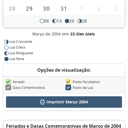
28
29
30
31
1
2
3
06
13
20
28
Março de 2004 tem
23 dias úteis
.
Lua Crescente
Lua Cheia
Lua Minguante
Lua Nova
Opções de visualização:
Feriado
Ponto Facultativo
Data Comemorativa
Fases da Lua
Imprimir Março 2004
Feriados e Datas Comemorativas de Março de 2004