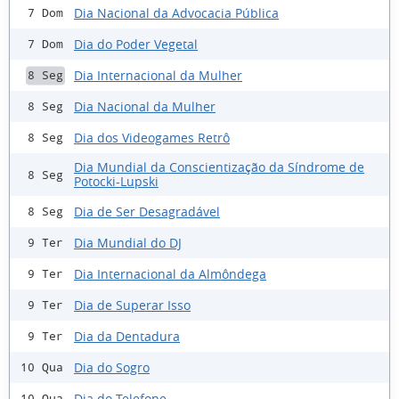
Dia Nacional da Advocacia Pública
7 Dom
Dia do Poder Vegetal
7 Dom
Dia Internacional da Mulher
8 Seg
Dia Nacional da Mulher
8 Seg
Dia dos Videogames Retrô
8 Seg
Dia Mundial da Conscientização da Síndrome de
8 Seg
Potocki-Lupski
Dia de Ser Desagradável
8 Seg
Dia Mundial do DJ
9 Ter
Dia Internacional da Almôndega
9 Ter
Dia de Superar Isso
9 Ter
Dia da Dentadura
9 Ter
Dia do Sogro
10 Qua
Dia do Telefone
10 Qua