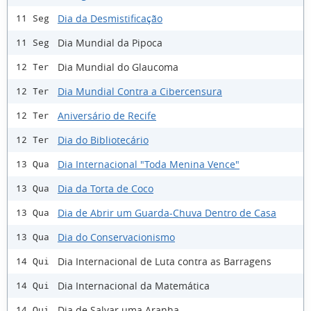
Dia da Desmistificação
11 Seg
Dia Mundial da Pipoca
11 Seg
Dia Mundial do Glaucoma
12 Ter
Dia Mundial Contra a Cibercensura
12 Ter
Aniversário de Recife
12 Ter
Dia do Bibliotecário
12 Ter
Dia Internacional "Toda Menina Vence"
13 Qua
Dia da Torta de Coco
13 Qua
Dia de Abrir um Guarda-Chuva Dentro de Casa
13 Qua
Dia do Conservacionismo
13 Qua
Dia Internacional de Luta contra as Barragens
14 Qui
Dia Internacional da Matemática
14 Qui
Dia de Salvar uma Aranha
14 Qui