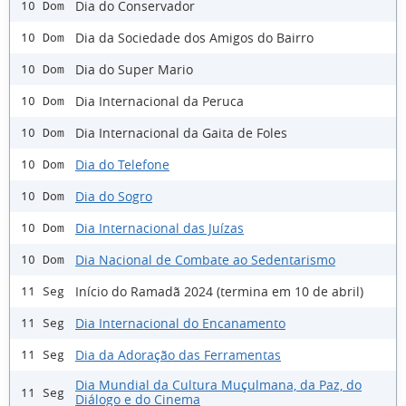
Dia do Conservador
10 Dom
Dia da Sociedade dos Amigos do Bairro
10 Dom
Dia do Super Mario
10 Dom
Dia Internacional da Peruca
10 Dom
Dia Internacional da Gaita de Foles
10 Dom
Dia do Telefone
10 Dom
Dia do Sogro
10 Dom
Dia Internacional das Juízas
10 Dom
Dia Nacional de Combate ao Sedentarismo
10 Dom
Início do Ramadã 2024 (termina em 10 de abril)
11 Seg
Dia Internacional do Encanamento
11 Seg
Dia da Adoração das Ferramentas
11 Seg
Dia Mundial da Cultura Muçulmana, da Paz, do
11 Seg
Diálogo e do Cinema