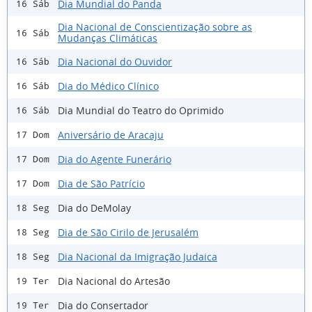
Dia Mundial do Panda
16 Sáb
Dia Nacional de Conscientização sobre as
16 Sáb
Mudanças Climáticas
Dia Nacional do Ouvidor
16 Sáb
Dia do Médico Clínico
16 Sáb
Dia Mundial do Teatro do Oprimido
16 Sáb
Aniversário de Aracaju
17 Dom
Dia do Agente Funerário
17 Dom
Dia de São Patrício
17 Dom
Dia do DeMolay
18 Seg
Dia de São Cirilo de Jerusalém
18 Seg
Dia Nacional da Imigração Judaica
18 Seg
Dia Nacional do Artesão
19 Ter
Dia do Consertador
19 Ter