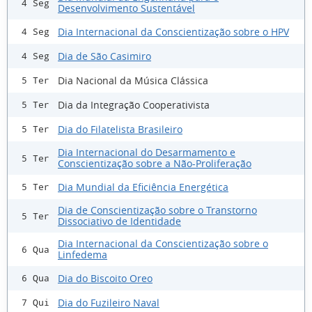
4 Seg
Desenvolvimento Sustentável
Dia Internacional da Conscientização sobre o HPV
4 Seg
Dia de São Casimiro
4 Seg
Dia Nacional da Música Clássica
5 Ter
Dia da Integração Cooperativista
5 Ter
Dia do Filatelista Brasileiro
5 Ter
Dia Internacional do Desarmamento e
5 Ter
Conscientização sobre a Não-Proliferação
Dia Mundial da Eficiência Energética
5 Ter
Dia de Conscientização sobre o Transtorno
5 Ter
Dissociativo de Identidade
Dia Internacional da Conscientização sobre o
6 Qua
Linfedema
Dia do Biscoito Oreo
6 Qua
Dia do Fuzileiro Naval
7 Qui