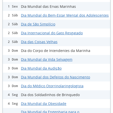
Dia Mundial das Ervas Marinhas
1 Sex
Dia Mundial do Bem-Estar Mental dos Adolescentes
2 Sáb
Dia de São Simplício
2 Sáb
Dia Internacional do Gato Resgatado
2 Sáb
Dia das Coisas Velhas
2 Sáb
Dia do Corpo de Intendentes da Marinha
3 Dom
Dia Mundial da Vida Selvagem
3 Dom
Dia Mundial da Audição
3 Dom
Dia Mundial dos Defeitos do Nascimento
3 Dom
Dia do Médico Otorrinolaringologista
3 Dom
Dia dos Soldadinhos de Brinquedo
4 Seg
Dia Mundial da Obesidade
4 Seg
Dia Mundial da Engenharia para o