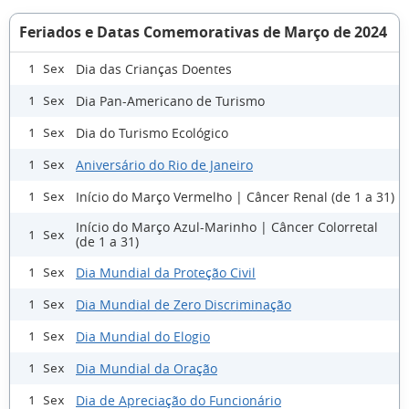
Feriados e Datas Comemorativas de Março de 2024
Dia das Crianças Doentes
1 Sex
Dia Pan-Americano de Turismo
1 Sex
Dia do Turismo Ecológico
1 Sex
Aniversário do Rio de Janeiro
1 Sex
Início do Março Vermelho | Câncer Renal (de 1 a 31)
1 Sex
Início do Março Azul-Marinho | Câncer Colorretal
1 Sex
(de 1 a 31)
Dia Mundial da Proteção Civil
1 Sex
Dia Mundial de Zero Discriminação
1 Sex
Dia Mundial do Elogio
1 Sex
Dia Mundial da Oração
1 Sex
Dia de Apreciação do Funcionário
1 Sex