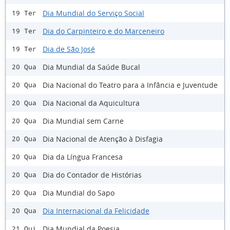
Dia Mundial do Serviço Social
19 Ter
Dia do Carpinteiro e do Marceneiro
19 Ter
Dia de São José
19 Ter
Dia Mundial da Saúde Bucal
20 Qua
Dia Nacional do Teatro para a Infância e Juventude
20 Qua
Dia Nacional da Aquicultura
20 Qua
Dia Mundial sem Carne
20 Qua
Dia Nacional de Atenção à Disfagia
20 Qua
Dia da Língua Francesa
20 Qua
Dia do Contador de Histórias
20 Qua
Dia Mundial do Sapo
20 Qua
Dia Internacional da Felicidade
20 Qua
Dia Mundial da Poesia
21 Qui