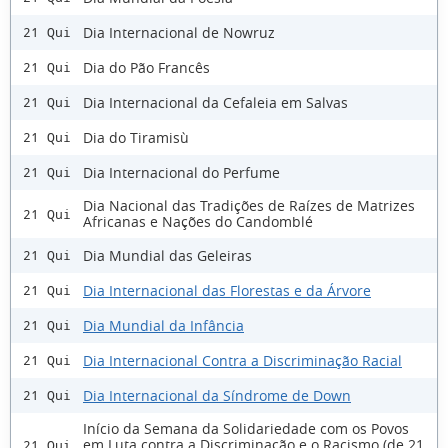
Dia Internacional de Nowruz
21 Qui
Dia do Pão Francês
21 Qui
Dia Internacional da Cefaleia em Salvas
21 Qui
Dia do Tiramisù
21 Qui
Dia Internacional do Perfume
21 Qui
Dia Nacional das Tradições de Raízes de Matrizes
21 Qui
Africanas e Nações do Candomblé
Dia Mundial das Geleiras
21 Qui
Dia Internacional das Florestas e da Árvore
21 Qui
Dia Mundial da Infância
21 Qui
Dia Internacional Contra a Discriminação Racial
21 Qui
Dia Internacional da Síndrome de Down
21 Qui
Início da Semana da Solidariedade com os Povos
em Luta contra a Discriminação e o Racismo (de 21
21 Qui