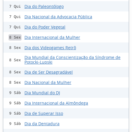
Dia do Paleontólogo
7 Qui
Dia Nacional da Advocacia Pública
7 Qui
Dia do Poder Vegetal
7 Qui
Dia Internacional da Mulher
8 Sex
Dia dos Videogames Retrô
8 Sex
Dia Mundial da Conscientização da Síndrome de
8 Sex
Potocki-Lupski
Dia de Ser Desagradável
8 Sex
Dia Nacional da Mulher
8 Sex
Dia Mundial do DJ
9 Sáb
Dia Internacional da Almôndega
9 Sáb
Dia de Superar Isso
9 Sáb
Dia da Dentadura
9 Sáb