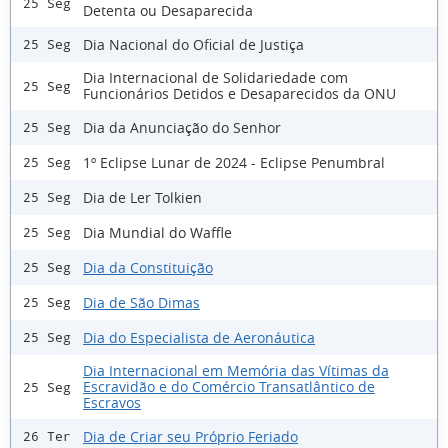
25 Seg
Detenta ou Desaparecida
Dia Nacional do Oficial de Justiça
25 Seg
Dia Internacional de Solidariedade com
25 Seg
Funcionários Detidos e Desaparecidos da ONU
Dia da Anunciação do Senhor
25 Seg
1º Eclipse Lunar de 2024 - Eclipse Penumbral
25 Seg
Dia de Ler Tolkien
25 Seg
Dia Mundial do Waffle
25 Seg
Dia da Constituição
25 Seg
Dia de São Dimas
25 Seg
Dia do Especialista de Aeronáutica
25 Seg
Dia Internacional em Memória das Vítimas da
Escravidão e do Comércio Transatlântico de
25 Seg
Escravos
Dia de Criar seu Próprio Feriado
26 Ter