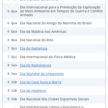
Dia Internacional para a Prevenção da Exploração
do Meio Ambiente em Tempos de Guerra e Conflito
6 Qua
Armado
Dia Nacional do Amigo da Marinha do Brasil
6 Qua
Dia da Malária nas Américas
6 Qua
Dia Nacional do Riso
6 Qua
Dia do Radialista
7 Qui
Dia Internacional da Física Médica
7 Qui
Dia do Radiologista
8 Sex
Dia Mundial do Urbanismo
8 Sex
Dia do Caos Nunca Morre
9 Sáb
Dia do Hoteleiro
9 Sáb
Dia Nacional dos Clubes Esportivos Sociais
9 Sáb
Dia Internacional contra o Fascismo e o