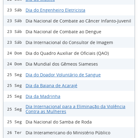
Dia do Engenheiro Eletricista
23 Sáb
Dia Nacional de Combate ao Câncer Infanto-Juvenil
23 Sáb
Dia Nacional de Combate ao Dengue
23 Sáb
Dia Internacional do Consultor de Imagem
23 Sáb
Dia do Quadro Auxiliar de Oficiais (QAO)
24 Dom
Dia Mundial dos Gêmeos Siameses
24 Dom
Dia do Doador Voluntário de Sangue
25 Seg
Dia da Baiana de Acarajé
25 Seg
Dia da Madrinha
25 Seg
Dia Internacional para a Eliminação da Violência
25 Seg
Contra as Mulheres
Dia Nacional do Samba de Roda
25 Seg
Dia Interamericano do Ministério Público
26 Ter