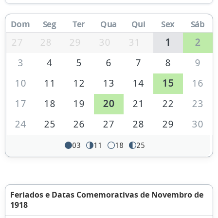
Dom
Seg
Ter
Qua
Qui
Sex
Sáb
27
28
29
30
31
1
2
3
4
5
6
7
8
9
10
11
12
13
14
15
16
17
18
19
20
21
22
23
24
25
26
27
28
29
30
03
11
18
25
Feriados e Datas Comemorativas de Novembro de
1918