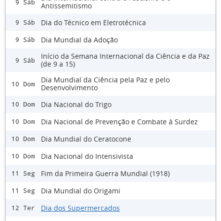
9 Sáb
Antissemitismo
Dia do Técnico em Eletrotécnica
9 Sáb
Dia Mundial da Adoção
9 Sáb
Início da Semana Internacional da Ciência e da Paz
9 Sáb
(de 9 a 15)
Dia Mundial da Ciência pela Paz e pelo
10 Dom
Desenvolvimento
Dia Nacional do Trigo
10 Dom
Dia Nacional de Prevenção e Combate à Surdez
10 Dom
Dia Mundial do Ceratocone
10 Dom
Dia Nacional do Intensivista
10 Dom
Fim da Primeira Guerra Mundial (1918)
11 Seg
Dia Mundial do Origami
11 Seg
Dia dos Supermercados
12 Ter