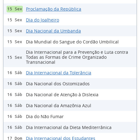
Proclamação da República
15 Sex
Dia do Joalheiro
15 Sex
Dia Nacional da Umbanda
15 Sex
Dia Mundial do Sangue do Cordão Umbilical
15 Sex
Dia Internacional para a Prevenção e Luta contra
Todas as Formas de Crime Organizado
15 Sex
Transnacional
Dia Internacional da Tolerância
16 Sáb
Dia Nacional dos Ostomizados
16 Sáb
Dia Nacional de Atenção à Dislexia
16 Sáb
Dia Nacional da Amazônia Azul
16 Sáb
Dia do Não Fumar
16 Sáb
Dia Internacional da Dieta Mediterrânica
16 Sáb
Dia Internacional dos Estudantes
17 Dom