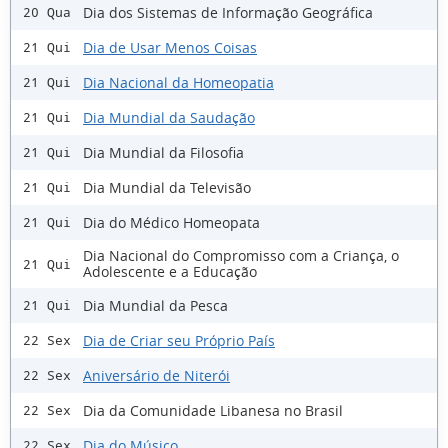
Dia dos Sistemas de Informação Geográfica
20 Qua
Dia de Usar Menos Coisas
21 Qui
Dia Nacional da Homeopatia
21 Qui
Dia Mundial da Saudação
21 Qui
Dia Mundial da Filosofia
21 Qui
Dia Mundial da Televisão
21 Qui
Dia do Médico Homeopata
21 Qui
Dia Nacional do Compromisso com a Criança, o
21 Qui
Adolescente e a Educação
Dia Mundial da Pesca
21 Qui
Dia de Criar seu Próprio País
22 Sex
Aniversário de Niterói
22 Sex
Dia da Comunidade Libanesa no Brasil
22 Sex
Dia do Músico
22 Sex