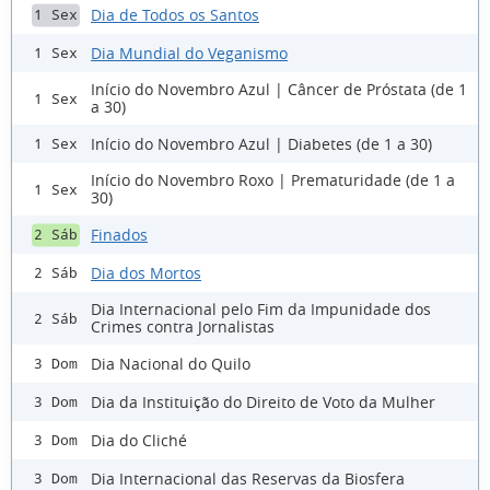
Dia de Todos os Santos
1 Sex
Dia Mundial do Veganismo
1 Sex
Início do Novembro Azul | Câncer de Próstata (de 1
1 Sex
a 30)
Início do Novembro Azul | Diabetes (de 1 a 30)
1 Sex
Início do Novembro Roxo | Prematuridade (de 1 a
1 Sex
30)
Finados
2 Sáb
Dia dos Mortos
2 Sáb
Dia Internacional pelo Fim da Impunidade dos
2 Sáb
Crimes contra Jornalistas
Dia Nacional do Quilo
3 Dom
Dia da Instituição do Direito de Voto da Mulher
3 Dom
Dia do Cliché
3 Dom
Dia Internacional das Reservas da Biosfera
3 Dom