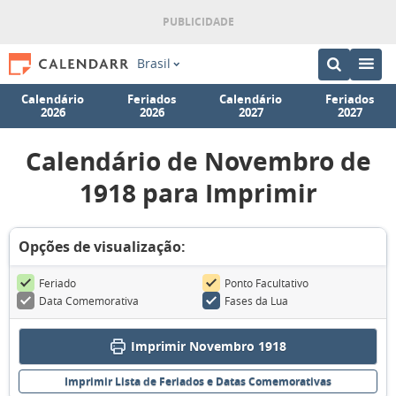
Brasil
Calendário
Feriados
Calendário
Feriados
2026
2026
2027
2027
Calendário de Novembro de
1918 para Imprimir
Opções de visualização:
Feriado
Ponto Facultativo
Data Comemorativa
Fases da Lua
Imprimir Novembro 1918
Imprimir Lista de Feriados e Datas Comemorativas