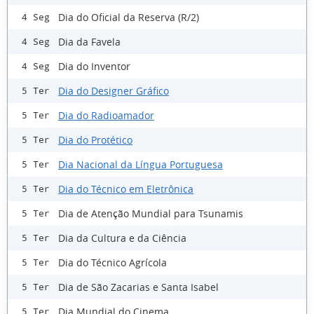
Dia do Oficial da Reserva (R/2)
4 Seg
Dia da Favela
4 Seg
Dia do Inventor
4 Seg
Dia do Designer Gráfico
5 Ter
Dia do Radioamador
5 Ter
Dia do Protético
5 Ter
Dia Nacional da Língua Portuguesa
5 Ter
Dia do Técnico em Eletrônica
5 Ter
Dia de Atenção Mundial para Tsunamis
5 Ter
Dia da Cultura e da Ciência
5 Ter
Dia do Técnico Agrícola
5 Ter
Dia de São Zacarias e Santa Isabel
5 Ter
Dia Mundial do Cinema
5 Ter