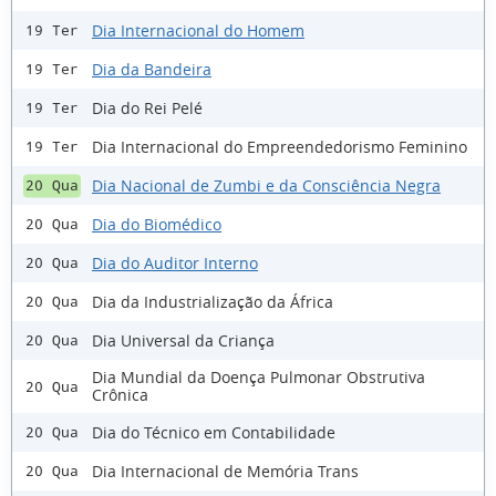
Dia Internacional do Homem
19 Ter
Dia da Bandeira
19 Ter
Dia do Rei Pelé
19 Ter
Dia Internacional do Empreendedorismo Feminino
19 Ter
Dia Nacional de Zumbi e da Consciência Negra
20 Qua
Dia do Biomédico
20 Qua
Dia do Auditor Interno
20 Qua
Dia da Industrialização da África
20 Qua
Dia Universal da Criança
20 Qua
Dia Mundial da Doença Pulmonar Obstrutiva
20 Qua
Crônica
Dia do Técnico em Contabilidade
20 Qua
Dia Internacional de Memória Trans
20 Qua