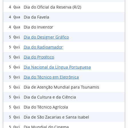
Dia do Oficial da Reserva (R/2)
4 Qua
Dia da Favela
4 Qua
Dia do Inventor
4 Qua
Dia do Designer Gráfico
5 Qui
Dia do Radioamador
5 Qui
Dia do Protético
5 Qui
Dia Nacional da Língua Portuguesa
5 Qui
Dia do Técnico em Eletrônica
5 Qui
Dia de Atenção Mundial para Tsunamis
5 Qui
Dia da Cultura e da Ciência
5 Qui
Dia do Técnico Agrícola
5 Qui
Dia de São Zacarias e Santa Isabel
5 Qui
Dia Mundial do Cinema
5 Qui