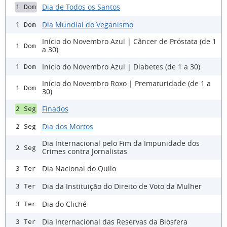
Dia de Todos os Santos
1 Dom
Dia Mundial do Veganismo
1 Dom
Início do Novembro Azul | Câncer de Próstata (de 1
1 Dom
a 30)
Início do Novembro Azul | Diabetes (de 1 a 30)
1 Dom
Início do Novembro Roxo | Prematuridade (de 1 a
1 Dom
30)
Finados
2 Seg
Dia dos Mortos
2 Seg
Dia Internacional pelo Fim da Impunidade dos
2 Seg
Crimes contra Jornalistas
Dia Nacional do Quilo
3 Ter
Dia da Instituição do Direito de Voto da Mulher
3 Ter
Dia do Cliché
3 Ter
Dia Internacional das Reservas da Biosfera
3 Ter