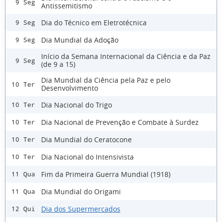
9 Seg
Antissemitismo
Dia do Técnico em Eletrotécnica
9 Seg
Dia Mundial da Adoção
9 Seg
Início da Semana Internacional da Ciência e da Paz
9 Seg
(de 9 a 15)
Dia Mundial da Ciência pela Paz e pelo
10 Ter
Desenvolvimento
Dia Nacional do Trigo
10 Ter
Dia Nacional de Prevenção e Combate à Surdez
10 Ter
Dia Mundial do Ceratocone
10 Ter
Dia Nacional do Intensivista
10 Ter
Fim da Primeira Guerra Mundial (1918)
11 Qua
Dia Mundial do Origami
11 Qua
Dia dos Supermercados
12 Qui