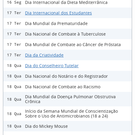
Dia Internacional da Dieta Mediterrânica
16 Seg
Dia Internacional dos Estudantes
17 Ter
Dia Mundial da Prematuridade
17 Ter
Dia Nacional de Combate à Tuberculose
17 Ter
Dia Mundial de Combate ao Câncer de Próstata
17 Ter
Dia da Criatividade
17 Ter
Dia do Conselheiro Tutelar
18 Qua
Dia Nacional do Notário e do Registrador
18 Qua
Dia Nacional de Combate ao Racismo
18 Qua
Dia Mundial da Doença Pulmonar Obstrutiva
18 Qua
Crônica
Início da Semana Mundial de Conscientização
18 Qua
Sobre o Uso de Antimicrobianos (18 a 24)
Dia do Mickey Mouse
18 Qua