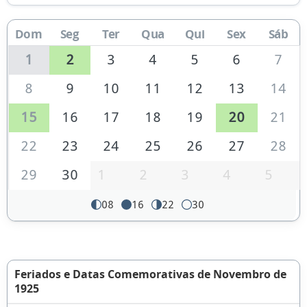
Dom
Seg
Ter
Qua
Qui
Sex
Sáb
1
2
3
4
5
6
7
8
9
10
11
12
13
14
15
16
17
18
19
20
21
22
23
24
25
26
27
28
29
30
1
2
3
4
5
08
16
22
30
Feriados e Datas Comemorativas de Novembro de
1925