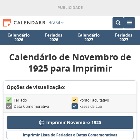
Brasil
Calendário
Feriados
Calendário
Feriados
2026
2026
2027
2027
Calendário de Novembro de
1925 para Imprimir
Opções de visualização:
Feriado
Ponto Facultativo
Data Comemorativa
Fases da Lua
Imprimir Novembro 1925
Imprimir Lista de Feriados e Datas Comemorativas