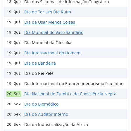
Dia dos Sistemas de Informação Geográfica
18 Qua
Dia de Ter Um Dia Ruim
19 Qui
Dia de Usar Menos Coisas
19 Qui
Dia Mundial do Vaso Sanitário
19 Qui
Dia Mundial da Filosofia
19 Qui
Dia Internacional do Homem
19 Qui
Dia da Bandeira
19 Qui
Dia do Rei Pelé
19 Qui
Dia Internacional do Empreendedorismo Feminino
19 Qui
Dia Nacional de Zumbi e da Consciência Negra
20 Sex
Dia do Biomédico
20 Sex
Dia do Auditor Interno
20 Sex
Dia da Industrialização da África
20 Sex