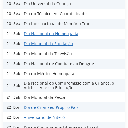
Dia Universal da Criança
20 Sex
Dia do Técnico em Contabilidade
20 Sex
Dia Internacional de Memória Trans
20 Sex
Dia Nacional da Homeopatia
21 Sáb
Dia Mundial da Saudação
21 Sáb
Dia Mundial da Televisão
21 Sáb
Dia Nacional de Combate ao Dengue
21 Sáb
Dia do Médico Homeopata
21 Sáb
Dia Nacional do Compromisso com a Criança, o
21 Sáb
Adolescente e a Educação
Dia Mundial da Pesca
21 Sáb
Dia de Criar seu Próprio País
22 Dom
Aniversário de Niterói
22 Dom
Dia da Comunidade Libanesa no Brasil
22 Dom