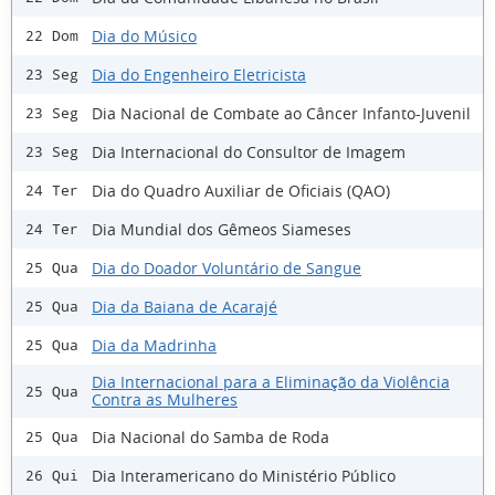
Dia do Músico
22 Dom
Dia do Engenheiro Eletricista
23 Seg
Dia Nacional de Combate ao Câncer Infanto-Juvenil
23 Seg
Dia Internacional do Consultor de Imagem
23 Seg
Dia do Quadro Auxiliar de Oficiais (QAO)
24 Ter
Dia Mundial dos Gêmeos Siameses
24 Ter
Dia do Doador Voluntário de Sangue
25 Qua
Dia da Baiana de Acarajé
25 Qua
Dia da Madrinha
25 Qua
Dia Internacional para a Eliminação da Violência
25 Qua
Contra as Mulheres
Dia Nacional do Samba de Roda
25 Qua
Dia Interamericano do Ministério Público
26 Qui