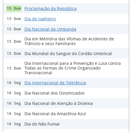
Proclamação da República
15 Dom
Dia do Joalheiro
15 Dom
Dia Nacional da Umbanda
15 Dom
Dia em Memória das Vítimas de Acidentes de
15 Dom
Trânsito e seus Familiares
Dia Mundial do Sangue do Cordão Umbilical
15 Dom
Dia Internacional para a Prevenção e Luta contra
Todas as Formas de Crime Organizado
15 Dom
Transnacional
Dia Internacional da Tolerância
16 Seg
Dia Nacional dos Ostomizados
16 Seg
Dia Nacional de Atenção à Dislexia
16 Seg
Dia Nacional da Amazônia Azul
16 Seg
Dia do Não Fumar
16 Seg