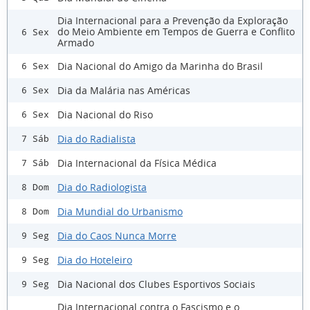
Dia Internacional para a Prevenção da Exploração
do Meio Ambiente em Tempos de Guerra e Conflito
6 Sex
Armado
Dia Nacional do Amigo da Marinha do Brasil
6 Sex
Dia da Malária nas Américas
6 Sex
Dia Nacional do Riso
6 Sex
Dia do Radialista
7 Sáb
Dia Internacional da Física Médica
7 Sáb
Dia do Radiologista
8 Dom
Dia Mundial do Urbanismo
8 Dom
Dia do Caos Nunca Morre
9 Seg
Dia do Hoteleiro
9 Seg
Dia Nacional dos Clubes Esportivos Sociais
9 Seg
Dia Internacional contra o Fascismo e o