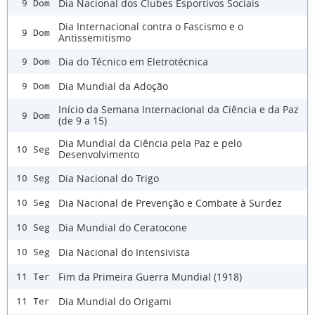
Dia Nacional dos Clubes Esportivos Sociais
9 Dom
Dia Internacional contra o Fascismo e o
9 Dom
Antissemitismo
Dia do Técnico em Eletrotécnica
9 Dom
Dia Mundial da Adoção
9 Dom
Início da Semana Internacional da Ciência e da Paz
9 Dom
(de 9 a 15)
Dia Mundial da Ciência pela Paz e pelo
10 Seg
Desenvolvimento
Dia Nacional do Trigo
10 Seg
Dia Nacional de Prevenção e Combate à Surdez
10 Seg
Dia Mundial do Ceratocone
10 Seg
Dia Nacional do Intensivista
10 Seg
Fim da Primeira Guerra Mundial (1918)
11 Ter
Dia Mundial do Origami
11 Ter