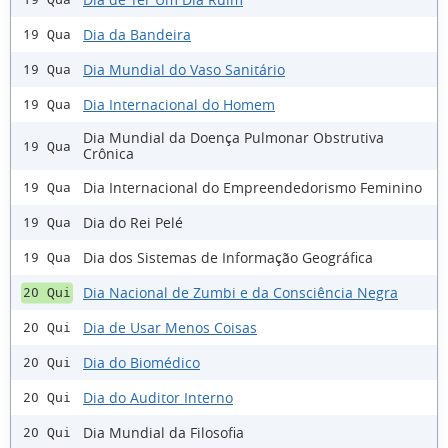
Dia da Bandeira
19 Qua
Dia Mundial do Vaso Sanitário
19 Qua
Dia Internacional do Homem
19 Qua
Dia Mundial da Doença Pulmonar Obstrutiva
19 Qua
Crônica
Dia Internacional do Empreendedorismo Feminino
19 Qua
Dia do Rei Pelé
19 Qua
Dia dos Sistemas de Informação Geográfica
19 Qua
Dia Nacional de Zumbi e da Consciência Negra
20 Qui
Dia de Usar Menos Coisas
20 Qui
Dia do Biomédico
20 Qui
Dia do Auditor Interno
20 Qui
Dia Mundial da Filosofia
20 Qui