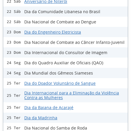
Aniversário de Niterói
22 Sáb
Dia da Comunidade Libanesa no Brasil
22 Sáb
Dia Nacional de Combate ao Dengue
22 Sáb
Dia do Engenheiro Eletricista
23 Dom
Dia Nacional de Combate ao Câncer Infanto-Juvenil
23 Dom
Dia Internacional do Consultor de Imagem
23 Dom
Dia do Quadro Auxiliar de Oficiais (QAO)
24 Seg
Dia Mundial dos Gêmeos Siameses
24 Seg
Dia do Doador Voluntário de Sangue
25 Ter
Dia Internacional para a Eliminação da Violência
25 Ter
Contra as Mulheres
Dia da Baiana de Acarajé
25 Ter
Dia da Madrinha
25 Ter
Dia Nacional do Samba de Roda
25 Ter