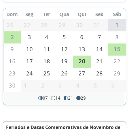
Dom
Seg
Ter
Qua
Qui
Sex
Sáb
26
27
28
29
30
31
1
2
3
4
5
6
7
8
9
10
11
12
13
14
15
16
17
18
19
20
21
22
23
24
25
26
27
28
29
30
1
2
3
4
5
6
07
14
21
29
Feriados e Datas Comemorativas de Novembro de