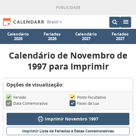
Brasil
Calendário
Feriados
Calendário
Feriados
2026
2026
2027
2027
Calendário de Novembro de
1997 para Imprimir
Opções de visualização:
Feriado
Ponto Facultativo
Data Comemorativa
Fases da Lua
Imprimir Novembro 1997
Imprimir Lista de Feriados e Datas Comemorativas