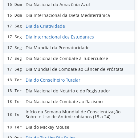
Dia Nacional da Amazônia Azul
16 Dom
Dia Internacional da Dieta Mediterrânica
16 Dom
Dia da Criatividade
17 Seg
Dia Internacional dos Estudantes
17 Seg
Dia Mundial da Prematuridade
17 Seg
Dia Nacional de Combate à Tuberculose
17 Seg
Dia Mundial de Combate ao Câncer de Próstata
17 Seg
Dia do Conselheiro Tutelar
18 Ter
Dia Nacional do Notário e do Registrador
18 Ter
Dia Nacional de Combate ao Racismo
18 Ter
Início da Semana Mundial de Conscientização
18 Ter
Sobre o Uso de Antimicrobianos (18 a 24)
Dia do Mickey Mouse
18 Ter
Dia de Ter Um Dia Ruim
19 Qua