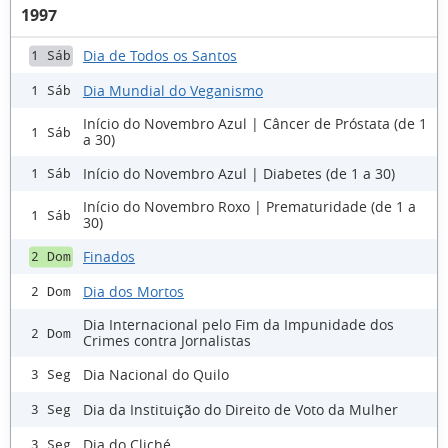
1997
Dia de Todos os Santos
1 Sáb
Dia Mundial do Veganismo
1 Sáb
Início do Novembro Azul | Câncer de Próstata (de 1
1 Sáb
a 30)
Início do Novembro Azul | Diabetes (de 1 a 30)
1 Sáb
Início do Novembro Roxo | Prematuridade (de 1 a
1 Sáb
30)
Finados
2 Dom
Dia dos Mortos
2 Dom
Dia Internacional pelo Fim da Impunidade dos
2 Dom
Crimes contra Jornalistas
Dia Nacional do Quilo
3 Seg
Dia da Instituição do Direito de Voto da Mulher
3 Seg
Dia do Cliché
3 Seg