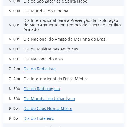
Dia de São Zacarias e Santa Isabel
5 Qua
Dia Mundial do Cinema
5 Qua
Dia Internacional para a Prevenção da Exploração
do Meio Ambiente em Tempos de Guerra e Conflito
6 Qui
Armado
Dia Nacional do Amigo da Marinha do Brasil
6 Qui
Dia da Malária nas Américas
6 Qui
Dia Nacional do Riso
6 Qui
Dia do Radialista
7 Sex
Dia Internacional da Física Médica
7 Sex
Dia do Radiologista
8 Sáb
Dia Mundial do Urbanismo
8 Sáb
Dia do Caos Nunca Morre
9 Dom
Dia do Hoteleiro
9 Dom