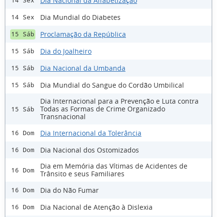
Dia Nacional da Alfabetização
14 Sex
Dia Mundial do Diabetes
14 Sex
Proclamação da República
15 Sáb
Dia do Joalheiro
15 Sáb
Dia Nacional da Umbanda
15 Sáb
Dia Mundial do Sangue do Cordão Umbilical
15 Sáb
Dia Internacional para a Prevenção e Luta contra
Todas as Formas de Crime Organizado
15 Sáb
Transnacional
Dia Internacional da Tolerância
16 Dom
Dia Nacional dos Ostomizados
16 Dom
Dia em Memória das Vítimas de Acidentes de
16 Dom
Trânsito e seus Familiares
Dia do Não Fumar
16 Dom
Dia Nacional de Atenção à Dislexia
16 Dom