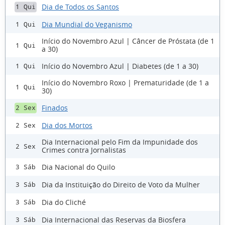
Dia de Todos os Santos
1 Qui
Dia Mundial do Veganismo
1 Qui
Início do Novembro Azul | Câncer de Próstata (de 1
1 Qui
a 30)
Início do Novembro Azul | Diabetes (de 1 a 30)
1 Qui
Início do Novembro Roxo | Prematuridade (de 1 a
1 Qui
30)
Finados
2 Sex
Dia dos Mortos
2 Sex
Dia Internacional pelo Fim da Impunidade dos
2 Sex
Crimes contra Jornalistas
Dia Nacional do Quilo
3 Sáb
Dia da Instituição do Direito de Voto da Mulher
3 Sáb
Dia do Cliché
3 Sáb
Dia Internacional das Reservas da Biosfera
3 Sáb