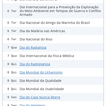
Dia Internacional para a Prevenção da Exploração
do Meio Ambiente em Tempos de Guerra e Conflito
6 Ter
Armado
Dia Nacional do Amigo da Marinha do Brasil
6 Ter
Dia da Malária nas Américas
6 Ter
Dia Nacional do Riso
6 Ter
Dia do Radialista
7 Qua
Dia Internacional da Física Médica
7 Qua
Dia do Radiologista
8 Qui
Dia Mundial do Urbanismo
8 Qui
Dia Mundial da Qualidade
8 Qui
Dia Mundial da Usabilidade
8 Qui
Dia do Caos Nunca Morre
9 Sex
Dia do Hoteleiro
9 Sex