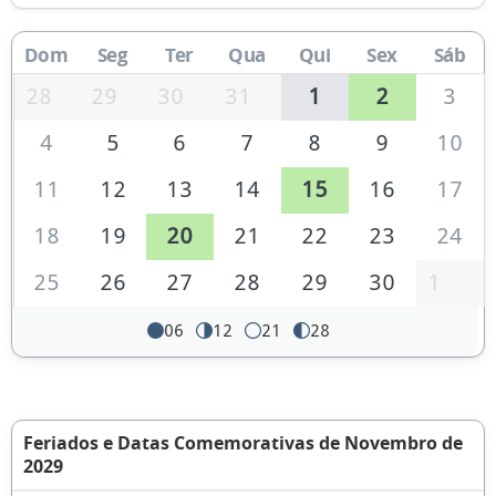
Dom
Seg
Ter
Qua
Qui
Sex
Sáb
28
29
30
31
1
2
3
4
5
6
7
8
9
10
11
12
13
14
15
16
17
18
19
20
21
22
23
24
25
26
27
28
29
30
1
06
12
21
28
Feriados e Datas Comemorativas de Novembro de
2029