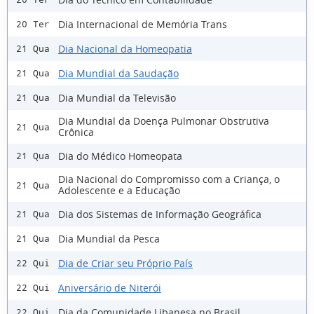
Dia Internacional de Memória Trans
20 Ter
Dia Nacional da Homeopatia
21 Qua
Dia Mundial da Saudação
21 Qua
Dia Mundial da Televisão
21 Qua
Dia Mundial da Doença Pulmonar Obstrutiva
21 Qua
Crônica
Dia do Médico Homeopata
21 Qua
Dia Nacional do Compromisso com a Criança, o
21 Qua
Adolescente e a Educação
Dia dos Sistemas de Informação Geográfica
21 Qua
Dia Mundial da Pesca
21 Qua
Dia de Criar seu Próprio País
22 Qui
Aniversário de Niterói
22 Qui
Dia da Comunidade Libanesa no Brasil
22 Qui