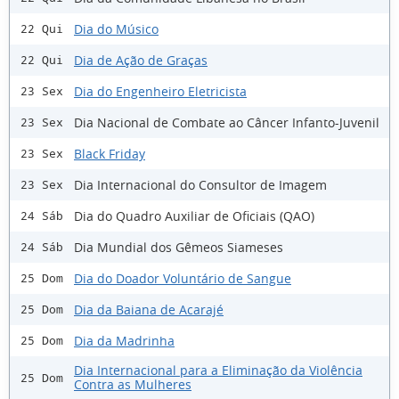
Dia do Músico
22 Qui
Dia de Ação de Graças
22 Qui
Dia do Engenheiro Eletricista
23 Sex
Dia Nacional de Combate ao Câncer Infanto-Juvenil
23 Sex
Black Friday
23 Sex
Dia Internacional do Consultor de Imagem
23 Sex
Dia do Quadro Auxiliar de Oficiais (QAO)
24 Sáb
Dia Mundial dos Gêmeos Siameses
24 Sáb
Dia do Doador Voluntário de Sangue
25 Dom
Dia da Baiana de Acarajé
25 Dom
Dia da Madrinha
25 Dom
Dia Internacional para a Eliminação da Violência
25 Dom
Contra as Mulheres