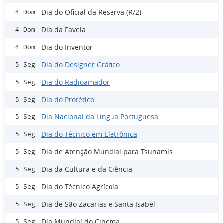
Dia do Oficial da Reserva (R/2)
4 Dom
Dia da Favela
4 Dom
Dia do Inventor
4 Dom
Dia do Designer Gráfico
5 Seg
Dia do Radioamador
5 Seg
Dia do Protético
5 Seg
Dia Nacional da Língua Portuguesa
5 Seg
Dia do Técnico em Eletrônica
5 Seg
Dia de Atenção Mundial para Tsunamis
5 Seg
Dia da Cultura e da Ciência
5 Seg
Dia do Técnico Agrícola
5 Seg
Dia de São Zacarias e Santa Isabel
5 Seg
Dia Mundial do Cinema
5 Seg