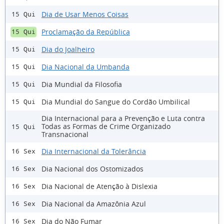
Dia de Usar Menos Coisas
15 Qui
Proclamação da República
15 Qui
Dia do Joalheiro
15 Qui
Dia Nacional da Umbanda
15 Qui
Dia Mundial da Filosofia
15 Qui
Dia Mundial do Sangue do Cordão Umbilical
15 Qui
Dia Internacional para a Prevenção e Luta contra
Todas as Formas de Crime Organizado
15 Qui
Transnacional
Dia Internacional da Tolerância
16 Sex
Dia Nacional dos Ostomizados
16 Sex
Dia Nacional de Atenção à Dislexia
16 Sex
Dia Nacional da Amazônia Azul
16 Sex
Dia do Não Fumar
16 Sex