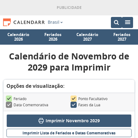
Brasil
Calendário
Feriados
Calendário
Feriados
2026
2026
2027
2027
Calendário de Novembro de
2029 para Imprimir
Opções de visualização:
Feriado
Ponto Facultativo
Data Comemorativa
Fases da Lua
Imprimir Novembro 2029
Imprimir Lista de Feriados e Datas Comemorativas