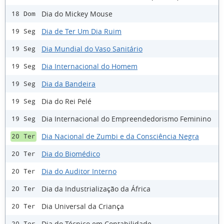
Dia do Mickey Mouse
18 Dom
Dia de Ter Um Dia Ruim
19 Seg
Dia Mundial do Vaso Sanitário
19 Seg
Dia Internacional do Homem
19 Seg
Dia da Bandeira
19 Seg
Dia do Rei Pelé
19 Seg
Dia Internacional do Empreendedorismo Feminino
19 Seg
Dia Nacional de Zumbi e da Consciência Negra
20 Ter
Dia do Biomédico
20 Ter
Dia do Auditor Interno
20 Ter
Dia da Industrialização da África
20 Ter
Dia Universal da Criança
20 Ter
Dia do Técnico em Contabilidade
20 Ter