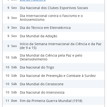
Dia Nacional dos Clubes Esportivos Sociais
9 Sex
Dia Internacional contra o Fascismo e o
9 Sex
Antissemitismo
Dia do Técnico em Eletrotécnica
9 Sex
Dia Mundial da Adoção
9 Sex
Início da Semana Internacional da Ciência e da Paz
9 Sex
(de 9 a 15)
Dia Mundial da Ciência pela Paz e pelo
10 Sáb
Desenvolvimento
Dia Nacional do Trigo
10 Sáb
Dia Nacional de Prevenção e Combate à Surdez
10 Sáb
Dia Mundial do Ceratocone
10 Sáb
Dia Nacional do Intensivista
10 Sáb
Fim da Primeira Guerra Mundial (1918)
11 Dom