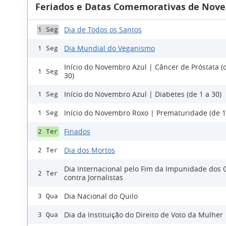
Feriados e Datas Comemorativas de Nove
Dia de Todos os Santos
1 Seg
Dia Mundial do Veganismo
1 Seg
Início do Novembro Azul | Câncer de Próstata (
1 Seg
30)
Início do Novembro Azul | Diabetes (de 1 a 30)
1 Seg
Início do Novembro Roxo | Prematuridade (de 1
1 Seg
Finados
2 Ter
Dia dos Mortos
2 Ter
Dia Internacional pelo Fim da Impunidade dos 
2 Ter
contra Jornalistas
Dia Nacional do Quilo
3 Qua
Dia da Instituição do Direito de Voto da Mulher
3 Qua