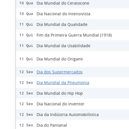
Dia Mundial do Ceratocone
10 Qua
Dia Nacional do Intensivista
10 Qua
Dia Mundial da Qualidade
11 Qui
Fim da Primeira Guerra Mundial (1918)
11 Qui
Dia Mundial da Usabilidade
11 Qui
Dia Mundial do Origami
11 Qui
Dia dos Supermercados
12 Sex
Dia Mundial da Pneumonia
12 Sex
Dia Mundial do Hip Hop
12 Sex
Dia Nacional do Inventor
12 Sex
Dia da Indústria Automobilística
12 Sex
Dia do Pantanal
12 Sex