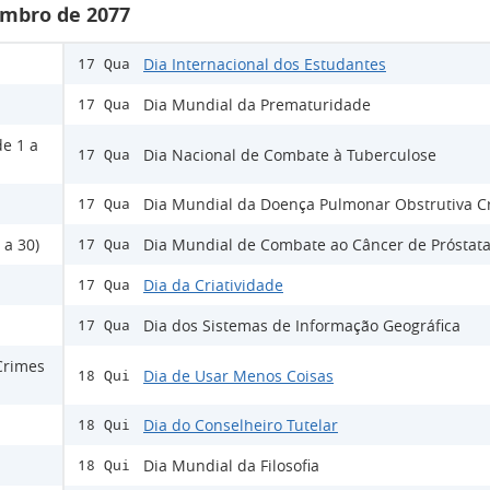
mbro de 2077
Dia Internacional dos Estudantes
17 Qua
Dia Mundial da Prematuridade
17 Qua
de 1 a
Dia Nacional de Combate à Tuberculose
17 Qua
Dia Mundial da Doença Pulmonar Obstrutiva C
17 Qua
 a 30)
Dia Mundial de Combate ao Câncer de Próstat
17 Qua
Dia da Criatividade
17 Qua
Dia dos Sistemas de Informação Geográfica
17 Qua
Crimes
Dia de Usar Menos Coisas
18 Qui
Dia do Conselheiro Tutelar
18 Qui
Dia Mundial da Filosofia
18 Qui