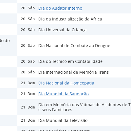
Dia do Auditor Interno
20 Sáb
Dia da Industrialização da África
20 Sáb
Dia Universal da Criança
20 Sáb
ão do
o
Dia Nacional de Combate ao Dengue
20 Sáb
Dia do Técnico em Contabilidade
20 Sáb
Dia Internacional de Memória Trans
20 Sáb
Dia Nacional da Homeopatia
21 Dom
Dia Mundial da Saudação
21 Dom
Dia em Memória das Vítimas de Acidentes de T
21 Dom
e seus Familiares
Dia Mundial da Televisão
21 Dom