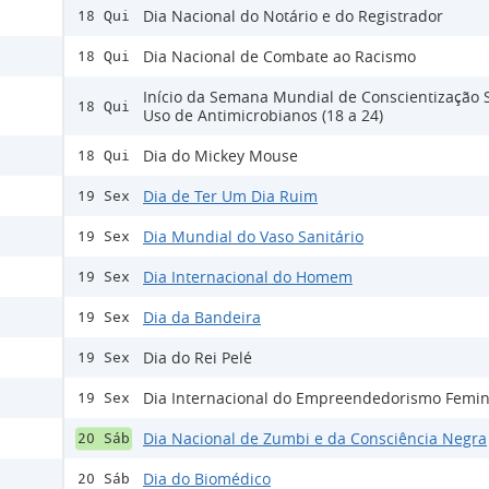
Dia Nacional do Notário e do Registrador
18 Qui
Dia Nacional de Combate ao Racismo
18 Qui
Início da Semana Mundial de Conscientização 
18 Qui
Uso de Antimicrobianos (18 a 24)
Dia do Mickey Mouse
18 Qui
Dia de Ter Um Dia Ruim
19 Sex
Dia Mundial do Vaso Sanitário
19 Sex
Dia Internacional do Homem
19 Sex
Dia da Bandeira
19 Sex
Dia do Rei Pelé
19 Sex
Dia Internacional do Empreendedorismo Femin
19 Sex
Dia Nacional de Zumbi e da Consciência Negra
20 Sáb
Dia do Biomédico
20 Sáb