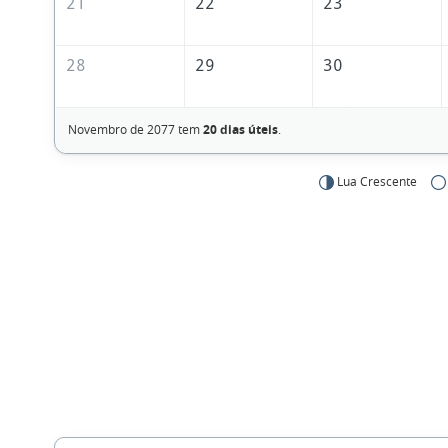
21
22
23
28
29
30
Novembro de 2077 tem
20 dias úteis
.
Lua Crescente