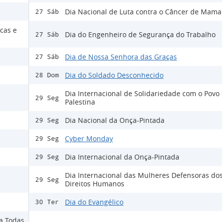
Dia Nacional de Luta contra o Câncer de Mama
27 Sáb
cas e
Dia do Engenheiro de Segurança do Trabalho
27 Sáb
Dia de Nossa Senhora das Graças
27 Sáb
Dia do Soldado Desconhecido
28 Dom
Dia Internacional de Solidariedade com o Povo
29 Seg
Palestina
Dia Nacional da Onça-Pintada
29 Seg
Cyber Monday
29 Seg
Dia Internacional da Onça-Pintada
29 Seg
Dia Internacional das Mulheres Defensoras do
29 Seg
Direitos Humanos
Dia do Evangélico
30 Ter
ra Todas