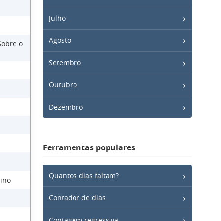
Julho
Agosto
Sobre o
Setembro
Outubro
Dezembro
Ferramentas populares
Quantos dias faltam?
ino
Contador de dias
Contagem regressiva