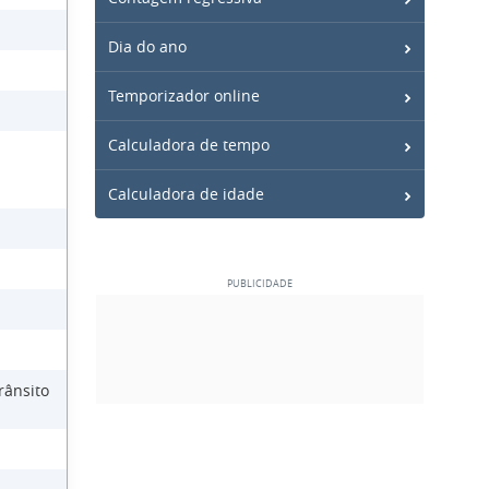
Dia do ano
Temporizador online
Calculadora de tempo
Calculadora de idade
rânsito