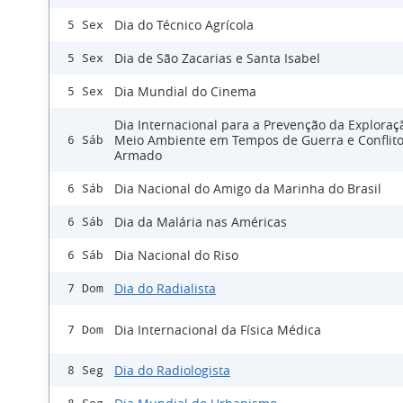
Dia do Técnico Agrícola
5 Sex
Dia de São Zacarias e Santa Isabel
5 Sex
Dia Mundial do Cinema
5 Sex
Dia Internacional para a Prevenção da Exploraç
Meio Ambiente em Tempos de Guerra e Conflit
6 Sáb
Armado
Dia Nacional do Amigo da Marinha do Brasil
6 Sáb
Dia da Malária nas Américas
6 Sáb
Dia Nacional do Riso
6 Sáb
Dia do Radialista
7 Dom
Dia Internacional da Física Médica
7 Dom
Dia do Radiologista
8 Seg