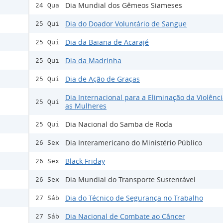
Dia Mundial dos Gêmeos Siameses
24 Qua
Dia do Doador Voluntário de Sangue
25 Qui
Dia da Baiana de Acarajé
25 Qui
Dia da Madrinha
25 Qui
Dia de Ação de Graças
25 Qui
Dia Internacional para a Eliminação da Violênc
25 Qui
as Mulheres
Dia Nacional do Samba de Roda
25 Qui
Dia Interamericano do Ministério Público
26 Sex
Black Friday
26 Sex
Dia Mundial do Transporte Sustentável
26 Sex
Dia do Técnico de Segurança no Trabalho
27 Sáb
Dia Nacional de Combate ao Câncer
27 Sáb