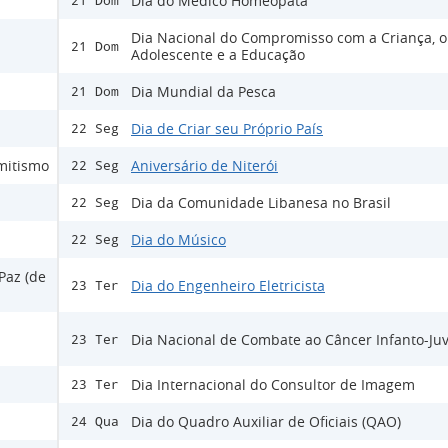
Dia do Médico Homeopata
21 Dom
Dia Nacional do Compromisso com a Criança, o
21 Dom
Adolescente e a Educação
Dia Mundial da Pesca
21 Dom
Dia de Criar seu Próprio País
22 Seg
emitismo
Aniversário de Niterói
22 Seg
Dia da Comunidade Libanesa no Brasil
22 Seg
Dia do Músico
22 Seg
Paz (de
Dia do Engenheiro Eletricista
23 Ter
Dia Nacional de Combate ao Câncer Infanto-Juv
23 Ter
Dia Internacional do Consultor de Imagem
23 Ter
Dia do Quadro Auxiliar de Oficiais (QAO)
24 Qua