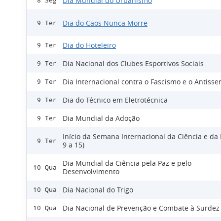
Dia Mundial do Urbanismo
8 Seg
Dia do Caos Nunca Morre
9 Ter
Dia do Hoteleiro
9 Ter
Dia Nacional dos Clubes Esportivos Sociais
9 Ter
Dia Internacional contra o Fascismo e o Antiss
9 Ter
Dia do Técnico em Eletrotécnica
9 Ter
Dia Mundial da Adoção
9 Ter
Início da Semana Internacional da Ciência e da 
9 Ter
9 a 15)
Dia Mundial da Ciência pela Paz e pelo
10 Qua
Desenvolvimento
Dia Nacional do Trigo
10 Qua
Dia Nacional de Prevenção e Combate à Surdez
10 Qua