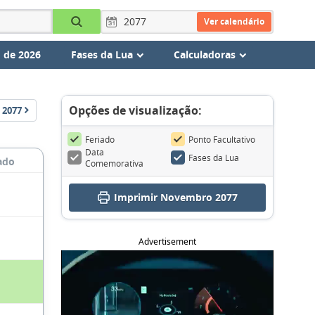
Ver calendário
 de 2026
Fases da Lua
Calculadoras
Opções de visualização:
2077
Feriado
Ponto Facultativo
Data
Fases da Lua
ado
Comemorativa
Imprimir Novembro 2077
Advertisement