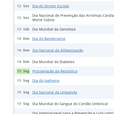
Dia do Diretor Escolar
12 Sex
Dia Nacional de Prevenção das Arritmias Cardía
12 Sex
Morte Súbita
Dia Mundial da Gentileza
13 Sáb
Dia do Bandeirante
14 Dom
Dia Nacional da Alfabetização
14 Dom
Dia Mundial do Diabetes
14 Dom
Proclamação da República
15 Seg
Dia do Joalheiro
15 Seg
Dia Nacional da Umbanda
15 Seg
Dia Mundial do Sangue do Cordão Umbilical
15 Seg
Dia Internacional para a Prevenção e Luta cont