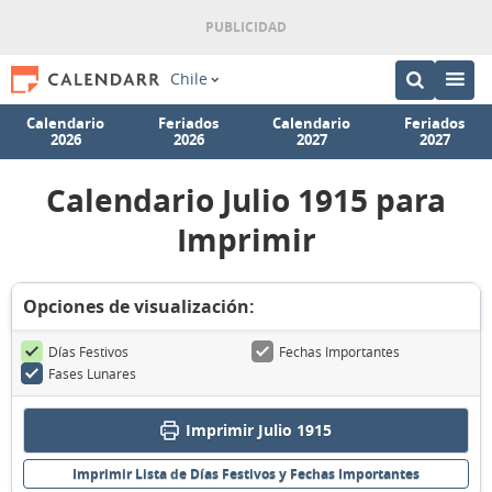
Chile
Calendario
Feriados
Calendario
Feriados
2026
2026
2027
2027
Calendario Julio 1915 para
Imprimir
Opciones de visualización:
Días Festivos
Fechas Importantes
Fases Lunares
Imprimir Julio 1915
Imprimir Lista de Días Festivos y Fechas Importantes