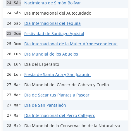
Nacimiento de Simón Bolívar
24 Sáb
Día Internacional del Autocuidado
24 Sáb
Día Internacional del Tequila
24 Sáb
Festividad de Santiago Apóstol
25 Dom
Día Internacional de la Mujer Afrodescendiente
25 Dom
Día Mundial de los Abuelos
26 Lun
Día del Esperanto
26 Lun
Fiesta de Santa Ana y San Joaquín
26 Lun
Día Mundial del Cáncer de Cabeza y Cuello
27 Mar
Día de Sacar tus Plantas a Pasear
27 Mar
Día de San Pantaleón
27 Mar
Día Internacional del Perro Callejero
27 Mar
Día Mundial de la Conservación de la Naturaleza
28 Mié