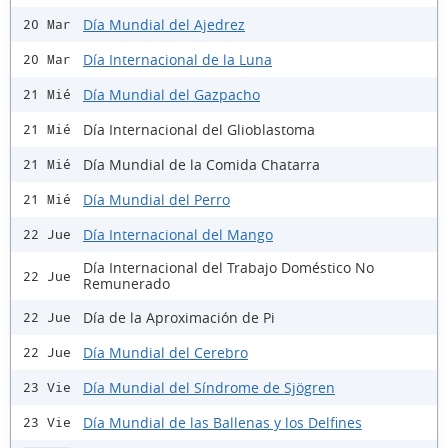
Día Mundial del Ajedrez
20 Mar
Día Internacional de la Luna
20 Mar
Día Mundial del Gazpacho
21 Mié
Día Internacional del Glioblastoma
21 Mié
Día Mundial de la Comida Chatarra
21 Mié
Día Mundial del Perro
21 Mié
Día Internacional del Mango
22 Jue
Día Internacional del Trabajo Doméstico No
22 Jue
Remunerado
Día de la Aproximación de Pi
22 Jue
Día Mundial del Cerebro
22 Jue
Día Mundial del Síndrome de Sjögren
23 Vie
Día Mundial de las Ballenas y los Delfines
23 Vie