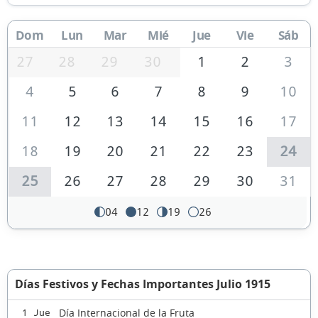
Dom
Lun
Mar
Mié
Jue
Vie
Sáb
27
28
29
30
1
2
3
4
5
6
7
8
9
10
11
12
13
14
15
16
17
18
19
20
21
22
23
24
25
26
27
28
29
30
31
04
12
19
26
Días Festivos y Fechas Importantes Julio 1915
Día Internacional de la Fruta
1 Jue