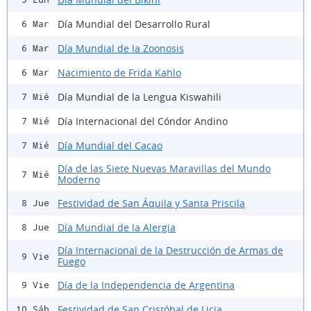
Día Mundial del Desarrollo Rural
6 Mar
Día Mundial de la Zoonosis
6 Mar
Nacimiento de Frida Kahlo
6 Mar
Día Mundial de la Lengua Kiswahili
7 Mié
Día Internacional del Cóndor Andino
7 Mié
Día Mundial del Cacao
7 Mié
Día de las Siete Nuevas Maravillas del Mundo
7 Mié
Moderno
Festividad de San Áquila y Santa Priscila
8 Jue
Día Mundial de la Alergia
8 Jue
Día Internacional de la Destrucción de Armas de
9 Vie
Fuego
Día de la Independencia de Argentina
9 Vie
Festividad de San Cristóbal de Licia
10 Sáb