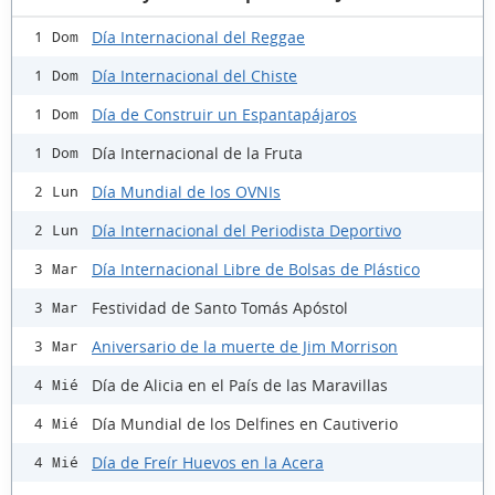
Día Internacional del Reggae
1 Dom
Día Internacional del Chiste
1 Dom
Día de Construir un Espantapájaros
1 Dom
Día Internacional de la Fruta
1 Dom
Día Mundial de los OVNIs
2 Lun
Día Internacional del Periodista Deportivo
2 Lun
Día Internacional Libre de Bolsas de Plástico
3 Mar
Festividad de Santo Tomás Apóstol
3 Mar
Aniversario de la muerte de Jim Morrison
3 Mar
Día de Alicia en el País de las Maravillas
4 Mié
Día Mundial de los Delfines en Cautiverio
4 Mié
Día de Freír Huevos en la Acera
4 Mié