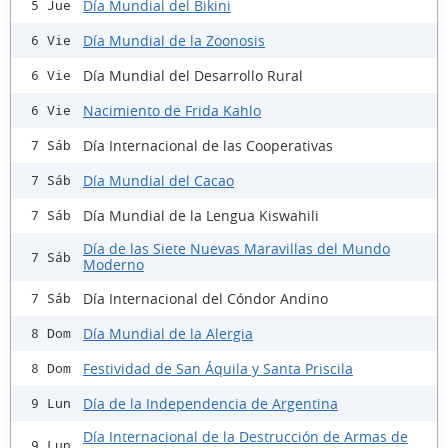
Día Mundial del Bikini
5 Jue
Día Mundial de la Zoonosis
6 Vie
Día Mundial del Desarrollo Rural
6 Vie
Nacimiento de Frida Kahlo
6 Vie
Día Internacional de las Cooperativas
7 Sáb
Día Mundial del Cacao
7 Sáb
Día Mundial de la Lengua Kiswahili
7 Sáb
Día de las Siete Nuevas Maravillas del Mundo
7 Sáb
Moderno
Día Internacional del Cóndor Andino
7 Sáb
Día Mundial de la Alergia
8 Dom
Festividad de San Áquila y Santa Priscila
8 Dom
Día de la Independencia de Argentina
9 Lun
Día Internacional de la Destrucción de Armas de
9 Lun