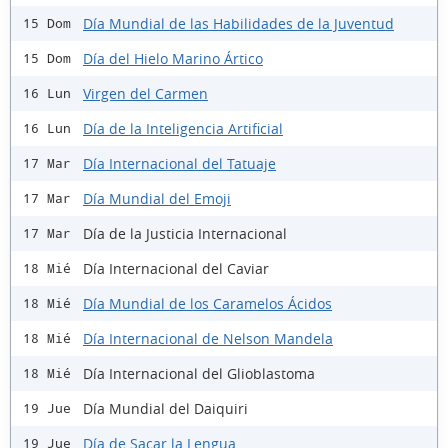
Día Mundial de las Habilidades de la Juventud
15 Dom
Día del Hielo Marino Ártico
15 Dom
Virgen del Carmen
16 Lun
Día de la Inteligencia Artificial
16 Lun
Día Internacional del Tatuaje
17 Mar
Día Mundial del Emoji
17 Mar
Día de la Justicia Internacional
17 Mar
Día Internacional del Caviar
18 Mié
Día Mundial de los Caramelos Ácidos
18 Mié
Día Internacional de Nelson Mandela
18 Mié
Día Internacional del Glioblastoma
18 Mié
Día Mundial del Daiquiri
19 Jue
Día de Sacar la Lengua
19 Jue