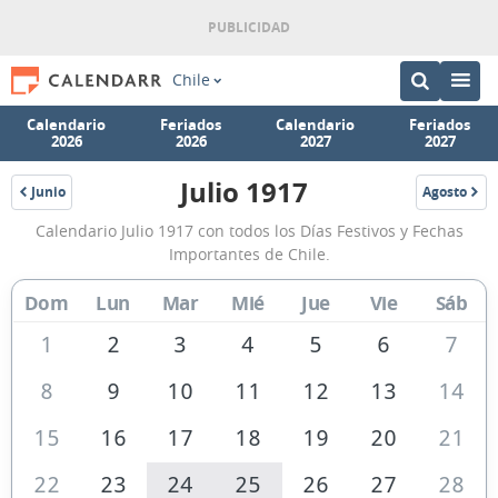
Chile
Calendario
Feriados
Calendario
Feriados
2026
2026
2027
2027
Julio 1917
Junio
Agosto
1917
1917
Calendario
Calendario Julio 1917 con todos los Días Festivos y Fechas
Julio
Importantes de Chile.
1917
Dom
Lun
Mar
Mié
Jue
Vie
Sáb
de
Chile
1
2
3
4
5
6
7
8
9
10
11
12
13
14
15
16
17
18
19
20
21
22
23
24
25
26
27
28