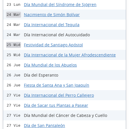
Día Mundial del Síndrome de Sjögren
23 Lun
Nacimiento de Simón Bolívar
24 Mar
Día Internacional del Tequila
24 Mar
Día Internacional del Autocuidado
24 Mar
Festividad de Santiago Apóstol
25 Mié
Día Internacional de la Mujer Afrodescendiente
25 Mié
Día Mundial de los Abuelos
26 Jue
Día del Esperanto
26 Jue
Fiesta de Santa Ana y San Joaquín
26 Jue
Día Internacional del Perro Callejero
27 Vie
Día de Sacar tus Plantas a Pasear
27 Vie
Día Mundial del Cáncer de Cabeza y Cuello
27 Vie
Día de San Pantaleón
27 Vie