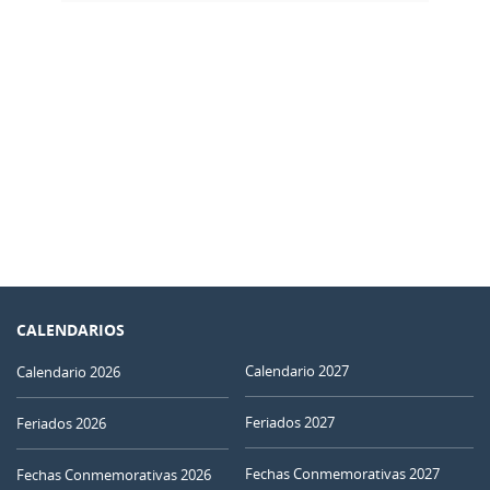
CALENDARIOS
Calendario 2027
Calendario 2026
Feriados 2027
Feriados 2026
Fechas Conmemorativas 2027
Fechas Conmemorativas 2026