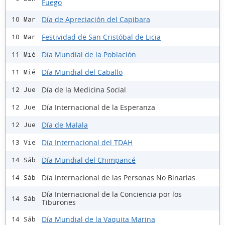
Fuego
Día de Apreciación del Capibara
10 Mar
Festividad de San Cristóbal de Licia
10 Mar
Día Mundial de la Población
11 Mié
Día Mundial del Caballo
11 Mié
Día de la Medicina Social
12 Jue
Día Internacional de la Esperanza
12 Jue
Día de Malala
12 Jue
Día Internacional del TDAH
13 Vie
Día Mundial del Chimpancé
14 Sáb
Día Internacional de las Personas No Binarias
14 Sáb
Día Internacional de la Conciencia por los
14 Sáb
Tiburones
Día Mundial de la Vaquita Marina
14 Sáb