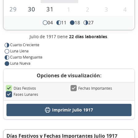
29
30
31
1
2
3
4
04
11
18
27
Julio de 1917 tiene
22 días laborables
.
Cuarto Creciente
Luna Llena
Cuarto Menguante
Luna Nueva
Opciones de visualización:
Días Festivos
Fechas Importantes
Fases Lunares
Imprimir Julio 1917
Días Festivos y Fechas Importantes Julio 1917