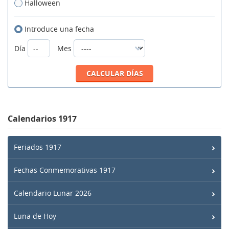
Halloween
Introduce una fecha
Día
Mes
Calendarios 1917
Feriados 1917
Fechas Conmemorativas 1917
Calendario Lunar 2026
Luna de Hoy