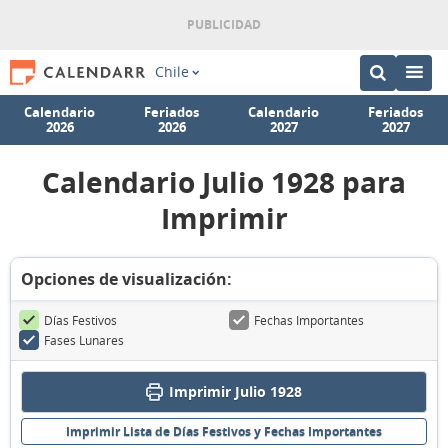
Chile
Calendario
Feriados
Calendario
Feriados
2026
2026
2027
2027
Calendario Julio 1928 para
Imprimir
Opciones de visualización:
Días Festivos
Fechas Importantes
Fases Lunares
Imprimir Julio 1928
Imprimir Lista de Días Festivos y Fechas Importantes