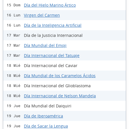
Día del Hielo Marino Ártico
15 Dom
Virgen del Carmen
16 Lun
Día de la Inteligencia Artificial
16 Lun
Día de la Justicia Internacional
17 Mar
Día Mundial del Emoji
17 Mar
Día Internacional del Tatuaje
17 Mar
Día Internacional del Caviar
18 Mié
Día Mundial de los Caramelos Ácidos
18 Mié
Día Internacional del Glioblastoma
18 Mié
Día Internacional de Nelson Mandela
18 Mié
Día Mundial del Daiquiri
19 Jue
Día de Iberoamérica
19 Jue
Día de Sacar la Lengua
19 Jue