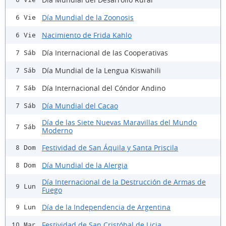
Día Mundial de la Zoonosis
6 Vie
Nacimiento de Frida Kahlo
6 Vie
Día Internacional de las Cooperativas
7 Sáb
Día Mundial de la Lengua Kiswahili
7 Sáb
Día Internacional del Cóndor Andino
7 Sáb
Día Mundial del Cacao
7 Sáb
Día de las Siete Nuevas Maravillas del Mundo
7 Sáb
Moderno
Festividad de San Áquila y Santa Priscila
8 Dom
Día Mundial de la Alergia
8 Dom
Día Internacional de la Destrucción de Armas de
9 Lun
Fuego
Día de la Independencia de Argentina
9 Lun
Festividad de San Cristóbal de Licia
10 Mar