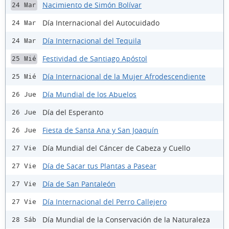
Nacimiento de Simón Bolívar
24 Mar
Día Internacional del Autocuidado
24 Mar
Día Internacional del Tequila
24 Mar
Festividad de Santiago Apóstol
25 Mié
Día Internacional de la Mujer Afrodescendiente
25 Mié
Día Mundial de los Abuelos
26 Jue
Día del Esperanto
26 Jue
Fiesta de Santa Ana y San Joaquín
26 Jue
Día Mundial del Cáncer de Cabeza y Cuello
27 Vie
Día de Sacar tus Plantas a Pasear
27 Vie
Día de San Pantaleón
27 Vie
Día Internacional del Perro Callejero
27 Vie
Día Mundial de la Conservación de la Naturaleza
28 Sáb