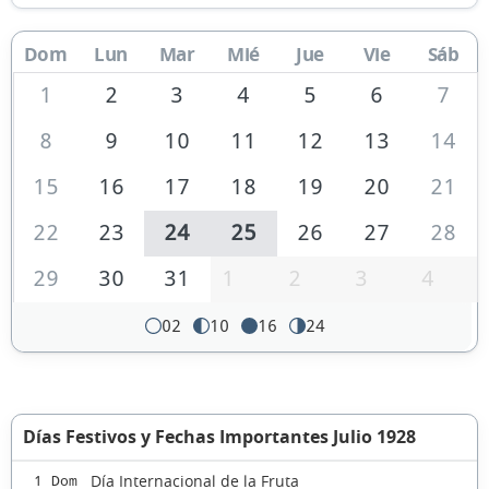
Dom
Lun
Mar
Mié
Jue
Vie
Sáb
1
2
3
4
5
6
7
8
9
10
11
12
13
14
15
16
17
18
19
20
21
22
23
24
25
26
27
28
29
30
31
1
2
3
4
02
10
16
24
Días Festivos y Fechas Importantes Julio 1928
Día Internacional de la Fruta
1 Dom