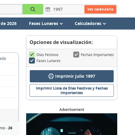
Ver calendario
 de 2026
Fases Lunares
Calculadoras
Opciones de visualización:
Días Festivos
Fechas Importantes
ado
Fases Lunares
Imprimir Julio 1997
Imprimir Lista de Días Festivos y Fechas
Importantes
Advertisement
nte -
26