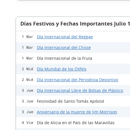
Días Festivos y Fechas Importantes Julio 
Día Internacional del Reggae
1 Mar
Día Internacional del Chiste
1 Mar
Día Internacional de la Fruta
1 Mar
Día Mundial de los OVNIs
2 Mié
Día Internacional del Periodista Deportivo
2 Mié
Día Internacional Libre de Bolsas de Plástico
3 Jue
Festividad de Santo Tomás Apóstol
3 Jue
Aniversario de la muerte de Jim Morrison
3 Jue
Día de Alicia en el País de las Maravillas
4 Vie