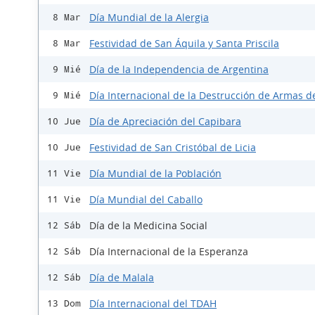
Día Mundial de la Alergia
8 Mar
Festividad de San Áquila y Santa Priscila
8 Mar
Día de la Independencia de Argentina
9 Mié
Día Internacional de la Destrucción de Armas d
9 Mié
Día de Apreciación del Capibara
10 Jue
Festividad de San Cristóbal de Licia
10 Jue
Día Mundial de la Población
11 Vie
Día Mundial del Caballo
11 Vie
Día de la Medicina Social
12 Sáb
Día Internacional de la Esperanza
12 Sáb
Día de Malala
12 Sáb
Día Internacional del TDAH
13 Dom