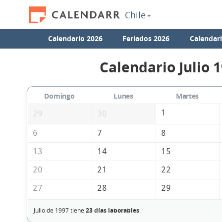
Chile
Calendario 2026
Feriados 2026
Calendar
Calendario Julio 
Domingo
Lunes
Martes
1
29
30
6
7
8
13
14
15
20
21
22
27
28
29
Julio de 1997 tiene
23 días laborables
.