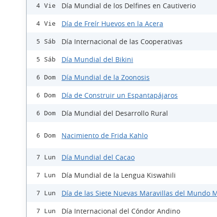
Día Mundial de los Delfines en Cautiverio
4 Vie
Día de Freír Huevos en la Acera
4 Vie
Día Internacional de las Cooperativas
5 Sáb
Día Mundial del Bikini
5 Sáb
Día Mundial de la Zoonosis
6 Dom
Día de Construir un Espantapájaros
6 Dom
Día Mundial del Desarrollo Rural
6 Dom
Nacimiento de Frida Kahlo
6 Dom
Día Mundial del Cacao
7 Lun
Día Mundial de la Lengua Kiswahili
7 Lun
Día de las Siete Nuevas Maravillas del Mundo
7 Lun
Día Internacional del Cóndor Andino
7 Lun