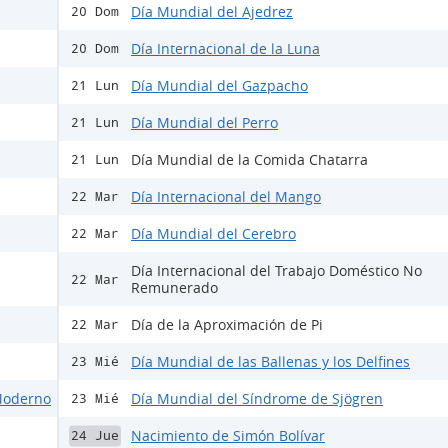
Día Mundial del Ajedrez
20 Dom
Día Internacional de la Luna
20 Dom
Día Mundial del Gazpacho
21 Lun
Día Mundial del Perro
21 Lun
Día Mundial de la Comida Chatarra
21 Lun
Día Internacional del Mango
22 Mar
Día Mundial del Cerebro
22 Mar
Día Internacional del Trabajo Doméstico No
22 Mar
Remunerado
Día de la Aproximación de Pi
22 Mar
Día Mundial de las Ballenas y los Delfines
23 Mié
 Moderno
Día Mundial del Síndrome de Sjögren
23 Mié
Nacimiento de Simón Bolívar
24 Jue