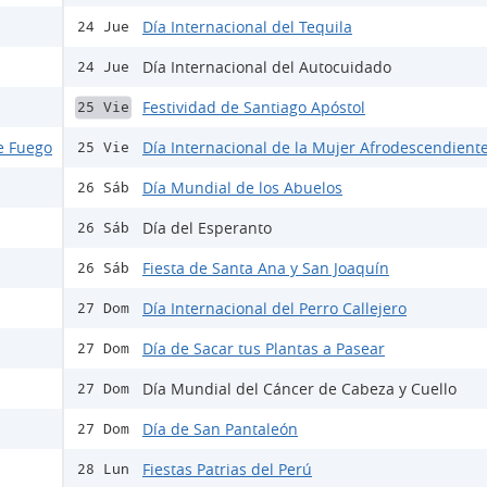
Día Internacional del Tequila
24 Jue
Día Internacional del Autocuidado
24 Jue
Festividad de Santiago Apóstol
25 Vie
e Fuego
Día Internacional de la Mujer Afrodescendient
25 Vie
Día Mundial de los Abuelos
26 Sáb
Día del Esperanto
26 Sáb
Fiesta de Santa Ana y San Joaquín
26 Sáb
Día Internacional del Perro Callejero
27 Dom
Día de Sacar tus Plantas a Pasear
27 Dom
Día Mundial del Cáncer de Cabeza y Cuello
27 Dom
Día de San Pantaleón
27 Dom
Fiestas Patrias del Perú
28 Lun