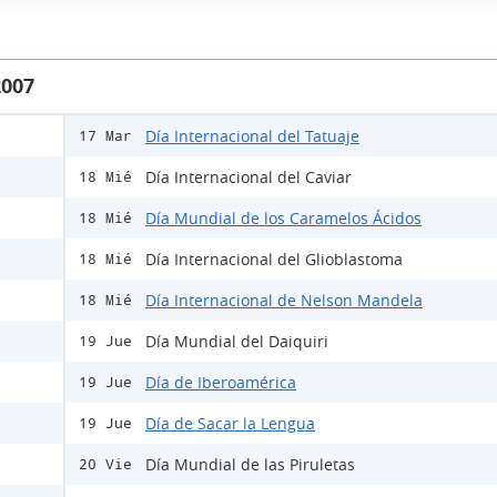
2007
Día Internacional del Tatuaje
17 Mar
Día Internacional del Caviar
18 Mié
Día Mundial de los Caramelos Ácidos
18 Mié
Día Internacional del Glioblastoma
18 Mié
Día Internacional de Nelson Mandela
18 Mié
Día Mundial del Daiquiri
19 Jue
Día de Iberoamérica
19 Jue
Día de Sacar la Lengua
19 Jue
Día Mundial de las Piruletas
20 Vie