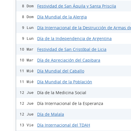
Festividad de San Áquila y Santa Priscila
8 Dom
Día Mundial de la Alergia
8 Dom
Día Internacional de la Destrucción de Armas d
9 Lun
Día de la Independencia de Argentina
9 Lun
Festividad de San Cristóbal de Licia
10 Mar
Día de Apreciación del Capibara
10 Mar
Día Mundial del Caballo
11 Mié
Día Mundial de la Población
11 Mié
Día de la Medicina Social
12 Jue
Día Internacional de la Esperanza
12 Jue
Día de Malala
12 Jue
Día Internacional del TDAH
13 Vie