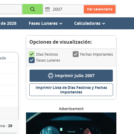
Ver calendario
 de 2026
Fases Lunares
Calculadoras
Opciones de visualización:
Días Festivos
Fechas Importantes
ado
Fases Lunares
Imprimir Julio 2007
Imprimir Lista de Días Festivos y Fechas
Importantes
Advertisement
ena -
29