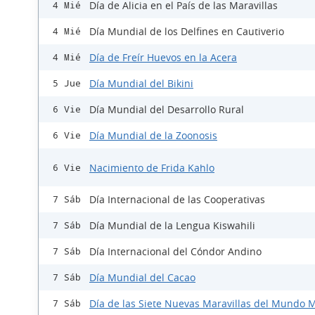
Día de Alicia en el País de las Maravillas
4 Mié
Día Mundial de los Delfines en Cautiverio
4 Mié
Día de Freír Huevos en la Acera
4 Mié
Día Mundial del Bikini
5 Jue
Día Mundial del Desarrollo Rural
6 Vie
Día Mundial de la Zoonosis
6 Vie
Nacimiento de Frida Kahlo
6 Vie
Día Internacional de las Cooperativas
7 Sáb
Día Mundial de la Lengua Kiswahili
7 Sáb
Día Internacional del Cóndor Andino
7 Sáb
Día Mundial del Cacao
7 Sáb
Día de las Siete Nuevas Maravillas del Mundo
7 Sáb