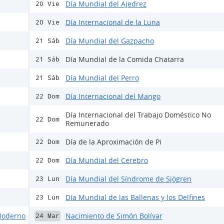
Día Mundial del Ajedrez
20 Vie
Día Internacional de la Luna
20 Vie
Día Mundial del Gazpacho
21 Sáb
Día Mundial de la Comida Chatarra
21 Sáb
Día Mundial del Perro
21 Sáb
Día Internacional del Mango
22 Dom
Día Internacional del Trabajo Doméstico No
22 Dom
Remunerado
Día de la Aproximación de Pi
22 Dom
Día Mundial del Cerebro
22 Dom
Día Mundial del Síndrome de Sjögren
23 Lun
Día Mundial de las Ballenas y los Delfines
23 Lun
 Moderno
Nacimiento de Simón Bolívar
24 Mar