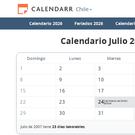
Chile
Calendario 2026
Feriados 2026
Calendar
Calendario Julio 
Domingo
Lunes
Martes
1
2
3
8
9
10
15
16
17
22
23
24
Nacimiento de Simón
Bolívar
29
30
31
Julio de 2007 tiene
23 días laborables
.