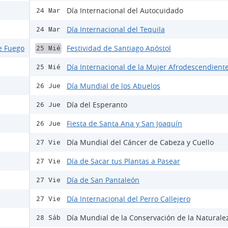
Día Internacional del Autocuidado
24 Mar
Día Internacional del Tequila
24 Mar
e Fuego
Festividad de Santiago Apóstol
25 Mié
Día Internacional de la Mujer Afrodescendient
25 Mié
Día Mundial de los Abuelos
26 Jue
Día del Esperanto
26 Jue
Fiesta de Santa Ana y San Joaquín
26 Jue
Día Mundial del Cáncer de Cabeza y Cuello
27 Vie
Día de Sacar tus Plantas a Pasear
27 Vie
Día de San Pantaleón
27 Vie
Día Internacional del Perro Callejero
27 Vie
Día Mundial de la Conservación de la Naturale
28 Sáb