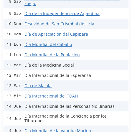
9 Sáb
Fuego
Día de la Independencia de Argentina
9 Sáb
Festividad de San Cristóbal de Licia
10 Dom
Día de Apreciación del Capibara
10 Dom
Día Mundial del Caballo
11 Lun
Día Mundial de la Población
11 Lun
Día de la Medicina Social
12 Mar
Día Internacional de la Esperanza
12 Mar
Día de Malala
12 Mar
Día Internacional del TDAH
13 Mié
Día Internacional de las Personas No Binarias
14 Jue
Día Internacional de la Conciencia por los
14 Jue
Tiburones
Día Mundial de la Vaquita Marina
14 Jue