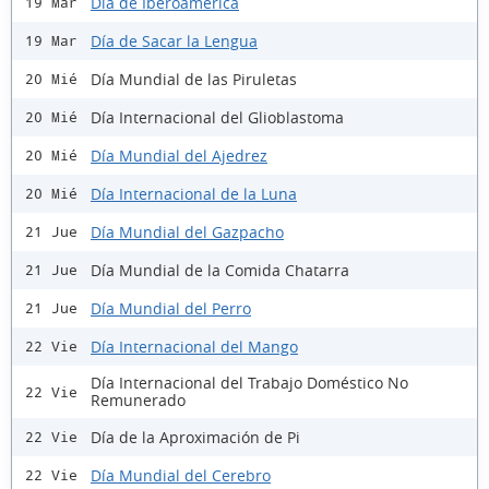
Día de Iberoamérica
19 Mar
Día de Sacar la Lengua
19 Mar
Día Mundial de las Piruletas
20 Mié
Día Internacional del Glioblastoma
20 Mié
Día Mundial del Ajedrez
20 Mié
Día Internacional de la Luna
20 Mié
Día Mundial del Gazpacho
21 Jue
Día Mundial de la Comida Chatarra
21 Jue
Día Mundial del Perro
21 Jue
Día Internacional del Mango
22 Vie
Día Internacional del Trabajo Doméstico No
22 Vie
Remunerado
Día de la Aproximación de Pi
22 Vie
Día Mundial del Cerebro
22 Vie