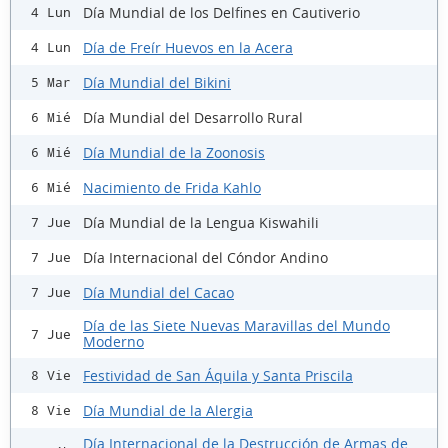
Día Mundial de los Delfines en Cautiverio
4 Lun
Día de Freír Huevos en la Acera
4 Lun
Día Mundial del Bikini
5 Mar
Día Mundial del Desarrollo Rural
6 Mié
Día Mundial de la Zoonosis
6 Mié
Nacimiento de Frida Kahlo
6 Mié
Día Mundial de la Lengua Kiswahili
7 Jue
Día Internacional del Cóndor Andino
7 Jue
Día Mundial del Cacao
7 Jue
Día de las Siete Nuevas Maravillas del Mundo
7 Jue
Moderno
Festividad de San Áquila y Santa Priscila
8 Vie
Día Mundial de la Alergia
8 Vie
Día Internacional de la Destrucción de Armas de