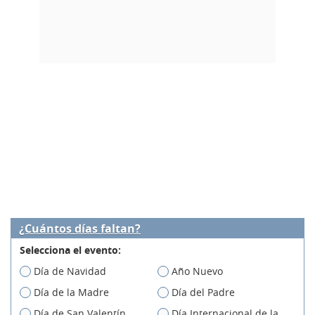
¿Cuántos días faltan?
Selecciona el evento:
Día de Navidad
Año Nuevo
Día de la Madre
Día del Padre
Día de San Valentín
Día Internacional de la