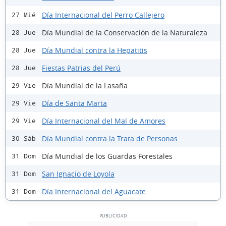
Día Internacional del Perro Callejero
27 Mié
Día Mundial de la Conservación de la Naturaleza
28 Jue
Día Mundial contra la Hepatitis
28 Jue
Fiestas Patrias del Perú
28 Jue
Día Mundial de la Lasaña
29 Vie
Día de Santa Marta
29 Vie
Día Internacional del Mal de Amores
29 Vie
Día Mundial contra la Trata de Personas
30 Sáb
Día Mundial de los Guardas Forestales
31 Dom
San Ignacio de Loyola
31 Dom
Día Internacional del Aguacate
31 Dom