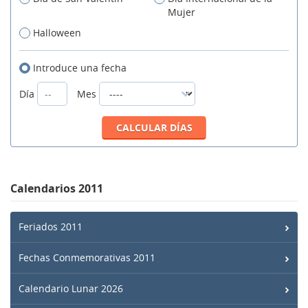
Mujer
Halloween
Introduce una fecha
Día
Mes
Calendarios 2011
Feriados 2011
Fechas Conmemorativas 2011
Calendario Lunar 2026