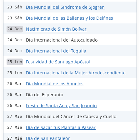
Día Mundial del Síndrome de Sjögren
23 Sáb
Día Mundial de las Ballenas y los Delfines
23 Sáb
Nacimiento de Simón Bolívar
24 Dom
Día Internacional del Autocuidado
24 Dom
Día Internacional del Tequila
24 Dom
Festividad de Santiago Apóstol
25 Lun
Día Internacional de la Mujer Afrodescendiente
25 Lun
Día Mundial de los Abuelos
26 Mar
Día del Esperanto
26 Mar
Fiesta de Santa Ana y San Joaquín
26 Mar
Día Mundial del Cáncer de Cabeza y Cuello
27 Mié
Día de Sacar tus Plantas a Pasear
27 Mié
Día de San Pantaleón
27 Mié