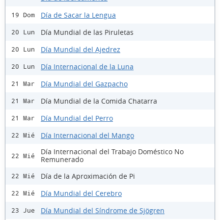
Día de Sacar la Lengua
19 Dom
Día Mundial de las Piruletas
20 Lun
Día Mundial del Ajedrez
20 Lun
Día Internacional de la Luna
20 Lun
Día Mundial del Gazpacho
21 Mar
Día Mundial de la Comida Chatarra
21 Mar
Día Mundial del Perro
21 Mar
Día Internacional del Mango
22 Mié
Día Internacional del Trabajo Doméstico No
22 Mié
Remunerado
Día de la Aproximación de Pi
22 Mié
Día Mundial del Cerebro
22 Mié
Día Mundial del Síndrome de Sjögren
23 Jue