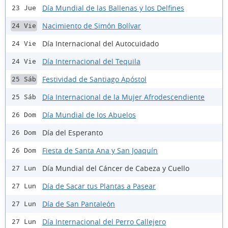
Día Mundial de las Ballenas y los Delfines
23 Jue
Nacimiento de Simón Bolívar
24 Vie
Día Internacional del Autocuidado
24 Vie
Día Internacional del Tequila
24 Vie
Festividad de Santiago Apóstol
25 Sáb
Día Internacional de la Mujer Afrodescendiente
25 Sáb
Día Mundial de los Abuelos
26 Dom
Día del Esperanto
26 Dom
Fiesta de Santa Ana y San Joaquín
26 Dom
Día Mundial del Cáncer de Cabeza y Cuello
27 Lun
Día de Sacar tus Plantas a Pasear
27 Lun
Día de San Pantaleón
27 Lun
Día Internacional del Perro Callejero
27 Lun