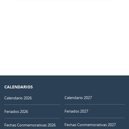
CALENDARIOS
Calendario 2027
Calendario 2026
Feriados 2027
Feriados 2026
Fechas Conmemorativas 2027
Fechas Conmemorativas 2026