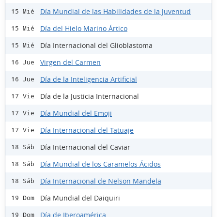
Día Mundial de las Habilidades de la Juventud
15 Mié
Día del Hielo Marino Ártico
15 Mié
Día Internacional del Glioblastoma
15 Mié
Virgen del Carmen
16 Jue
Día de la Inteligencia Artificial
16 Jue
Día de la Justicia Internacional
17 Vie
Día Mundial del Emoji
17 Vie
Día Internacional del Tatuaje
17 Vie
Día Internacional del Caviar
18 Sáb
Día Mundial de los Caramelos Ácidos
18 Sáb
Día Internacional de Nelson Mandela
18 Sáb
Día Mundial del Daiquiri
19 Dom
Día de Iberoamérica
19 Dom