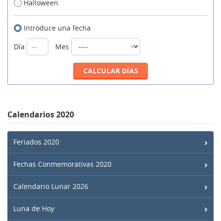
Halloween
Introduce una fecha
Día
Mes
Calendarios 2020
Feriados 2020
Fechas Conmemorativas 2020
Calendario Lunar 2026
Luna de Hoy