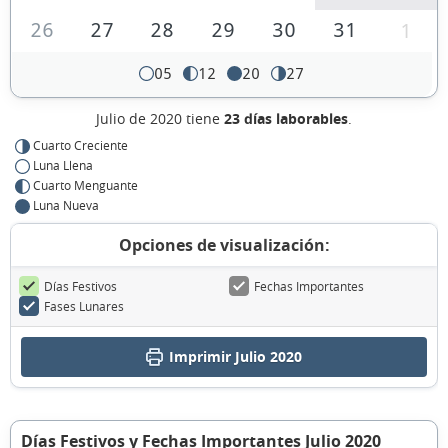
26
27
28
29
30
31
1
05
12
20
27
Julio de 2020 tiene
23 días laborables
.
Cuarto Creciente
Luna Llena
Cuarto Menguante
Luna Nueva
Opciones de visualización:
Días Festivos
Fechas Importantes
Fases Lunares
Imprimir Julio 2020
Días Festivos y Fechas Importantes Julio 2020