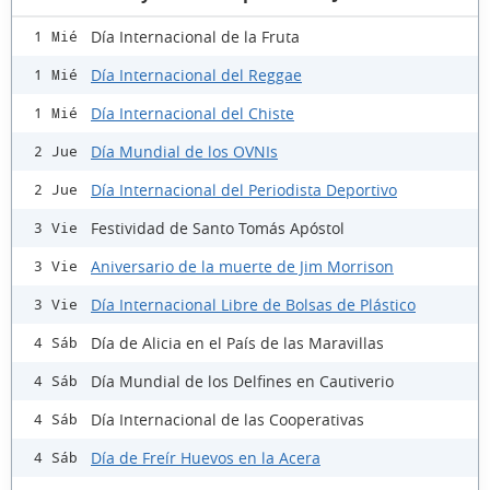
Día Internacional de la Fruta
1 Mié
Día Internacional del Reggae
1 Mié
Día Internacional del Chiste
1 Mié
Día Mundial de los OVNIs
2 Jue
Día Internacional del Periodista Deportivo
2 Jue
Festividad de Santo Tomás Apóstol
3 Vie
Aniversario de la muerte de Jim Morrison
3 Vie
Día Internacional Libre de Bolsas de Plástico
3 Vie
Día de Alicia en el País de las Maravillas
4 Sáb
Día Mundial de los Delfines en Cautiverio
4 Sáb
Día Internacional de las Cooperativas
4 Sáb
Día de Freír Huevos en la Acera
4 Sáb