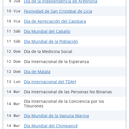
Día de la Independencia de Argentina
9 Jue
Festividad de San Cristóbal de Licia
10 Vie
Día de Apreciación del Capibara
10 Vie
Día Mundial del Caballo
11 Sáb
Día Mundial de la Población
11 Sáb
Día de la Medicina Social
12 Dom
Día Internacional de la Esperanza
12 Dom
Día de Malala
12 Dom
Día Internacional del TDAH
13 Lun
Día Internacional de las Personas No Binarias
14 Mar
Día Internacional de la Conciencia por los
14 Mar
Tiburones
Día Mundial de la Vaquita Marina
14 Mar
Día Mundial del Chimpancé
14 Mar