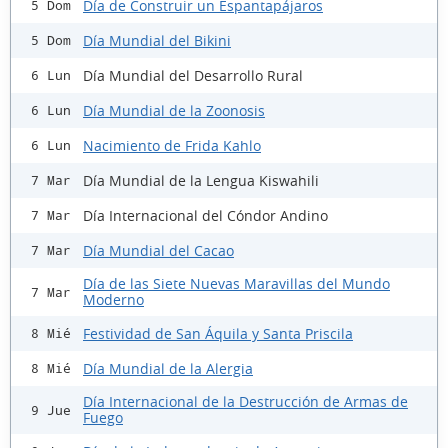
Día de Construir un Espantapájaros
5 Dom
Día Mundial del Bikini
5 Dom
Día Mundial del Desarrollo Rural
6 Lun
Día Mundial de la Zoonosis
6 Lun
Nacimiento de Frida Kahlo
6 Lun
Día Mundial de la Lengua Kiswahili
7 Mar
Día Internacional del Cóndor Andino
7 Mar
Día Mundial del Cacao
7 Mar
Día de las Siete Nuevas Maravillas del Mundo
7 Mar
Moderno
Festividad de San Áquila y Santa Priscila
8 Mié
Día Mundial de la Alergia
8 Mié
Día Internacional de la Destrucción de Armas de
9 Jue
Fuego