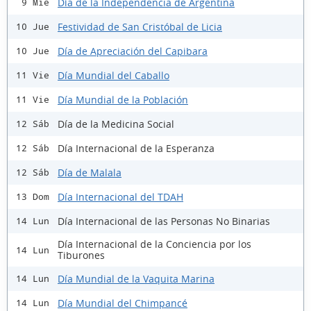
Día de la Independencia de Argentina
9 Mié
Festividad de San Cristóbal de Licia
10 Jue
Día de Apreciación del Capibara
10 Jue
Día Mundial del Caballo
11 Vie
Día Mundial de la Población
11 Vie
Día de la Medicina Social
12 Sáb
Día Internacional de la Esperanza
12 Sáb
Día de Malala
12 Sáb
Día Internacional del TDAH
13 Dom
Día Internacional de las Personas No Binarias
14 Lun
Día Internacional de la Conciencia por los
14 Lun
Tiburones
Día Mundial de la Vaquita Marina
14 Lun
Día Mundial del Chimpancé
14 Lun