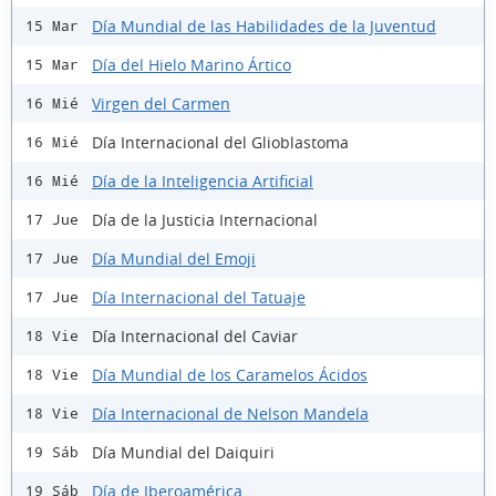
Día Mundial de las Habilidades de la Juventud
15 Mar
Día del Hielo Marino Ártico
15 Mar
Virgen del Carmen
16 Mié
Día Internacional del Glioblastoma
16 Mié
Día de la Inteligencia Artificial
16 Mié
Día de la Justicia Internacional
17 Jue
Día Mundial del Emoji
17 Jue
Día Internacional del Tatuaje
17 Jue
Día Internacional del Caviar
18 Vie
Día Mundial de los Caramelos Ácidos
18 Vie
Día Internacional de Nelson Mandela
18 Vie
Día Mundial del Daiquiri
19 Sáb
Día de Iberoamérica
19 Sáb