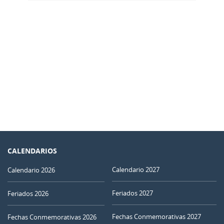
CALENDARIOS
Calendario 2027
Calendario 2026
Feriados 2027
Feriados 2026
Fechas Conmemorativas 2027
Fechas Conmemorativas 2026