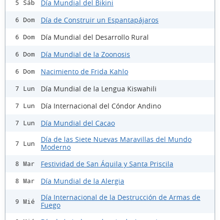
Día Mundial del Bikini
5 Sáb
Día de Construir un Espantapájaros
6 Dom
Día Mundial del Desarrollo Rural
6 Dom
Día Mundial de la Zoonosis
6 Dom
Nacimiento de Frida Kahlo
6 Dom
Día Mundial de la Lengua Kiswahili
7 Lun
Día Internacional del Cóndor Andino
7 Lun
Día Mundial del Cacao
7 Lun
Día de las Siete Nuevas Maravillas del Mundo
7 Lun
Moderno
Festividad de San Áquila y Santa Priscila
8 Mar
Día Mundial de la Alergia
8 Mar
Día Internacional de la Destrucción de Armas de
9 Mié
Fuego