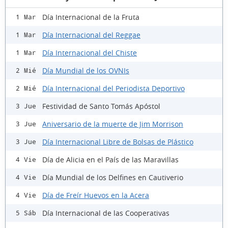
Día Internacional de la Fruta
1 Mar
Día Internacional del Reggae
1 Mar
Día Internacional del Chiste
1 Mar
Día Mundial de los OVNIs
2 Mié
Día Internacional del Periodista Deportivo
2 Mié
Festividad de Santo Tomás Apóstol
3 Jue
Aniversario de la muerte de Jim Morrison
3 Jue
Día Internacional Libre de Bolsas de Plástico
3 Jue
Día de Alicia en el País de las Maravillas
4 Vie
Día Mundial de los Delfines en Cautiverio
4 Vie
Día de Freír Huevos en la Acera
4 Vie
Día Internacional de las Cooperativas
5 Sáb