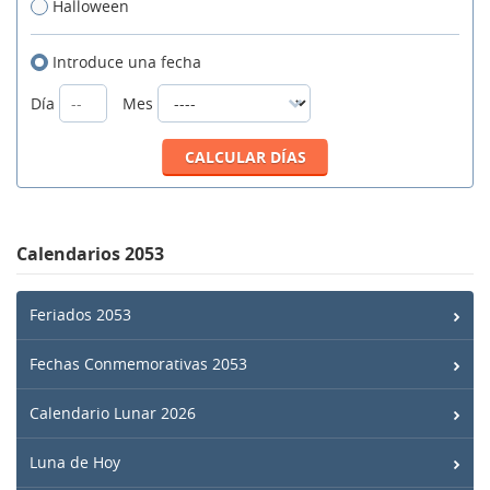
Halloween
Introduce una fecha
Día
Mes
Calendarios 2053
Feriados 2053
Fechas Conmemorativas 2053
Calendario Lunar 2026
Luna de Hoy