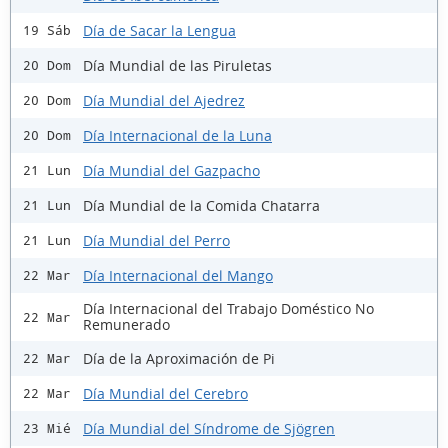
Día de Sacar la Lengua
19 Sáb
Día Mundial de las Piruletas
20 Dom
Día Mundial del Ajedrez
20 Dom
Día Internacional de la Luna
20 Dom
Día Mundial del Gazpacho
21 Lun
Día Mundial de la Comida Chatarra
21 Lun
Día Mundial del Perro
21 Lun
Día Internacional del Mango
22 Mar
Día Internacional del Trabajo Doméstico No
22 Mar
Remunerado
Día de la Aproximación de Pi
22 Mar
Día Mundial del Cerebro
22 Mar
Día Mundial del Síndrome de Sjögren
23 Mié