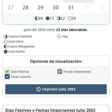
27
28
29
30
31
1
2
08
15
22
30
Julio de 2053 tiene
23 días laborables
.
Cuarto Creciente
Hoy
Luna Llena
Cuarto Menguante
Luna Nueva
Opciones de visualización:
Días Festivos
Fechas Importantes
Fases Lunares
Imprimir Julio 2053
Días Festivos y Fechas Importantes Julio 2053