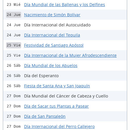
Día Mundial de las Ballenas y los Delfines
23 Mié
Nacimiento de Simón Bolívar
24 Jue
Día Internacional del Autocuidado
24 Jue
Día Internacional del Tequila
24 Jue
Festividad de Santiago Apóstol
25 Vie
Día Internacional de la Mujer Afrodescendiente
25 Vie
Día Mundial de los Abuelos
26 Sáb
Día del Esperanto
26 Sáb
Fiesta de Santa Ana y San Joaquín
26 Sáb
Día Mundial del Cáncer de Cabeza y Cuello
27 Dom
Día de Sacar tus Plantas a Pasear
27 Dom
Día de San Pantaleón
27 Dom
Día Internacional del Perro Callejero
27 Dom