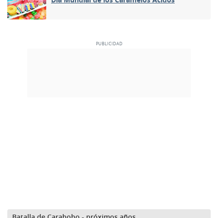
Batalla de Carabobo - próximos años