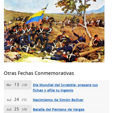
Otras Fechas Conmemorativas
13
Día Mundial del Scrabble: prepara tus
Abr
LUN
fichas y afila tu ingenio
24
Nacimiento de Simón Bolívar
Jul
VIE
25
Batalla del Pantano de Vargas
Jul
SÁB