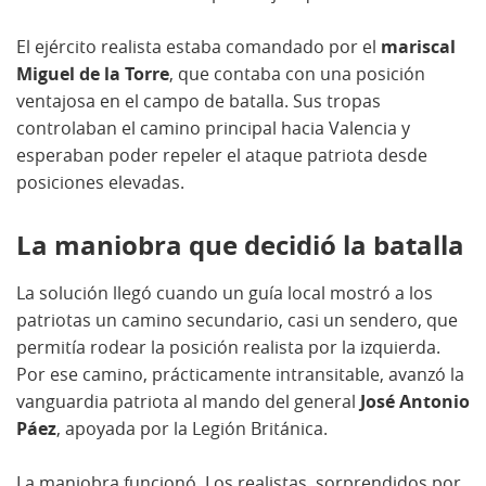
El ejército realista estaba comandado por el
mariscal
Miguel de la Torre
, que contaba con una posición
ventajosa en el campo de batalla. Sus tropas
controlaban el camino principal hacia Valencia y
esperaban poder repeler el ataque patriota desde
posiciones elevadas.
La maniobra que decidió la batalla
La solución llegó cuando un guía local mostró a los
patriotas un camino secundario, casi un sendero, que
permitía rodear la posición realista por la izquierda.
Por ese camino, prácticamente intransitable, avanzó la
vanguardia patriota al mando del general
José Antonio
Páez
, apoyada por la Legión Británica.
La maniobra funcionó. Los realistas, sorprendidos por