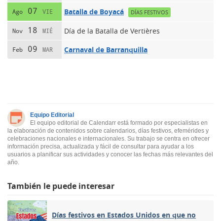
07
Batalla de Boyacá
Ago
VIE
DÍAS FESTIVOS
18
Día de la Batalla de Vertières
Nov
MIÉ
09
Carnaval de Barranquilla
Feb
MAR
Equipo Editorial
El equipo editorial de Calendarr está formado por especialistas en
la elaboración de contenidos sobre calendarios, días festivos, efemérides y
celebraciones nacionales e internacionales. Su trabajo se centra en ofrecer
información precisa, actualizada y fácil de consultar para ayudar a los
usuarios a planificar sus actividades y conocer las fechas más relevantes del
año.
También le puede interesar
Días festivos en Estados Unidos en que no