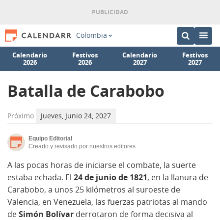
Colombia
Calendario
Festivos
Calendario
Festivos
2026
2026
2027
2027
Batalla de Carabobo
Próximo
Jueves, Junio 24, 2027
Equipo Editorial
Creado y revisado por nuestros editores
A las pocas horas de iniciarse el combate, la suerte
estaba echada. El
24 de junio de 1821
, en la llanura de
Carabobo, a unos 25 kilómetros al suroeste de
Valencia, en Venezuela, las fuerzas patriotas al mando
de
Simón Bolívar
derrotaron de forma decisiva al