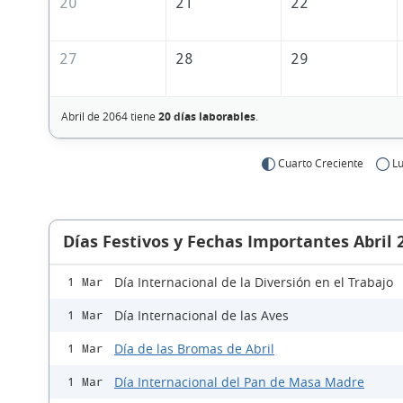
20
21
22
27
28
29
Abril de 2064 tiene
20 días laborables
.
Cuarto Creciente
Lu
Días Festivos y Fechas Importantes Abril 
Día Internacional de la Diversión en el Trabajo
1 Mar
Día Internacional de las Aves
1 Mar
Día de las Bromas de Abril
1 Mar
Día Internacional del Pan de Masa Madre
1 Mar