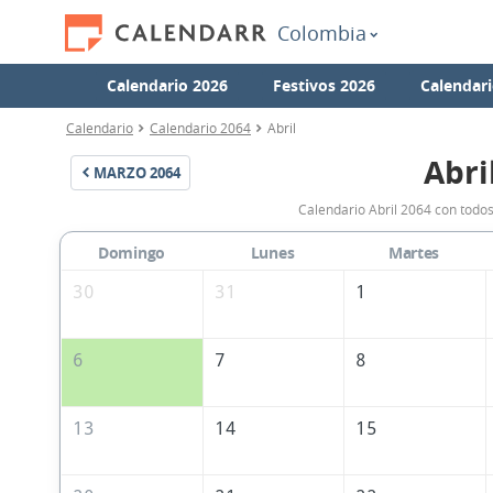
Colombia
Calendario 2026
Festivos 2026
Calendari
Calendario
Calendario 2064
Abril
Abri
MARZO
2064
Calendario Abril 2064 con todos
Domingo
Lunes
Martes
30
31
1
6
7
8
13
14
15