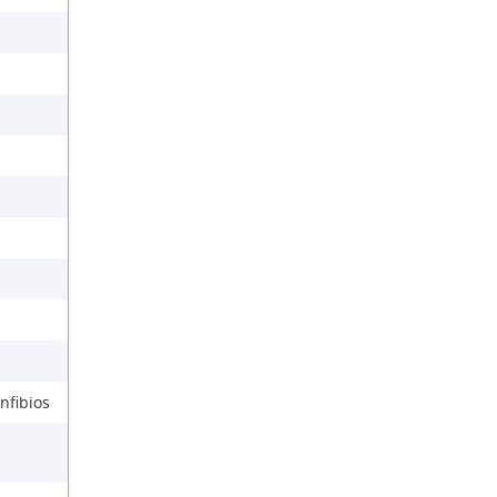
nfibios