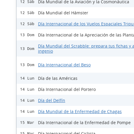
Día Mundial de la Aviación y la Cosmonáutica
12 Sáb
Día Mundial del Hámster
12 Sáb
Día Internacional de los Vuelos Espaciales Trip
12 Sáb
Día Internacional de la Apreciación de las Plant
13 Dom
Día Mundial del Scrabble: prepara tus fichas y a
13 Dom
ingenio
Día Internacional del Beso
13 Dom
Día de las Américas
14 Lun
Día Internacional del Portero
14 Lun
Día del Delfín
14 Lun
Día Mundial de la Enfermedad de Chagas
14 Lun
Día Internacional de la Enfermedad de Pompe
15 Mar
Día Internacional del Ciclista
15 Mar