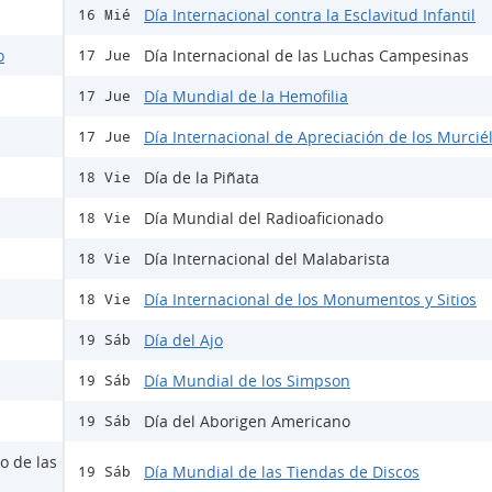
Día Internacional contra la Esclavitud Infantil
16 Mié
o
Día Internacional de las Luchas Campesinas
17 Jue
Día Mundial de la Hemofilia
17 Jue
Día Internacional de Apreciación de los Murcié
17 Jue
Día de la Piñata
18 Vie
Día Mundial del Radioaficionado
18 Vie
Día Internacional del Malabarista
18 Vie
Día Internacional de los Monumentos y Sitios
18 Vie
Día del Ajo
19 Sáb
Día Mundial de los Simpson
19 Sáb
Día del Aborigen Americano
19 Sáb
o de las
Día Mundial de las Tiendas de Discos
19 Sáb