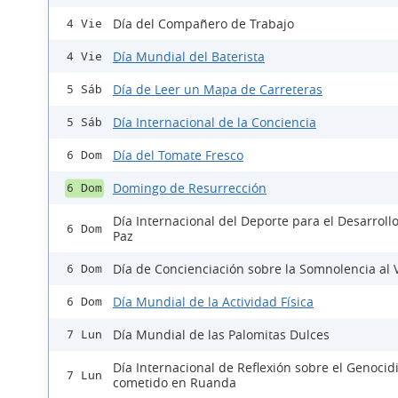
Día del Compañero de Trabajo
4 Vie
Día Mundial del Baterista
4 Vie
Día de Leer un Mapa de Carreteras
5 Sáb
Día Internacional de la Conciencia
5 Sáb
Día del Tomate Fresco
6 Dom
Domingo de Resurrección
6 Dom
Día Internacional del Deporte para el Desarrollo
6 Dom
Paz
Día de Concienciación sobre la Somnolencia al 
6 Dom
Día Mundial de la Actividad Física
6 Dom
Día Mundial de las Palomitas Dulces
7 Lun
Día Internacional de Reflexión sobre el Genocid
7 Lun
cometido en Ruanda