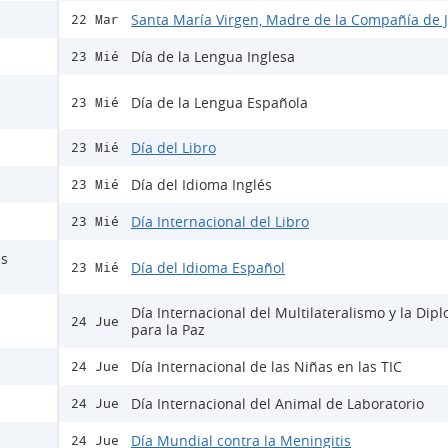
Santa María Virgen, Madre de la Compañía de 
22 Mar
Día de la Lengua Inglesa
23 Mié
Día de la Lengua Española
23 Mié
Día del Libro
23 Mié
Día del Idioma Inglés
23 Mié
Día Internacional del Libro
23 Mié
as
Día del Idioma Español
23 Mié
Día Internacional del Multilateralismo y la Dip
24 Jue
para la Paz
Día Internacional de las Niñas en las TIC
24 Jue
Día Internacional del Animal de Laboratorio
24 Jue
Día Mundial contra la Meningitis
24 Jue