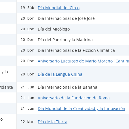
Día Mundial del Circo
19 Sáb
Día Internacional de José José
20 Dom
Día del Micólogo
20 Dom
Día del Padrino y la Madrina
20 Dom
Día Internacional de la Ficción Climática
20 Dom
Aniversario Luctuoso de Mario Moreno "Cantinf
20 Dom
 y la
Día de la Lengua China
20 Dom
Volante
Día Internacional de la Banana
21 Lun
Aniversario de la Fundación de Roma
21 Lun
Día Mundial de la Creatividad y la Innovación
21 Lun
io
Día de la Tierra
22 Mar