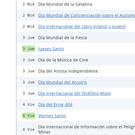
Día Mundial de la Gelatina
2 Mié
Día Mundial de Concienciación sobre el Autism
2 Mié
Día Internacional del Libro Infantil y Juvenil
2 Mié
Día Mundial de la Fiesta
3 Jue
Jueves Santo
3 Jue
Día de la Música de Cine
3 Jue
Día del Artista Independiente
3 Jue
Día Mundial del Arcoíris
3 Jue
Día Internacional del Teléfono Móvil
3 Jue
Día del Error 404
4 Vie
Viernes Santo
4 Vie
Día Internacional de Información sobre el Peligr
4 Vie
Minas