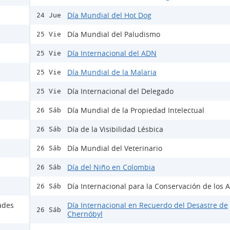
Día Mundial del Hot Dog
24 Jue
Día Mundial del Paludismo
25 Vie
Día Internacional del ADN
25 Vie
Día Mundial de la Malaria
25 Vie
Día Internacional del Delegado
25 Vie
Día Mundial de la Propiedad Intelectual
26 Sáb
Día de la Visibilidad Lésbica
26 Sáb
Día Mundial del Veterinario
26 Sáb
Día del Niño en Colombia
26 Sáb
Día Internacional para la Conservación de los A
26 Sáb
ades
Día Internacional en Recuerdo del Desastre de
26 Sáb
Chernóbyl