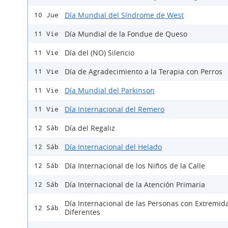
Día Mundial del Síndrome de West
10 Jue
Día Mundial de la Fondue de Queso
11 Vie
Día del (NO) Silencio
11 Vie
Día de Agradecimiento a la Terapia con Perros
11 Vie
Día Mundial del Parkinson
11 Vie
Día Internacional del Remero
11 Vie
Día del Regaliz
12 Sáb
Día Internacional del Helado
12 Sáb
Día Internacional de los Niños de la Calle
12 Sáb
Día Internacional de la Atención Primaria
12 Sáb
Día Internacional de las Personas con Extremid
12 Sáb
Diferentes