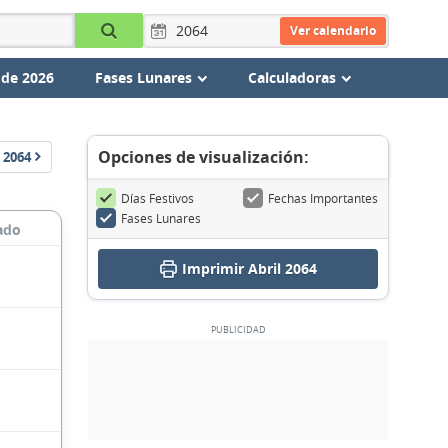
Ver calendario
 de 2026
Fases Lunares
Calculadoras
Opciones de visualización:
2064
Días Festivos
Fechas Importantes
Fases Lunares
ado
Imprimir Abril 2064