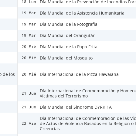
Día Mundial de la Prevención de Incendios For
18 Lun
Día Mundial de la Asistencia Humanitaria
19 Mar
Día Mundial de la Fotografía
19 Mar
Día Mundial del Orangután
19 Mar
Día Mundial de la Papa Frita
20 Mié
Día Mundial del Mosquito
20 Mié
o de los
Día Internacional de la Pizza Hawaiana
20 Mié
Día Internacional de Conmemoración y Homena
21 Jue
Víctimas del Terrorismo
Día Mundial del Síndrome DYRK 1A
21 Jue
Día Internacional de Conmemoración de las Ví
de Actos de Violencia Basados en la Religión o 
22 Vie
Creencias