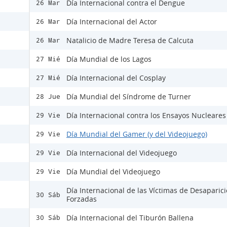
Día Internacional contra el Dengue
26 Mar
Día Internacional del Actor
26 Mar
Natalicio de Madre Teresa de Calcuta
26 Mar
Día Mundial de los Lagos
27 Mié
Día Internacional del Cosplay
27 Mié
Día Mundial del Síndrome de Turner
28 Jue
Día Internacional contra los Ensayos Nucleares
29 Vie
Día Mundial del Gamer (y del Videojuego)
29 Vie
Día Internacional del Videojuego
29 Vie
Día Mundial del Videojuego
29 Vie
Día Internacional de las Víctimas de Desaparic
30 Sáb
Forzadas
Día Internacional del Tiburón Ballena
30 Sáb