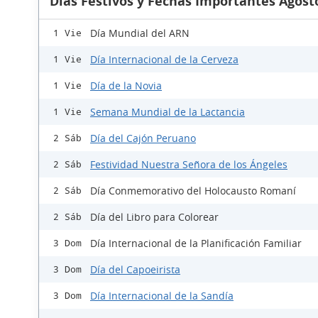
Días Festivos y Fechas Importantes Agost
Día Mundial del ARN
1 Vie
Día Internacional de la Cerveza
1 Vie
Día de la Novia
1 Vie
Semana Mundial de la Lactancia
1 Vie
Día del Cajón Peruano
2 Sáb
Festividad Nuestra Señora de los Ángeles
2 Sáb
Día Conmemorativo del Holocausto Romaní
2 Sáb
Día del Libro para Colorear
2 Sáb
Día Internacional de la Planificación Familiar
3 Dom
Día del Capoeirista
3 Dom
Día Internacional de la Sandía
3 Dom