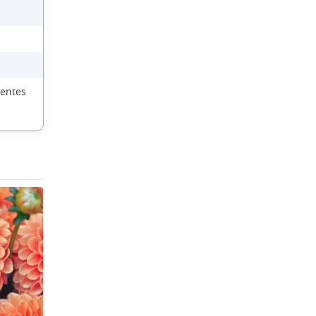
ientes