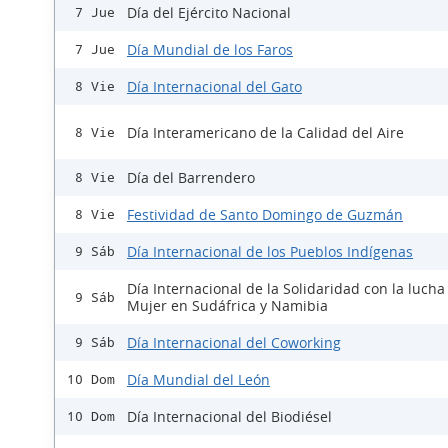
Día del Ejército Nacional
7 Jue
Día Mundial de los Faros
7 Jue
Día Internacional del Gato
8 Vie
Día Interamericano de la Calidad del Aire
8 Vie
Día del Barrendero
8 Vie
Festividad de Santo Domingo de Guzmán
8 Vie
Día Internacional de los Pueblos Indígenas
9 Sáb
Día Internacional de la Solidaridad con la lucha
9 Sáb
Mujer en Sudáfrica y Namibia
Día Internacional del Coworking
9 Sáb
Día Mundial del León
10 Dom
Día Internacional del Biodiésel
10 Dom