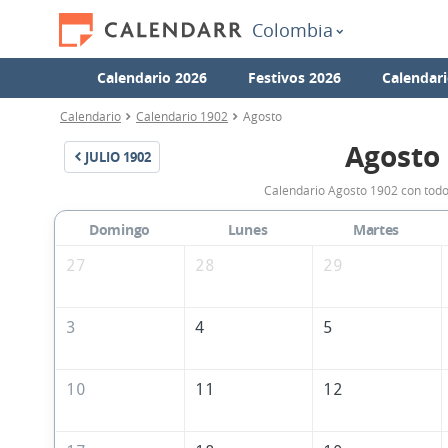
Colombia
Calendario 2026
Festivos 2026
Calendari
Calendario
Calendario 1902
Agosto
Agosto
JULIO
1902
Calendario Agosto 1902 con todo
Domingo
Lunes
Martes
27
28
29
3
4
5
10
11
12