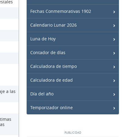
estales
Fechas Conmemorativas 1902
Calendario Lunar 2026
Luna de Hoy
Contador de días
Calculadora de tiempo
Calculadora de edad
je a las
Día del año
Temporizador online
ctimas
las