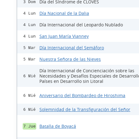
Día del Síndrome de CLOVES
3 Dom
Día Nacional de la Dalia
4 Lun
Día Internacional del Leopardo Nublado
4 Lun
San Juan María Vianney
4 Lun
Día Internacional del Semáforo
5 Mar
Nuestra Señora de las Nieves
5 Mar
Día Internacional de Concienciación sobre las
Necesidades y Desafíos Especiales de Desarroll
6 Mié
Países en Desarrollo sin Litoral
Aniversario del Bombardeo de Hiroshima
6 Mié
Solemnidad de la Transfiguración del Señor
6 Mié
Batalla de Boyacá
7 Jue