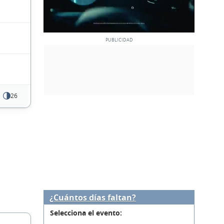
26
¿Cuántos días faltan?
Selecciona el evento: