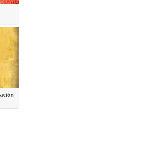
ración