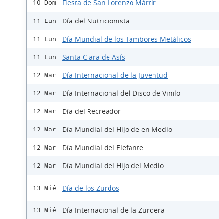
Fiesta de San Lorenzo Mártir
10 Dom
Día del Nutricionista
11 Lun
Día Mundial de los Tambores Metálicos
11 Lun
Santa Clara de Asís
11 Lun
Día Internacional de la Juventud
12 Mar
Día Internacional del Disco de Vinilo
12 Mar
Día del Recreador
12 Mar
Día Mundial del Hijo de en Medio
12 Mar
Día Mundial del Elefante
12 Mar
Día Mundial del Hijo del Medio
12 Mar
Día de los Zurdos
13 Mié
Día Internacional de la Zurdera
13 Mié