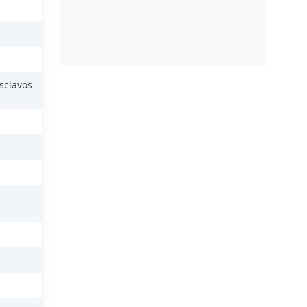
sclavos