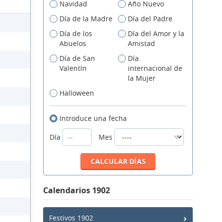
Navidad
Año Nuevo
Día de la Madre
Día del Padre
Día de los
Día del Amor y la
Abuelos
Amistad
Día de San
Día
Valentín
internacional de
la Mujer
Halloween
Introduce una fecha
Día
Mes
Calendarios 1902
Festivos 1902