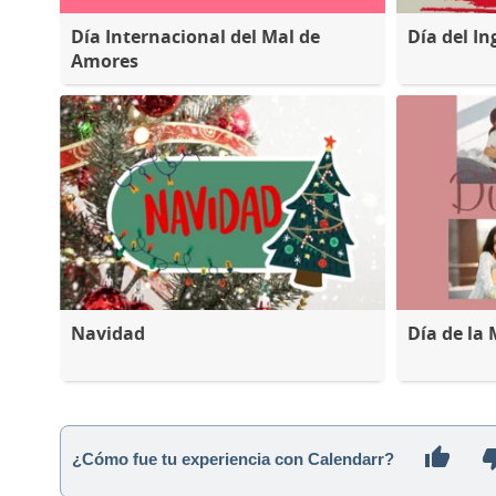
Día Internacional del Mal de
Día del I
Amores
Navidad
Día de la
¿Cómo fue tu experiencia con Calendarr?