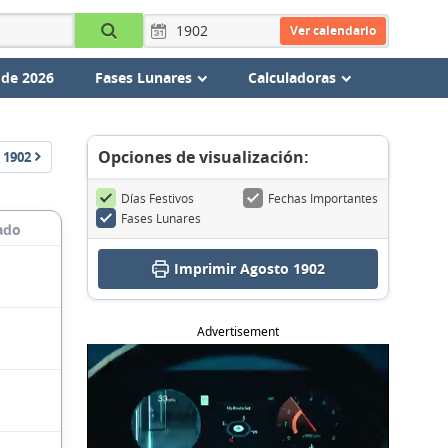
Ver calendario
 de 2026
Fases Lunares
Calculadoras
Opciones de visualización:
1902
Días Festivos
Fechas Importantes
Fases Lunares
ado
Imprimir Agosto 1902
Advertisement