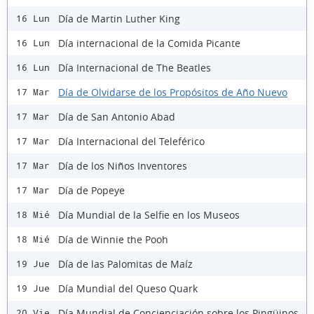
Día de Martin Luther King
16 Lun
Día internacional de la Comida Picante
16 Lun
Día Internacional de The Beatles
16 Lun
Día de Olvidarse de los Propósitos de Año Nuevo
17 Mar
Día de San Antonio Abad
17 Mar
Día Internacional del Teleférico
17 Mar
Día de los Niños Inventores
17 Mar
Día de Popeye
17 Mar
Día Mundial de la Selfie en los Museos
18 Mié
Día de Winnie the Pooh
18 Mié
Día de las Palomitas de Maíz
19 Jue
Día Mundial del Queso Quark
19 Jue
Día Mundial de Concienciación sobre los Pingüinos
20 Vie