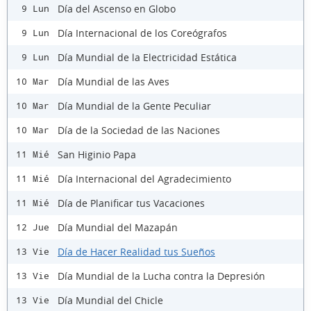
Día del Ascenso en Globo
9 Lun
Día Internacional de los Coreógrafos
9 Lun
Día Mundial de la Electricidad Estática
9 Lun
Día Mundial de las Aves
10 Mar
Día Mundial de la Gente Peculiar
10 Mar
Día de la Sociedad de las Naciones
10 Mar
San Higinio Papa
11 Mié
Día Internacional del Agradecimiento
11 Mié
Día de Planificar tus Vacaciones
11 Mié
Día Mundial del Mazapán
12 Jue
Día de Hacer Realidad tus Sueños
13 Vie
Día Mundial de la Lucha contra la Depresión
13 Vie
Día Mundial del Chicle
13 Vie