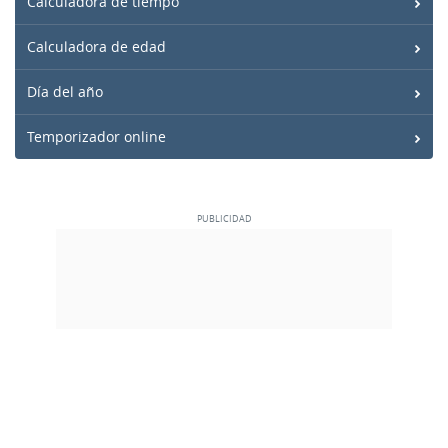
Calculadora de tiempo
Calculadora de edad
Día del año
Temporizador online