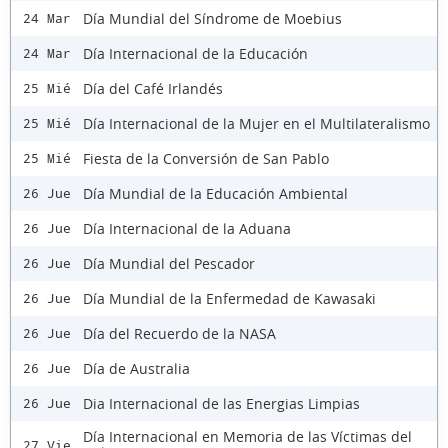
Día Mundial del Síndrome de Moebius
24 Mar
Día Internacional de la Educación
24 Mar
Día del Café Irlandés
25 Mié
Día Internacional de la Mujer en el Multilateralismo
25 Mié
Fiesta de la Conversión de San Pablo
25 Mié
Día Mundial de la Educación Ambiental
26 Jue
Día Internacional de la Aduana
26 Jue
Día Mundial del Pescador
26 Jue
Día Mundial de la Enfermedad de Kawasaki
26 Jue
Día del Recuerdo de la NASA
26 Jue
Día de Australia
26 Jue
Dia Internacional de las Energias Limpias
26 Jue
Día Internacional en Memoria de las Víctimas del
27 Vie