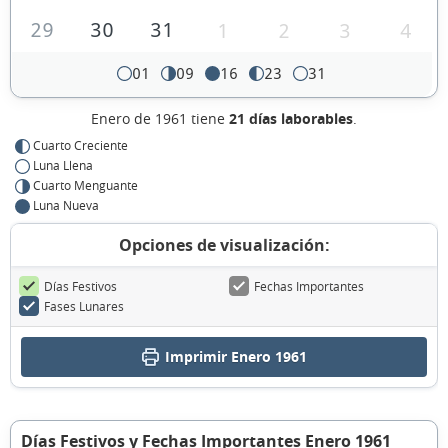
29
30
31
1
2
3
4
01
09
16
23
31
Enero de 1961 tiene
21 días laborables
.
Cuarto Creciente
Luna Llena
Cuarto Menguante
Luna Nueva
Opciones de visualización:
Días Festivos
Fechas Importantes
Fases Lunares
Imprimir Enero 1961
Días Festivos y Fechas Importantes Enero 1961