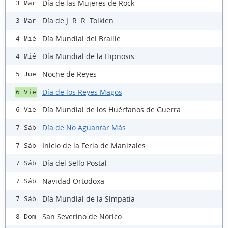
Día de las Mujeres de Rock
3 Mar
Día de J. R. R. Tolkien
3 Mar
Día Mundial del Braille
4 Mié
Día Mundial de la Hipnosis
4 Mié
Noche de Reyes
5 Jue
Día de los Reyes Magos
6 Vie
Día Mundial de los Huérfanos de Guerra
6 Vie
Día de No Aguantar Más
7 Sáb
Inicio de la Feria de Manizales
7 Sáb
Día del Sello Postal
7 Sáb
Navidad Ortodoxa
7 Sáb
Día Mundial de la Simpatía
7 Sáb
San Severino de Nórico
8 Dom