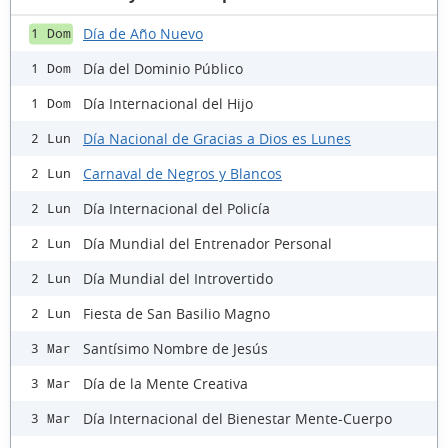
Día de Año Nuevo
1 Dom
Día del Dominio Público
1 Dom
Día Internacional del Hijo
1 Dom
Día Nacional de Gracias a Dios es Lunes
2 Lun
Carnaval de Negros y Blancos
2 Lun
Día Internacional del Policía
2 Lun
Día Mundial del Entrenador Personal
2 Lun
Día Mundial del Introvertido
2 Lun
Fiesta de San Basilio Magno
2 Lun
Santísimo Nombre de Jesús
3 Mar
Día de la Mente Creativa
3 Mar
Día Internacional del Bienestar Mente-Cuerpo
3 Mar