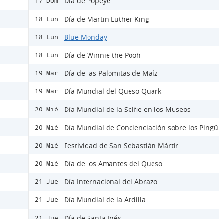
Día de Popeye
17 Dom
Día de Martin Luther King
18 Lun
Blue Monday
18 Lun
Día de Winnie the Pooh
18 Lun
Día de las Palomitas de Maíz
19 Mar
Día Mundial del Queso Quark
19 Mar
Día Mundial de la Selfie en los Museos
20 Mié
Día Mundial de Concienciación sobre los Pingü
20 Mié
Festividad de San Sebastián Mártir
20 Mié
Día de los Amantes del Queso
20 Mié
Día Internacional del Abrazo
21 Jue
Día Mundial de la Ardilla
21 Jue
Día de Santa Inés
21 Jue