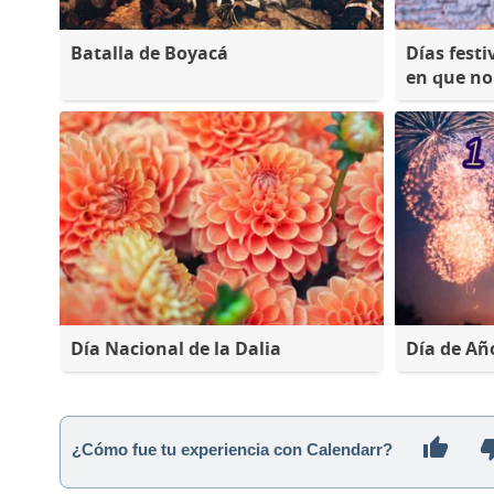
Batalla de Boyacá
Días fest
en que no 
Día Nacional de la Dalia
Día de A
¿Cómo fue tu experiencia con Calendarr?