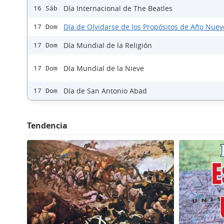
Día Internacional de The Beatles
16 Sáb
Día de Olvidarse de los Propósitos de Año Nuev
17 Dom
Día Mundial de la Religión
17 Dom
Día Mundial de la Nieve
17 Dom
Día de San Antonio Abad
17 Dom
Tendencia