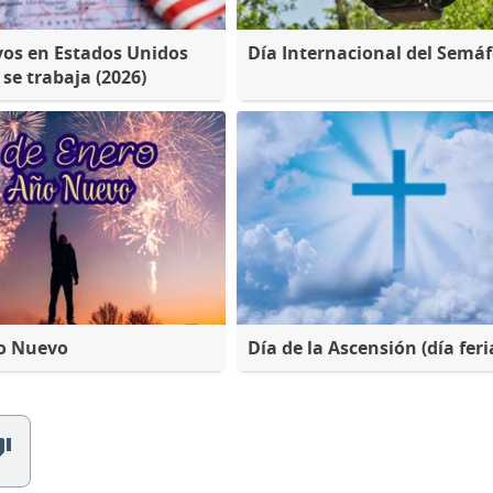
ivos en Estados Unidos
Día Internacional del Semá
se trabaja (2026)
ño Nuevo
Día de la Ascensión (día feri