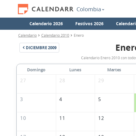
Colombia
Calendario 2026
Festivos 2026
Calendari
Calendario
Calendario 2010
Enero
Ener
DICIEMBRE
2009
Calendario Enero 2010 con todos
Domingo
Lunes
Martes
27
28
29
3
4
5
10
11
12