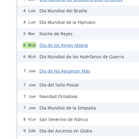
Día Mundial del Braille
4 Lun
Día Mundial de la Hipnosis
4 Lun
Noche de Reyes
5 Mar
Día de los Reyes Magos
6 Mié
Día Mundial de los Huérfanos de Guerra
6 Mié
Día de No Aguantar Más
7 Jue
Día del Sello Postal
7 Jue
Navidad Ortodoxa
7 Jue
Día Mundial de la Simpatía
7 Jue
San Severino de Nórico
8 Vie
Día del Ascenso en Globo
9 Sáb