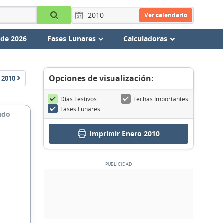
Ver calendario
 de 2026
Fases Lunares
Calculadoras
Opciones de visualización:
2010
Días Festivos
Fechas Importantes
Fases Lunares
ado
Imprimir Enero 2010