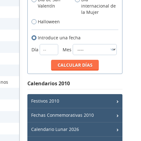
Valentín
internacional de
la Mujer
Halloween
Introduce una fecha
Día
Mes
inos
Calendarios 2010
Festivos 2010
Fechas Conmemorativas 2010
Calendario Lunar 2026