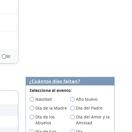
30
¿Cuántos días faltan?
Selecciona el evento:
Navidad
Año Nuevo
Día de la Madre
Día del Padre
Día de los
Día del Amor y la
Abuelos
Amistad
Día de San
Día