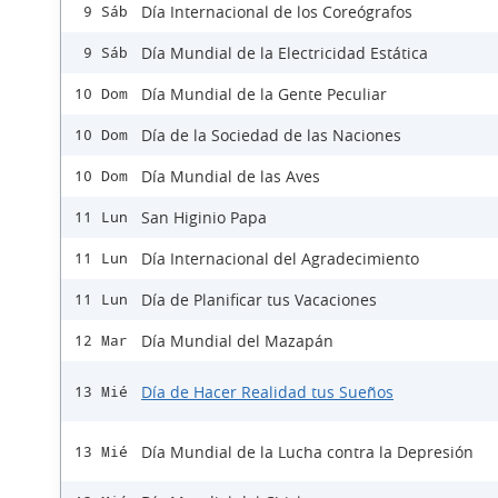
Día Internacional de los Coreógrafos
9 Sáb
Día Mundial de la Electricidad Estática
9 Sáb
Día Mundial de la Gente Peculiar
10 Dom
Día de la Sociedad de las Naciones
10 Dom
Día Mundial de las Aves
10 Dom
San Higinio Papa
11 Lun
Día Internacional del Agradecimiento
11 Lun
Día de Planificar tus Vacaciones
11 Lun
Día Mundial del Mazapán
12 Mar
Día de Hacer Realidad tus Sueños
13 Mié
Día Mundial de la Lucha contra la Depresión
13 Mié