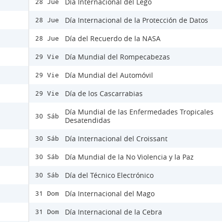
Día Internacional del Lego
28 Jue
Día Internacional de la Protección de Datos
28 Jue
Día del Recuerdo de la NASA
28 Jue
Día Mundial del Rompecabezas
29 Vie
Día Mundial del Automóvil
29 Vie
Día de los Cascarrabias
29 Vie
Día Mundial de las Enfermedades Tropicales
30 Sáb
Desatendidas
Día Internacional del Croissant
30 Sáb
Día Mundial de la No Violencia y la Paz
30 Sáb
Día del Técnico Electrónico
30 Sáb
Día Internacional del Mago
31 Dom
Día Internacional de la Cebra
31 Dom