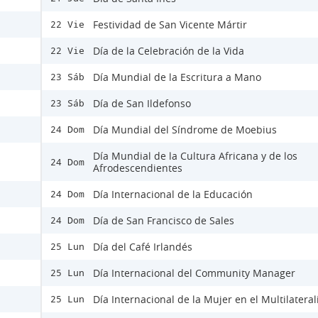
Festividad de San Vicente Mártir
22 Vie
Día de la Celebración de la Vida
22 Vie
Día Mundial de la Escritura a Mano
23 Sáb
Día de San Ildefonso
23 Sáb
Día Mundial del Síndrome de Moebius
24 Dom
Día Mundial de la Cultura Africana y de los
24 Dom
Afrodescendientes
Día Internacional de la Educación
24 Dom
Día de San Francisco de Sales
24 Dom
Día del Café Irlandés
25 Lun
Día Internacional del Community Manager
25 Lun
Día Internacional de la Mujer en el Multilatera
25 Lun