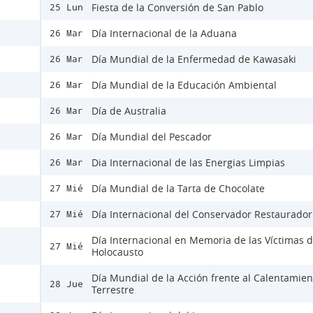
Fiesta de la Conversión de San Pablo
25 Lun
Día Internacional de la Aduana
26 Mar
Día Mundial de la Enfermedad de Kawasaki
26 Mar
Día Mundial de la Educación Ambiental
26 Mar
Día de Australia
26 Mar
Día Mundial del Pescador
26 Mar
Dia Internacional de las Energias Limpias
26 Mar
Día Mundial de la Tarta de Chocolate
27 Mié
Día Internacional del Conservador Restaurador
27 Mié
Día Internacional en Memoria de las Víctimas d
27 Mié
Holocausto
Día Mundial de la Acción frente al Calentamien
28 Jue
Terrestre