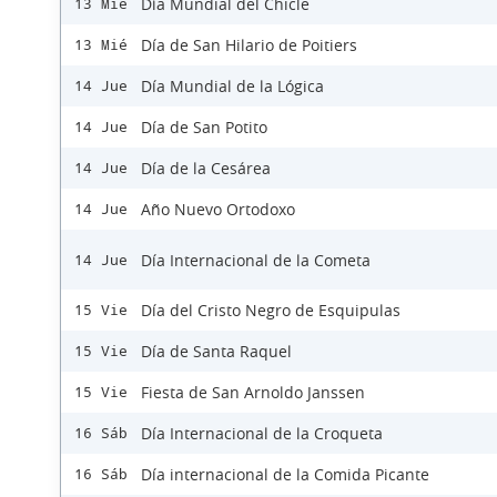
Día Mundial del Chicle
13 Mié
Día de San Hilario de Poitiers
13 Mié
Día Mundial de la Lógica
14 Jue
Día de San Potito
14 Jue
Día de la Cesárea
14 Jue
Año Nuevo Ortodoxo
14 Jue
Día Internacional de la Cometa
14 Jue
Día del Cristo Negro de Esquipulas
15 Vie
Día de Santa Raquel
15 Vie
Fiesta de San Arnoldo Janssen
15 Vie
Día Internacional de la Croqueta
16 Sáb
Día internacional de la Comida Picante
16 Sáb