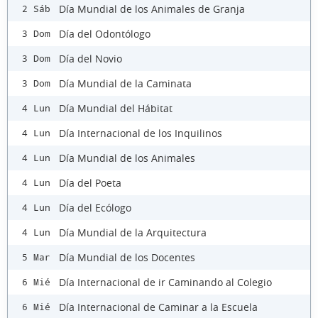
Día Mundial de los Animales de Granja
2 Sáb
Día del Odontólogo
3 Dom
Día del Novio
3 Dom
Día Mundial de la Caminata
3 Dom
Día Mundial del Hábitat
4 Lun
Día Internacional de los Inquilinos
4 Lun
Día Mundial de los Animales
4 Lun
Día del Poeta
4 Lun
Día del Ecólogo
4 Lun
Día Mundial de la Arquitectura
4 Lun
Día Mundial de los Docentes
5 Mar
Día Internacional de ir Caminando al Colegio
6 Mié
Día Internacional de Caminar a la Escuela
6 Mié