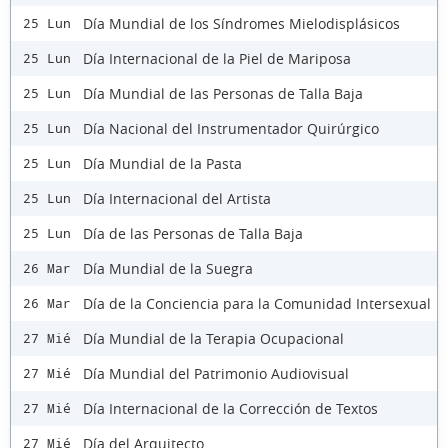
Día Mundial de los Síndromes Mielodisplásicos
25 Lun
Día Internacional de la Piel de Mariposa
25 Lun
Día Mundial de las Personas de Talla Baja
25 Lun
Día Nacional del Instrumentador Quirúrgico
25 Lun
Día Mundial de la Pasta
25 Lun
Día Internacional del Artista
25 Lun
Día de las Personas de Talla Baja
25 Lun
Día Mundial de la Suegra
26 Mar
Día de la Conciencia para la Comunidad Intersexual
26 Mar
Día Mundial de la Terapia Ocupacional
27 Mié
Día Mundial del Patrimonio Audiovisual
27 Mié
Día Internacional de la Corrección de Textos
27 Mié
Día del Arquitecto
27 Mié