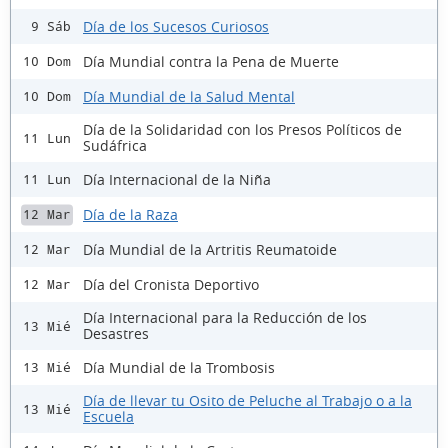
Día de los Sucesos Curiosos
9 Sáb
Día Mundial contra la Pena de Muerte
10 Dom
Día Mundial de la Salud Mental
10 Dom
Día de la Solidaridad con los Presos Políticos de
11 Lun
Sudáfrica
Día Internacional de la Niña
11 Lun
Día de la Raza
12 Mar
Día Mundial de la Artritis Reumatoide
12 Mar
Día del Cronista Deportivo
12 Mar
Día Internacional para la Reducción de los
13 Mié
Desastres
Día Mundial de la Trombosis
13 Mié
Día de llevar tu Osito de Peluche al Trabajo o a la
13 Mié
Escuela