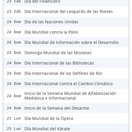
Día del Financiero
23 Sáb
Día Internacional del Leopardo de las Nieves
23 Sáb
Día de las Naciones Unidas
24 Dom
Día Mundial contra la Polio
24 Dom
Día Mundial de Información sobre el Desarrollo
24 Dom
Domingo Mundial de las Misiones
24 Dom
Día Internacional de las Bibliotecas
24 Dom
Día Internacional de los Delfines de Río
24 Dom
Día Internacional contra el Cambio Climático
24 Dom
Inicio de la Semana Mundial de Alfabetización
24 Dom
Mediática e Informacional
Inicio de la Semana del Desarme
24 Dom
Día Mundial de la Ópera
25 Lun
Día Mundial del Kárate
25 Lun