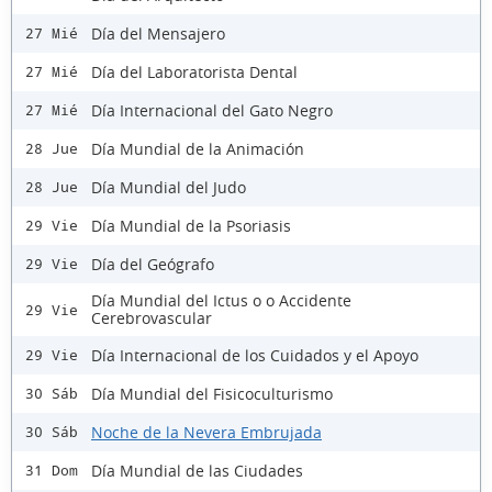
Día del Mensajero
27 Mié
Día del Laboratorista Dental
27 Mié
Día Internacional del Gato Negro
27 Mié
Día Mundial de la Animación
28 Jue
Día Mundial del Judo
28 Jue
Día Mundial de la Psoriasis
29 Vie
Día del Geógrafo
29 Vie
Día Mundial del Ictus o o Accidente
29 Vie
Cerebrovascular
Día Internacional de los Cuidados y el Apoyo
29 Vie
Día Mundial del Fisicoculturismo
30 Sáb
Noche de la Nevera Embrujada
30 Sáb
Día Mundial de las Ciudades
31 Dom