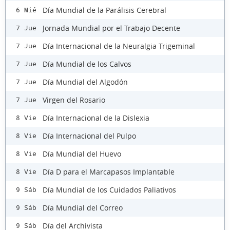
Día Mundial de la Parálisis Cerebral
6 Mié
Jornada Mundial por el Trabajo Decente
7 Jue
Día Internacional de la Neuralgia Trigeminal
7 Jue
Día Mundial de los Calvos
7 Jue
Día Mundial del Algodón
7 Jue
Virgen del Rosario
7 Jue
Día Internacional de la Dislexia
8 Vie
Día Internacional del Pulpo
8 Vie
Día Mundial del Huevo
8 Vie
Día D para el Marcapasos Implantable
8 Vie
Día Mundial de los Cuidados Paliativos
9 Sáb
Día Mundial del Correo
9 Sáb
Día del Archivista
9 Sáb