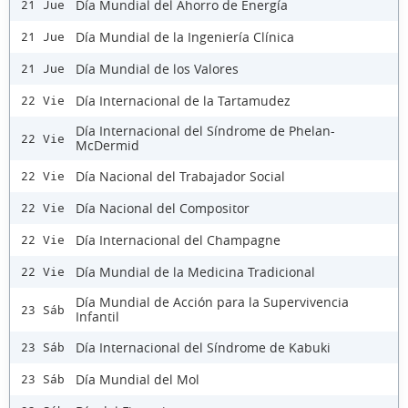
Día Mundial del Ahorro de Energía
21 Jue
Día Mundial de la Ingeniería Clínica
21 Jue
Día Mundial de los Valores
21 Jue
Día Internacional de la Tartamudez
22 Vie
Día Internacional del Síndrome de Phelan-
22 Vie
McDermid
Día Nacional del Trabajador Social
22 Vie
Día Nacional del Compositor
22 Vie
Día Internacional del Champagne
22 Vie
Día Mundial de la Medicina Tradicional
22 Vie
Día Mundial de Acción para la Supervivencia
23 Sáb
Infantil
Día Internacional del Síndrome de Kabuki
23 Sáb
Día Mundial del Mol
23 Sáb