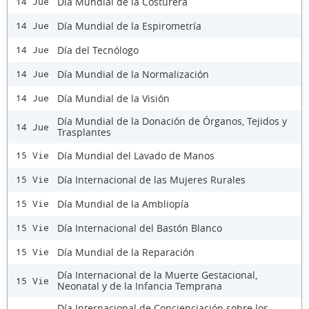
Día Mundial de la Costurera
14 Jue
Día Mundial de la Espirometría
14 Jue
Día del Tecnólogo
14 Jue
Día Mundial de la Normalización
14 Jue
Día Mundial de la Visión
14 Jue
Día Mundial de la Donación de Órganos, Tejidos y
14 Jue
Trasplantes
Día Mundial del Lavado de Manos
15 Vie
Día Internacional de las Mujeres Rurales
15 Vie
Día Mundial de la Ambliopía
15 Vie
Día Internacional del Bastón Blanco
15 Vie
Día Mundial de la Reparación
15 Vie
Día Internacional de la Muerte Gestacional,
15 Vie
Neonatal y de la Infancia Temprana
Día Internacional de Concienciación sobre los