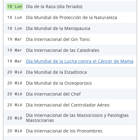
Día de la Raza (día feriado)
18 Lun
Día Mundial de Protección de la Naturaleza
18 Lun
Día Mundial de la Menopausia
18 Lun
Día Internacional del Gin Tonic
19 Mar
Día Internacional de las Catedrales
19 Mar
Día Mundial de la Lucha contra el Cáncer de Mama
19 Mar
Día Mundial de la Estadística
20 Mié
Día Mundial de la Osteoporosis
20 Mié
Día Internacional del Chef
20 Mié
Día Internacional del Controlador Aéreo
20 Mié
Día Internacional de las Mastocitosis y Patologías
20 Mié
Mastocitarias
Dia Internacional de los Pronombres
20 Mié