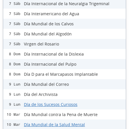
Día Internacional de la Neuralgia Trigeminal
7 Sáb
Día Interamericano del Agua
7 Sáb
Día Mundial de los Calvos
7 Sáb
Día Mundial del Algodón
7 Sáb
Virgen del Rosario
7 Sáb
Día Internacional de la Dislexia
8 Dom
Día Internacional del Pulpo
8 Dom
Día D para el Marcapasos Implantable
8 Dom
Día Mundial del Correo
9 Lun
Día del Archivista
9 Lun
Día de los Sucesos Curiosos
9 Lun
Día Mundial contra la Pena de Muerte
10 Mar
Día Mundial de la Salud Mental
10 Mar