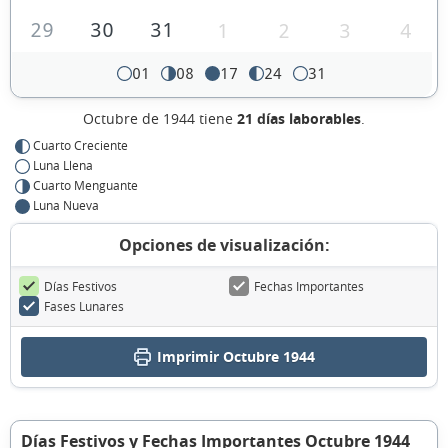
29
30
31
1
2
3
4
01
08
17
24
31
Octubre de 1944 tiene
21 días laborables
.
Cuarto Creciente
Luna Llena
Cuarto Menguante
Luna Nueva
Opciones de visualización:
Días Festivos
Fechas Importantes
Fases Lunares
Imprimir Octubre 1944
Días Festivos y Fechas Importantes Octubre 1944