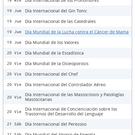
Dia Internacional de los Pronombres
18 Mié
Día Internacional del Gin Tonic
19 Jue
Día Internacional de las Catedrales
19 Jue
Día Mundial de la Lucha contra el Cáncer de Mama
19 Jue
Día Mundial de los Valores
19 Jue
Día Mundial de la Estadística
20 Vie
Día Mundial de la Osteoporosis
20 Vie
Día Internacional del Chef
20 Vie
Día Internacional del Controlador Aéreo
20 Vie
Día Internacional de las Mastocitosis y Patologías
20 Vie
Mastocitarias
Día Internacional de Concienciación sobre los
20 Vie
Trastornos del Desarrollo del Lenguaje
Día Internacional del Perezoso
21 Sáb
Día Mundial del Ahorro de Energía
21 Sáb