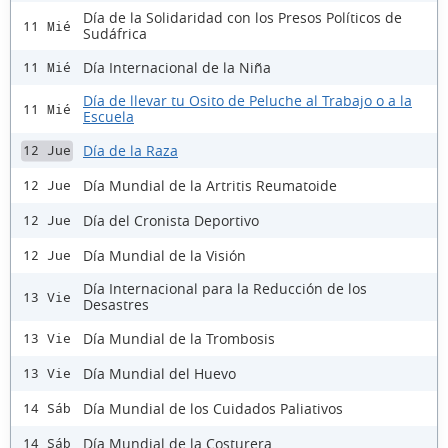
Día de la Solidaridad con los Presos Políticos de
11 Mié
Sudáfrica
Día Internacional de la Niña
11 Mié
Día de llevar tu Osito de Peluche al Trabajo o a la
11 Mié
Escuela
Día de la Raza
12 Jue
Día Mundial de la Artritis Reumatoide
12 Jue
Día del Cronista Deportivo
12 Jue
Día Mundial de la Visión
12 Jue
Día Internacional para la Reducción de los
13 Vie
Desastres
Día Mundial de la Trombosis
13 Vie
Día Mundial del Huevo
13 Vie
Día Mundial de los Cuidados Paliativos
14 Sáb
Día Mundial de la Costurera
14 Sáb