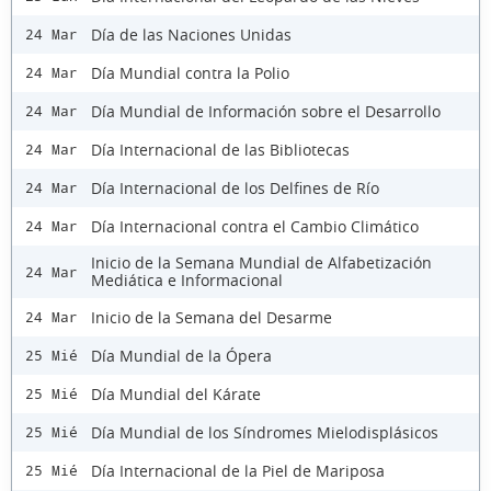
Día de las Naciones Unidas
24 Mar
Día Mundial contra la Polio
24 Mar
Día Mundial de Información sobre el Desarrollo
24 Mar
Día Internacional de las Bibliotecas
24 Mar
Día Internacional de los Delfines de Río
24 Mar
Día Internacional contra el Cambio Climático
24 Mar
Inicio de la Semana Mundial de Alfabetización
24 Mar
Mediática e Informacional
Inicio de la Semana del Desarme
24 Mar
Día Mundial de la Ópera
25 Mié
Día Mundial del Kárate
25 Mié
Día Mundial de los Síndromes Mielodisplásicos
25 Mié
Día Internacional de la Piel de Mariposa
25 Mié