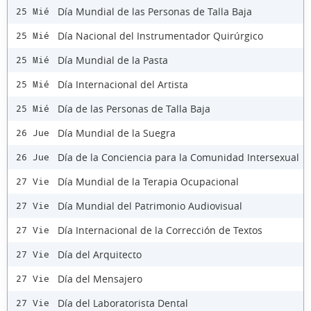
Día Mundial de las Personas de Talla Baja
25 Mié
Día Nacional del Instrumentador Quirúrgico
25 Mié
Día Mundial de la Pasta
25 Mié
Día Internacional del Artista
25 Mié
Día de las Personas de Talla Baja
25 Mié
Día Mundial de la Suegra
26 Jue
Día de la Conciencia para la Comunidad Intersexual
26 Jue
Día Mundial de la Terapia Ocupacional
27 Vie
Día Mundial del Patrimonio Audiovisual
27 Vie
Día Internacional de la Corrección de Textos
27 Vie
Día del Arquitecto
27 Vie
Día del Mensajero
27 Vie
Día del Laboratorista Dental
27 Vie