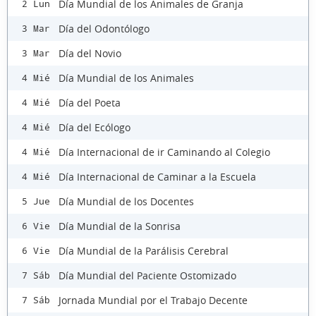
Día Mundial de los Animales de Granja
2 Lun
Día del Odontólogo
3 Mar
Día del Novio
3 Mar
Día Mundial de los Animales
4 Mié
Día del Poeta
4 Mié
Día del Ecólogo
4 Mié
Día Internacional de ir Caminando al Colegio
4 Mié
Día Internacional de Caminar a la Escuela
4 Mié
Día Mundial de los Docentes
5 Jue
Día Mundial de la Sonrisa
6 Vie
Día Mundial de la Parálisis Cerebral
6 Vie
Día Mundial del Paciente Ostomizado
7 Sáb
Jornada Mundial por el Trabajo Decente
7 Sáb