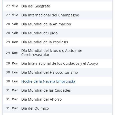
Día del Geógrafo
27 Vie
Día Internacional del Champagne
27 Vie
Día Mundial de la Animación
28 Sáb
Día Mundial del Judo
28 Sáb
Día Mundial de la Psoriasis
29 Dom
Día Mundial del Ictus o o Accidente
29 Dom
Cerebrovascular
Día Internacional de los Cuidados y el Apoyo
29 Dom
Día Mundial del Fisicoculturismo
30 Lun
Noche de la Nevera Embrujada
30 Lun
Día Mundial de las Ciudades
31 Mar
Día Mundial del Ahorro
31 Mar
Día del Químico
31 Mar