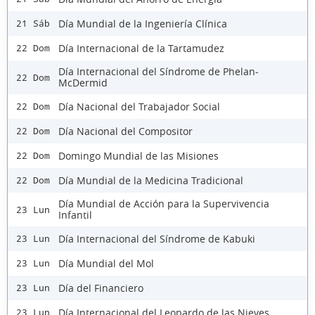
Día Mundial de la Ingeniería Clínica
21 Sáb
Día Internacional de la Tartamudez
22 Dom
Día Internacional del Síndrome de Phelan-
22 Dom
McDermid
Día Nacional del Trabajador Social
22 Dom
Día Nacional del Compositor
22 Dom
Domingo Mundial de las Misiones
22 Dom
Día Mundial de la Medicina Tradicional
22 Dom
Día Mundial de Acción para la Supervivencia
23 Lun
Infantil
Día Internacional del Síndrome de Kabuki
23 Lun
Día Mundial del Mol
23 Lun
Día del Financiero
23 Lun
Día Internacional del Leopardo de las Nieves
23 Lun