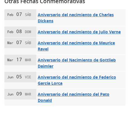
Otras Fechas Conmemorativas
07
Aniversario del nacimiento de Charles
Feb
SÁB
Dickens
08
Aniversario del nacimiento de Julio Verne
Feb
DOM
07
Aniversario del nacimiento de Maurice
Mar
SÁB
Ravel
17
Aniversario del Nacimiento de Gottlieb
Mar
MAR
Daimler
05
Aniversario del nacimiento de Federico
Jun
VIE
García Lorca
09
Aniversario del nacimiento del Pato
Jun
MAR
Donald