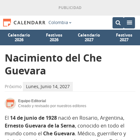
Colombia
Calendario
Festivos
Calendario
Festivos
2026
2026
2027
2027
Nacimiento del Che
Guevara
Próximo
Lunes, Junio 14, 2027
Equipo Editorial
Creado y revisado por nuestros editores
El
14 de junio de 1928
nació en Rosario, Argentina,
Ernesto Guevara de la Serna
, conocido en todo el
mundo como el
Che Guevara
. Médico, guerrillero y