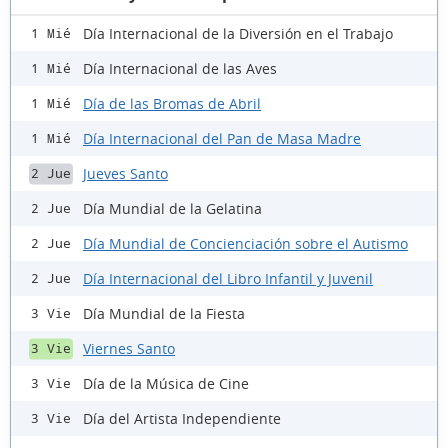
Día Internacional de la Diversión en el Trabajo
1 Mié
Día Internacional de las Aves
1 Mié
Día de las Bromas de Abril
1 Mié
Día Internacional del Pan de Masa Madre
1 Mié
Jueves Santo
2 Jue
Día Mundial de la Gelatina
2 Jue
Día Mundial de Concienciación sobre el Autismo
2 Jue
Día Internacional del Libro Infantil y Juvenil
2 Jue
Día Mundial de la Fiesta
3 Vie
Viernes Santo
3 Vie
Día de la Música de Cine
3 Vie
Día del Artista Independiente
3 Vie