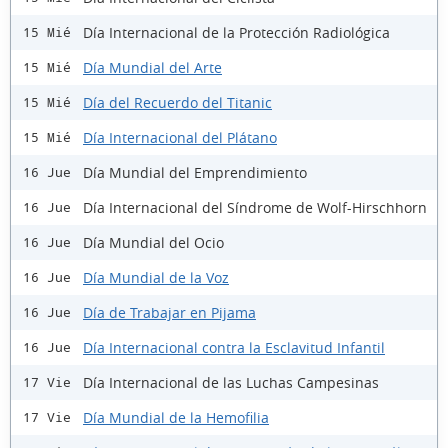
Día Internacional de la Protección Radiológica
15 Mié
Día Mundial del Arte
15 Mié
Día del Recuerdo del Titanic
15 Mié
Día Internacional del Plátano
15 Mié
Día Mundial del Emprendimiento
16 Jue
Día Internacional del Síndrome de Wolf-Hirschhorn
16 Jue
Día Mundial del Ocio
16 Jue
Día Mundial de la Voz
16 Jue
Día de Trabajar en Pijama
16 Jue
Día Internacional contra la Esclavitud Infantil
16 Jue
Día Internacional de las Luchas Campesinas
17 Vie
Día Mundial de la Hemofilia
17 Vie