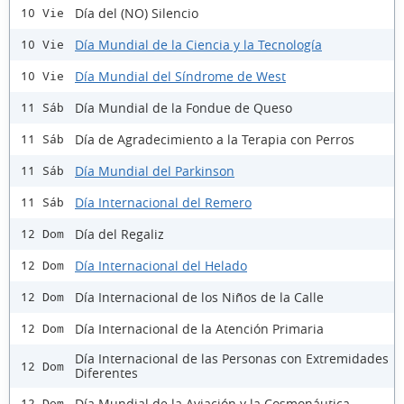
Día del (NO) Silencio
10 Vie
Día Mundial de la Ciencia y la Tecnología
10 Vie
Día Mundial del Síndrome de West
10 Vie
Día Mundial de la Fondue de Queso
11 Sáb
Día de Agradecimiento a la Terapia con Perros
11 Sáb
Día Mundial del Parkinson
11 Sáb
Día Internacional del Remero
11 Sáb
Día del Regaliz
12 Dom
Día Internacional del Helado
12 Dom
Día Internacional de los Niños de la Calle
12 Dom
Día Internacional de la Atención Primaria
12 Dom
Día Internacional de las Personas con Extremidades
12 Dom
Diferentes
Día Mundial de la Aviación y la Cosmonáutica
12 Dom