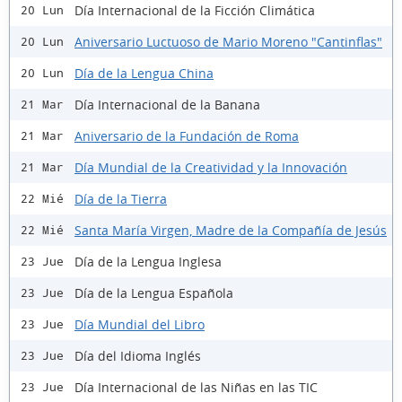
Día Internacional de la Ficción Climática
20 Lun
Aniversario Luctuoso de Mario Moreno "Cantinflas"
20 Lun
Día de la Lengua China
20 Lun
Día Internacional de la Banana
21 Mar
Aniversario de la Fundación de Roma
21 Mar
Día Mundial de la Creatividad y la Innovación
21 Mar
Día de la Tierra
22 Mié
Santa María Virgen, Madre de la Compañía de Jesús
22 Mié
Día de la Lengua Inglesa
23 Jue
Día de la Lengua Española
23 Jue
Día Mundial del Libro
23 Jue
Día del Idioma Inglés
23 Jue
Día Internacional de las Niñas en las TIC
23 Jue