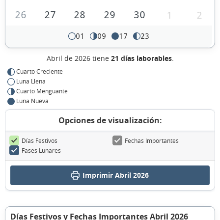
26
27
28
29
30
1
2
01
09
17
23
Abril de 2026 tiene
21 días laborables
.
Cuarto Creciente
Luna Llena
Cuarto Menguante
Luna Nueva
Opciones de visualización:
Días Festivos
Fechas Importantes
Fases Lunares
Imprimir Abril 2026
Días Festivos y Fechas Importantes Abril 2026