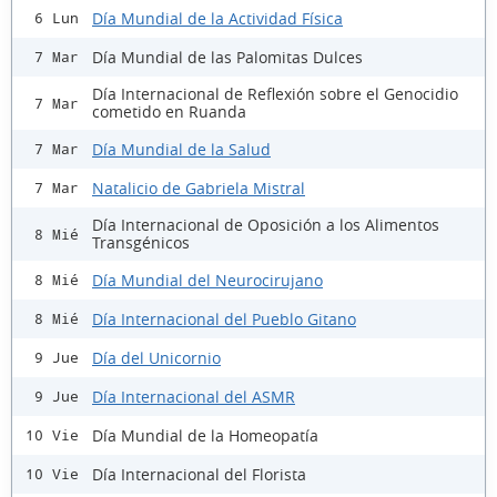
Día Mundial de la Actividad Física
6 Lun
Día Mundial de las Palomitas Dulces
7 Mar
Día Internacional de Reflexión sobre el Genocidio
7 Mar
cometido en Ruanda
Día Mundial de la Salud
7 Mar
Natalicio de Gabriela Mistral
7 Mar
Día Internacional de Oposición a los Alimentos
8 Mié
Transgénicos
Día Mundial del Neurocirujano
8 Mié
Día Internacional del Pueblo Gitano
8 Mié
Día del Unicornio
9 Jue
Día Internacional del ASMR
9 Jue
Día Mundial de la Homeopatía
10 Vie
Día Internacional del Florista
10 Vie