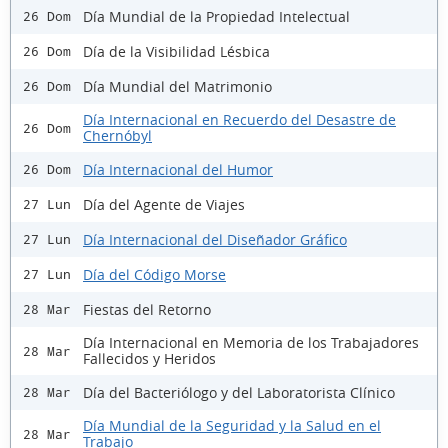
Día Mundial de la Propiedad Intelectual
26 Dom
Día de la Visibilidad Lésbica
26 Dom
Día Mundial del Matrimonio
26 Dom
Día Internacional en Recuerdo del Desastre de
26 Dom
Chernóbyl
Día Internacional del Humor
26 Dom
Día del Agente de Viajes
27 Lun
Día Internacional del Diseñador Gráfico
27 Lun
Día del Código Morse
27 Lun
Fiestas del Retorno
28 Mar
Día Internacional en Memoria de los Trabajadores
28 Mar
Fallecidos y Heridos
Día del Bacteriólogo y del Laboratorista Clínico
28 Mar
Día Mundial de la Seguridad y la Salud en el
28 Mar
Trabajo