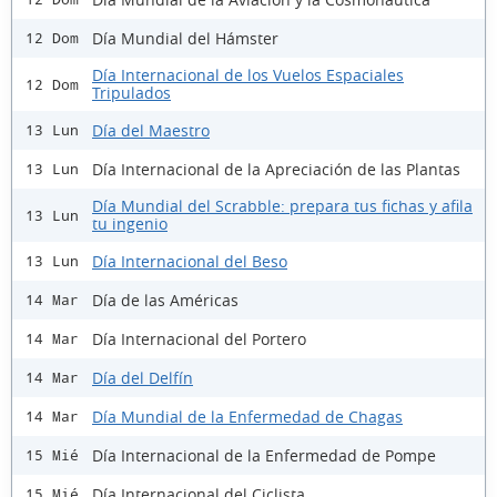
Día Mundial del Hámster
12 Dom
Día Internacional de los Vuelos Espaciales
12 Dom
Tripulados
Día del Maestro
13 Lun
Día Internacional de la Apreciación de las Plantas
13 Lun
Día Mundial del Scrabble: prepara tus fichas y afila
13 Lun
tu ingenio
Día Internacional del Beso
13 Lun
Día de las Américas
14 Mar
Día Internacional del Portero
14 Mar
Día del Delfín
14 Mar
Día Mundial de la Enfermedad de Chagas
14 Mar
Día Internacional de la Enfermedad de Pompe
15 Mié
Día Internacional del Ciclista
15 Mié