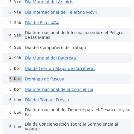
Día Mundial del Arcoíris
3 Vie
Día Internacional del Teléfono Móvil
3 Vie
Día del Error 404
4 Sáb
Día Internacional de Información sobre el Peligro
4 Sáb
de las Minas
Día del Compañero de Trabajo
4 Sáb
Día Mundial del Baterista
4 Sáb
Día de Leer un Mapa de Carreteras
5 Dom
Domingo de Pascua
5 Dom
Día Internacional de la Conciencia
5 Dom
Día del Tomate Fresco
6 Lun
Día Internacional del Deporte para el Desarrollo y la
6 Lun
Paz
Día de Concienciación sobre la Somnolencia al
6 Lun
Volante