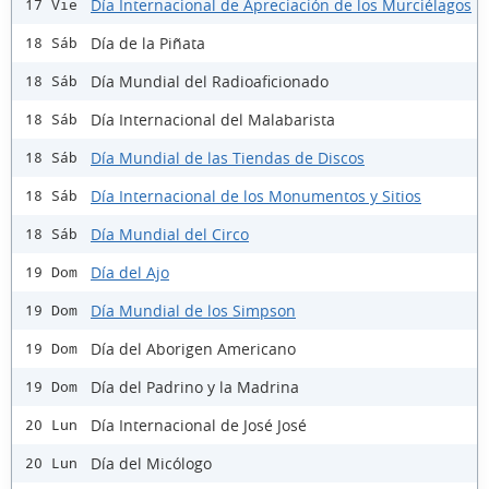
Día Internacional de Apreciación de los Murciélagos
17 Vie
Día de la Piñata
18 Sáb
Día Mundial del Radioaficionado
18 Sáb
Día Internacional del Malabarista
18 Sáb
Día Mundial de las Tiendas de Discos
18 Sáb
Día Internacional de los Monumentos y Sitios
18 Sáb
Día Mundial del Circo
18 Sáb
Día del Ajo
19 Dom
Día Mundial de los Simpson
19 Dom
Día del Aborigen Americano
19 Dom
Día del Padrino y la Madrina
19 Dom
Día Internacional de José José
20 Lun
Día del Micólogo
20 Lun