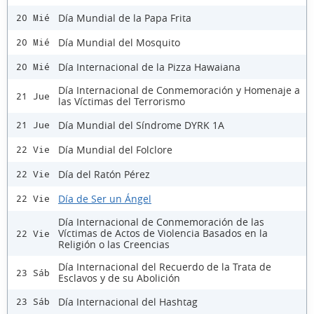
Día Mundial de la Papa Frita
20 Mié
Día Mundial del Mosquito
20 Mié
Día Internacional de la Pizza Hawaiana
20 Mié
Día Internacional de Conmemoración y Homenaje a
21 Jue
las Víctimas del Terrorismo
Día Mundial del Síndrome DYRK 1A
21 Jue
Día Mundial del Folclore
22 Vie
Día del Ratón Pérez
22 Vie
Día de Ser un Ángel
22 Vie
Día Internacional de Conmemoración de las
Víctimas de Actos de Violencia Basados en la
22 Vie
Religión o las Creencias
Día Internacional del Recuerdo de la Trata de
23 Sáb
Esclavos y de su Abolición
Día Internacional del Hashtag
23 Sáb