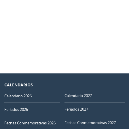
CALENDARIOS
Calendario 2027
Calendario 2026
Feriados 2027
Feriados 2026
Fechas Conmemorativas 2027
Fechas Conmemorativas 2026