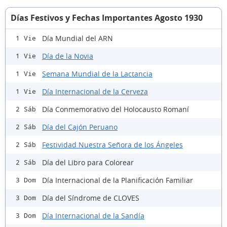
Días Festivos y Fechas Importantes Agosto 1930
Día Mundial del ARN
1 Vie
Día de la Novia
1 Vie
Semana Mundial de la Lactancia
1 Vie
Día Internacional de la Cerveza
1 Vie
Día Conmemorativo del Holocausto Romaní
2 Sáb
Día del Cajón Peruano
2 Sáb
Festividad Nuestra Señora de los Ángeles
2 Sáb
Día del Libro para Colorear
2 Sáb
Día Internacional de la Planificación Familiar
3 Dom
Día del Síndrome de CLOVES
3 Dom
Día Internacional de la Sandía
3 Dom