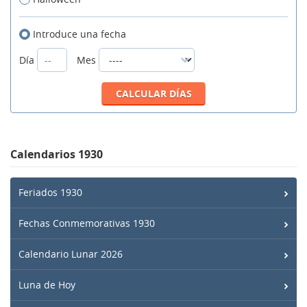
Introduce una fecha
Día
Mes
Calendarios 1930
Feriados 1930
Fechas Conmemorativas 1930
Calendario Lunar 2026
Luna de Hoy