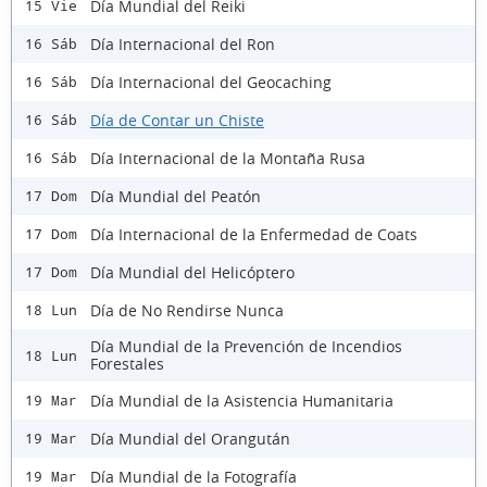
Día Mundial del Reiki
15 Vie
Día Internacional del Ron
16 Sáb
Día Internacional del Geocaching
16 Sáb
Día de Contar un Chiste
16 Sáb
Día Internacional de la Montaña Rusa
16 Sáb
Día Mundial del Peatón
17 Dom
Día Internacional de la Enfermedad de Coats
17 Dom
Día Mundial del Helicóptero
17 Dom
Día de No Rendirse Nunca
18 Lun
Día Mundial de la Prevención de Incendios
18 Lun
Forestales
Día Mundial de la Asistencia Humanitaria
19 Mar
Día Mundial del Orangután
19 Mar
Día Mundial de la Fotografía
19 Mar