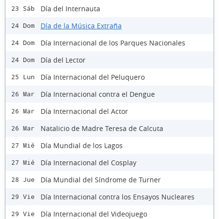
Día del Internauta
23 Sáb
Día de la Música Extraña
24 Dom
Día Internacional de los Parques Nacionales
24 Dom
Día del Lector
24 Dom
Día Internacional del Peluquero
25 Lun
Día Internacional contra el Dengue
26 Mar
Día Internacional del Actor
26 Mar
Natalicio de Madre Teresa de Calcuta
26 Mar
Día Mundial de los Lagos
27 Mié
Día Internacional del Cosplay
27 Mié
Día Mundial del Síndrome de Turner
28 Jue
Día Internacional contra los Ensayos Nucleares
29 Vie
Día Internacional del Videojuego
29 Vie