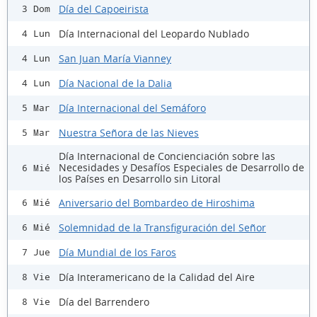
Día del Capoeirista
3 Dom
Día Internacional del Leopardo Nublado
4 Lun
San Juan María Vianney
4 Lun
Día Nacional de la Dalia
4 Lun
Día Internacional del Semáforo
5 Mar
Nuestra Señora de las Nieves
5 Mar
Día Internacional de Concienciación sobre las
Necesidades y Desafíos Especiales de Desarrollo de
6 Mié
los Países en Desarrollo sin Litoral
Aniversario del Bombardeo de Hiroshima
6 Mié
Solemnidad de la Transfiguración del Señor
6 Mié
Día Mundial de los Faros
7 Jue
Día Interamericano de la Calidad del Aire
8 Vie
Día del Barrendero
8 Vie