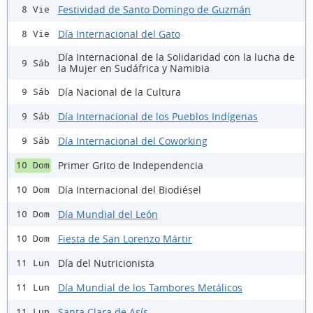
Festividad de Santo Domingo de Guzmán
8 Vie
Día Internacional del Gato
8 Vie
Día Internacional de la Solidaridad con la lucha de
9 Sáb
la Mujer en Sudáfrica y Namibia
Día Nacional de la Cultura
9 Sáb
Día Internacional de los Pueblos Indígenas
9 Sáb
Día Internacional del Coworking
9 Sáb
Primer Grito de Independencia
10 Dom
Día Internacional del Biodiésel
10 Dom
Día Mundial del León
10 Dom
Fiesta de San Lorenzo Mártir
10 Dom
Día del Nutricionista
11 Lun
Día Mundial de los Tambores Metálicos
11 Lun
Santa Clara de Asís
11 Lun