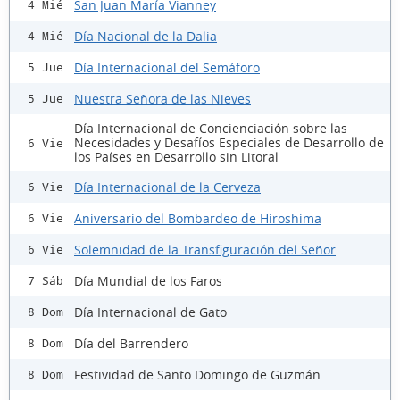
San Juan María Vianney
4 Mié
Día Nacional de la Dalia
4 Mié
Día Internacional del Semáforo
5 Jue
Nuestra Señora de las Nieves
5 Jue
Día Internacional de Concienciación sobre las
Necesidades y Desafíos Especiales de Desarrollo de
6 Vie
los Países en Desarrollo sin Litoral
Día Internacional de la Cerveza
6 Vie
Aniversario del Bombardeo de Hiroshima
6 Vie
Solemnidad de la Transfiguración del Señor
6 Vie
Día Mundial de los Faros
7 Sáb
Día Internacional de Gato
8 Dom
Día del Barrendero
8 Dom
Festividad de Santo Domingo de Guzmán
8 Dom