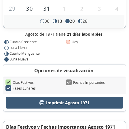
29
30
31
1
2
3
4
06
13
20
28
Agosto de 1971 tiene
21 días laborables
.
Cuarto Creciente
Hoy
Luna Llena
Cuarto Menguante
Luna Nueva
Opciones de visualización:
Días Festivos
Fechas Importantes
Fases Lunares
Imprimir Agosto 1971
Días Festivos y Fechas Importantes Agosto 1971