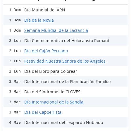
Día Mundial del ARN
1 Dom
Día de la Novia
1 Dom
Semana Mundial de la Lactancia
1 Dom
Día Conmemorativo del Holocausto Romaní
2 Lun
Día del Cajón Peruano
2 Lun
Festividad Nuestra Señora de los Ángeles
2 Lun
Día del Libro para Colorear
2 Lun
Día Internacional de la Planificación Familiar
3 Mar
Día del Síndrome de CLOVES
3 Mar
Día Internacional de la Sandía
3 Mar
Día del Capoeirista
3 Mar
Día Internacional del Leopardo Nublado
4 Mié