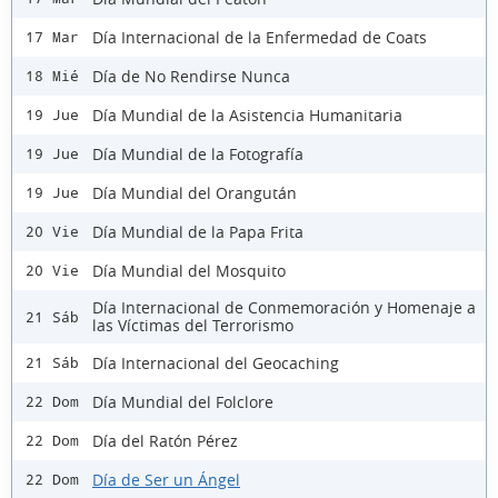
Día Internacional de la Enfermedad de Coats
17 Mar
Día de No Rendirse Nunca
18 Mié
Día Mundial de la Asistencia Humanitaria
19 Jue
Día Mundial de la Fotografía
19 Jue
Día Mundial del Orangután
19 Jue
Día Mundial de la Papa Frita
20 Vie
Día Mundial del Mosquito
20 Vie
Día Internacional de Conmemoración y Homenaje a
21 Sáb
las Víctimas del Terrorismo
Día Internacional del Geocaching
21 Sáb
Día Mundial del Folclore
22 Dom
Día del Ratón Pérez
22 Dom
Día de Ser un Ángel
22 Dom