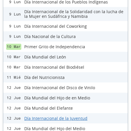
Día Internacional de los Pueblos Indígenas
9 Lun
Día Internacional de la Solidaridad con la lucha de
9 Lun
la Mujer en Sudáfrica y Namibia
Día Internacional del Coworking
9 Lun
Día Nacional de la Cultura
9 Lun
Primer Grito de Independencia
10 Mar
Día Mundial del León
10 Mar
Día Internacional del Biodiésel
10 Mar
Día del Nutricionista
11 Mié
Día Internacional del Disco de Vinilo
12 Jue
Día Mundial del Hijo de en Medio
12 Jue
Día Mundial del Elefante
12 Jue
Día Internacional de la Juventud
12 Jue
Día Mundial del Hijo del Medio
12 Jue