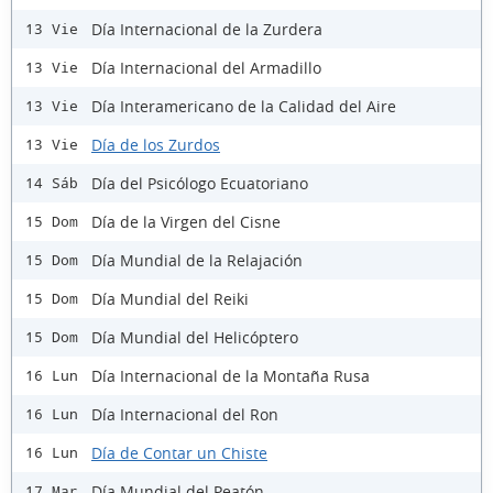
Día Internacional de la Zurdera
13 Vie
Día Internacional del Armadillo
13 Vie
Día Interamericano de la Calidad del Aire
13 Vie
Día de los Zurdos
13 Vie
Día del Psicólogo Ecuatoriano
14 Sáb
Día de la Virgen del Cisne
15 Dom
Día Mundial de la Relajación
15 Dom
Día Mundial del Reiki
15 Dom
Día Mundial del Helicóptero
15 Dom
Día Internacional de la Montaña Rusa
16 Lun
Día Internacional del Ron
16 Lun
Día de Contar un Chiste
16 Lun
Día Mundial del Peatón
17 Mar