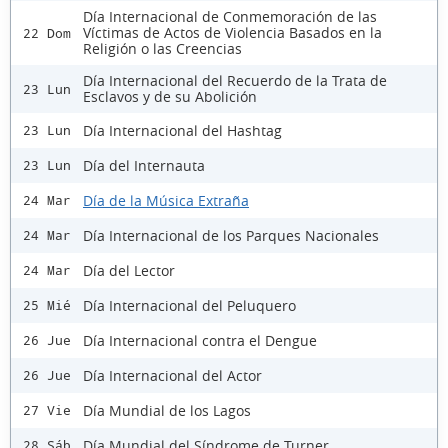
Día Internacional de Conmemoración de las
Víctimas de Actos de Violencia Basados en la
22 Dom
Religión o las Creencias
Día Internacional del Recuerdo de la Trata de
23 Lun
Esclavos y de su Abolición
Día Internacional del Hashtag
23 Lun
Día del Internauta
23 Lun
Día de la Música Extraña
24 Mar
Día Internacional de los Parques Nacionales
24 Mar
Día del Lector
24 Mar
Día Internacional del Peluquero
25 Mié
Día Internacional contra el Dengue
26 Jue
Día Internacional del Actor
26 Jue
Día Mundial de los Lagos
27 Vie
Día Mundial del Síndrome de Turner
28 Sáb