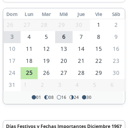
Dom
Lun
Mar
Mié
Jue
Vie
Sáb
26
27
28
29
30
1
2
3
4
5
6
7
8
9
10
11
12
13
14
15
16
17
18
19
20
21
22
23
24
25
26
27
28
29
30
31
1
2
3
4
5
6
01
08
16
24
30
Días Festivos y Fechas Importantes Diciembre 1967