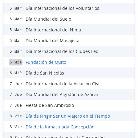
Día Internacional de los Voluntarios
5 Mar
Día Mundial del Suelo
5 Mar
Día Internacional del Ninja
5 Mar
Día Mundial del Masajista
5 Mar
Día Internacional de los Clubes Leo
5 Mar
Fundación de Quito
6 Mié
Día de San Nicolás
6 Mié
Día Internacional de la Aviación Civil
7 Jue
Día Mundial del Algodón de Azúcar
7 Jue
Fiesta de San Ambrosio
7 Jue
Día de Fingir Ser un Viajero en el Tiempo
8 Vie
Día de la Inmaculada Concepción
8 Vie
Día Internacional contra la Corrupción
9 Sáb