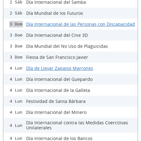
Día Internacional del Samba
2 Sáb
Día Mundial de los Futuros
2 Sáb
Día Internacional de las Personas con Discapacidad
3 Dom
Día Internacional del Cine 3D
3 Dom
Día Mundial del No Uso de Plaguicidas
3 Dom
Fiesta de San Francisco Javier
3 Dom
Día de Llevar Zapatos Marrones
4 Lun
Día Internacional del Guepardo
4 Lun
Día Internacional de la Galleta
4 Lun
Festividad de Santa Bárbara
4 Lun
Día Internacional del Minero
4 Lun
Día Internacional contra las Medidas Coercitivas
4 Lun
Unilaterales
Día Internacional de los Bancos
4 Lun