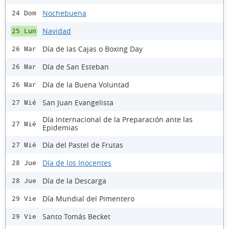
Nochebuena
24 Dom
Navidad
25 Lun
Día de las Cajas o Boxing Day
26 Mar
Día de San Esteban
26 Mar
Día de la Buena Voluntad
26 Mar
San Juan Evangelista
27 Mié
Día Internacional de la Preparación ante las
27 Mié
Epidemias
Día del Pastel de Frutas
27 Mié
Día de los Inocentes
28 Jue
Día de la Descarga
28 Jue
Día Mundial del Pimentero
29 Vie
Santo Tomás Becket
29 Vie