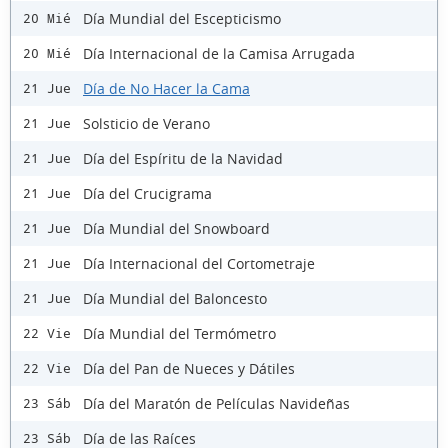
Día Mundial del Escepticismo
20 Mié
Día Internacional de la Camisa Arrugada
20 Mié
Día de No Hacer la Cama
21 Jue
Solsticio de Verano
21 Jue
Día del Espíritu de la Navidad
21 Jue
Día del Crucigrama
21 Jue
Día Mundial del Snowboard
21 Jue
Día Internacional del Cortometraje
21 Jue
Día Mundial del Baloncesto
21 Jue
Día Mundial del Termómetro
22 Vie
Día del Pan de Nueces y Dátiles
22 Vie
Día del Maratón de Películas Navideñas
23 Sáb
Día de las Raíces
23 Sáb