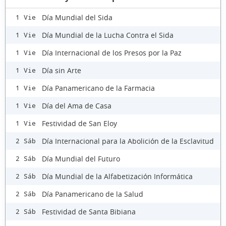
Día Mundial del Sida
1 Vie
Día Mundial de la Lucha Contra el Sida
1 Vie
Día Internacional de los Presos por la Paz
1 Vie
Día sin Arte
1 Vie
Día Panamericano de la Farmacia
1 Vie
Día del Ama de Casa
1 Vie
Festividad de San Eloy
1 Vie
Día Internacional para la Abolición de la Esclavitud
2 Sáb
Día Mundial del Futuro
2 Sáb
Día Mundial de la Alfabetización Informática
2 Sáb
Día Panamericano de la Salud
2 Sáb
Festividad de Santa Bibiana
2 Sáb