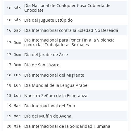
Día Nacional de Cualquier Cosa Cubierta de
16 Sáb
Chocolate
Día del Juguete Estúpido
16 Sáb
Día Internacional contra la Soledad No Deseada
16 Sáb
Día Internacional para Poner Fin a la Violencia
17 Dom
contra las Trabajadoras Sexuales
Día del Jarabe de Arce
17 Dom
Dia de San Lázaro
17 Dom
Día Internacional del Migrante
18 Lun
Día Mundial de la Lengua Árabe
18 Lun
Nuestra Señora de la Esperanza
18 Lun
Día Internacional del Emo
19 Mar
Día del Muffin de Avena
19 Mar
Día Internacional de la Solidaridad Humana
20 Mié