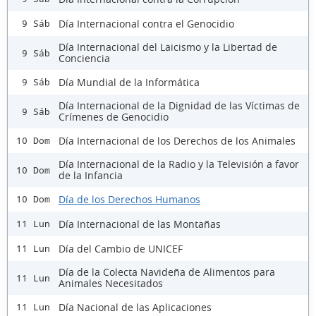
Día Internacional contra el Genocidio
9 Sáb
Día Internacional del Laicismo y la Libertad de
9 Sáb
Conciencia
Día Mundial de la Informática
9 Sáb
Día Internacional de la Dignidad de las Víctimas de
9 Sáb
Crímenes de Genocidio
Día Internacional de los Derechos de los Animales
10 Dom
Día Internacional de la Radio y la Televisión a favor
10 Dom
de la Infancia
Día de los Derechos Humanos
10 Dom
Día Internacional de las Montañas
11 Lun
Día del Cambio de UNICEF
11 Lun
Día de la Colecta Navideña de Alimentos para
11 Lun
Animales Necesitados
Día Nacional de las Aplicaciones
11 Lun