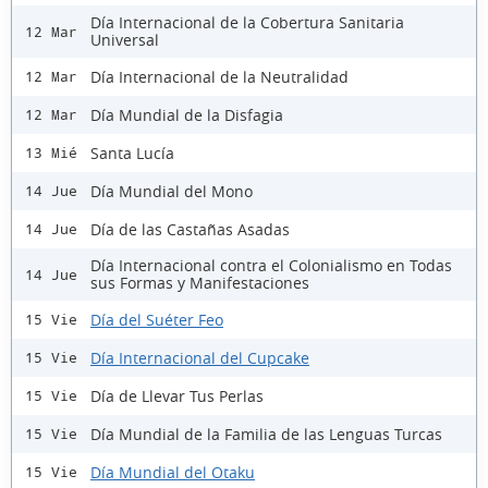
Día Internacional de la Cobertura Sanitaria
12 Mar
Universal
Día Internacional de la Neutralidad
12 Mar
Día Mundial de la Disfagia
12 Mar
Santa Lucía
13 Mié
Día Mundial del Mono
14 Jue
Día de las Castañas Asadas
14 Jue
Día Internacional contra el Colonialismo en Todas
14 Jue
sus Formas y Manifestaciones
Día del Suéter Feo
15 Vie
Día Internacional del Cupcake
15 Vie
Día de Llevar Tus Perlas
15 Vie
Día Mundial de la Familia de las Lenguas Turcas
15 Vie
Día Mundial del Otaku
15 Vie