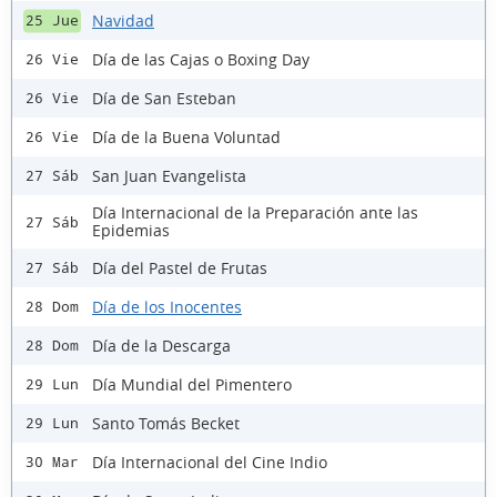
Navidad
25 Jue
Día de las Cajas o Boxing Day
26 Vie
Día de San Esteban
26 Vie
Día de la Buena Voluntad
26 Vie
San Juan Evangelista
27 Sáb
Día Internacional de la Preparación ante las
27 Sáb
Epidemias
Día del Pastel de Frutas
27 Sáb
Día de los Inocentes
28 Dom
Día de la Descarga
28 Dom
Día Mundial del Pimentero
29 Lun
Santo Tomás Becket
29 Lun
Día Internacional del Cine Indio
30 Mar