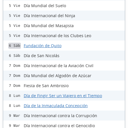
Día Mundial del Suelo
5 Vie
Día Internacional del Ninja
5 Vie
Día Mundial del Masajista
5 Vie
Día Internacional de los Clubes Leo
5 Vie
Fundación de Quito
6 Sáb
Día de San Nicolás
6 Sáb
Día Internacional de la Aviación Civil
7 Dom
Día Mundial del Algodón de Azúcar
7 Dom
Fiesta de San Ambrosio
7 Dom
Día de Fingir Ser un Viajero en el Tiempo
8 Lun
Día de la Inmaculada Concepción
8 Lun
Día Internacional contra la Corrupción
9 Mar
Día Internacional contra el Genocidio
9 Mar