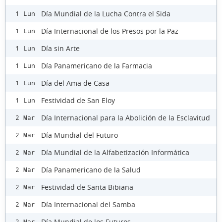
Día Mundial de la Lucha Contra el Sida
1 Lun
Día Internacional de los Presos por la Paz
1 Lun
Día sin Arte
1 Lun
Día Panamericano de la Farmacia
1 Lun
Día del Ama de Casa
1 Lun
Festividad de San Eloy
1 Lun
Día Internacional para la Abolición de la Esclavitud
2 Mar
Día Mundial del Futuro
2 Mar
Día Mundial de la Alfabetización Informática
2 Mar
Día Panamericano de la Salud
2 Mar
Festividad de Santa Bibiana
2 Mar
Día Internacional del Samba
2 Mar
Día Mundial de los Futuros
2 Mar