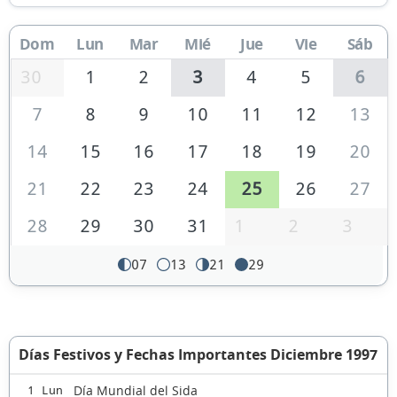
Dom
Lun
Mar
Mié
Jue
Vie
Sáb
30
1
2
3
4
5
6
7
8
9
10
11
12
13
14
15
16
17
18
19
20
21
22
23
24
25
26
27
28
29
30
31
1
2
3
07
13
21
29
Días Festivos y Fechas Importantes Diciembre 1997
Día Mundial del Sida
1 Lun