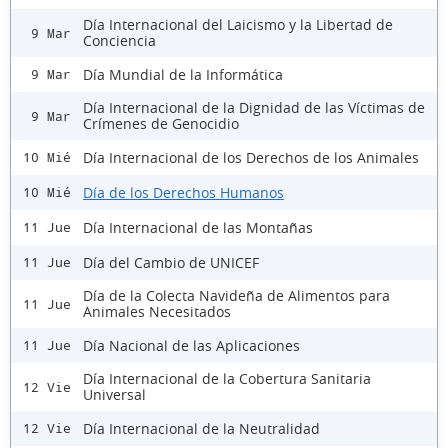
Día Internacional del Laicismo y la Libertad de
9 Mar
Conciencia
Día Mundial de la Informática
9 Mar
Día Internacional de la Dignidad de las Víctimas de
9 Mar
Crímenes de Genocidio
Día Internacional de los Derechos de los Animales
10 Mié
Día de los Derechos Humanos
10 Mié
Día Internacional de las Montañas
11 Jue
Día del Cambio de UNICEF
11 Jue
Día de la Colecta Navideña de Alimentos para
11 Jue
Animales Necesitados
Día Nacional de las Aplicaciones
11 Jue
Día Internacional de la Cobertura Sanitaria
12 Vie
Universal
Día Internacional de la Neutralidad
12 Vie