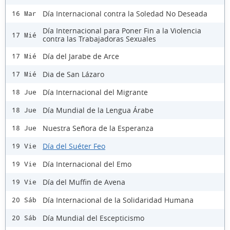
Día Internacional contra la Soledad No Deseada
16 Mar
Día Internacional para Poner Fin a la Violencia
17 Mié
contra las Trabajadoras Sexuales
Día del Jarabe de Arce
17 Mié
Dia de San Lázaro
17 Mié
Día Internacional del Migrante
18 Jue
Día Mundial de la Lengua Árabe
18 Jue
Nuestra Señora de la Esperanza
18 Jue
Día del Suéter Feo
19 Vie
Día Internacional del Emo
19 Vie
Día del Muffin de Avena
19 Vie
Día Internacional de la Solidaridad Humana
20 Sáb
Día Mundial del Escepticismo
20 Sáb