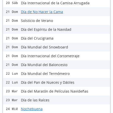
Día Internacional de la Camisa Arrugada
20 Sáb
Día de No Hacer la Cama
21 Dom
Solsticio de Verano
21 Dom
Día del Espíritu de la Navidad
21 Dom
Día del Crucigrama
21 Dom
Día Mundial del Snowboard
21 Dom
Día Internacional del Cortometraje
21 Dom
Día Mundial del Baloncesto
21 Dom
Día Mundial del Termómetro
22 Lun
Día del Pan de Nueces y Dátiles
22 Lun
Día del Maratón de Películas Navideñas
23 Mar
Día de las Raíces
23 Mar
Nochebuena
24 Mié