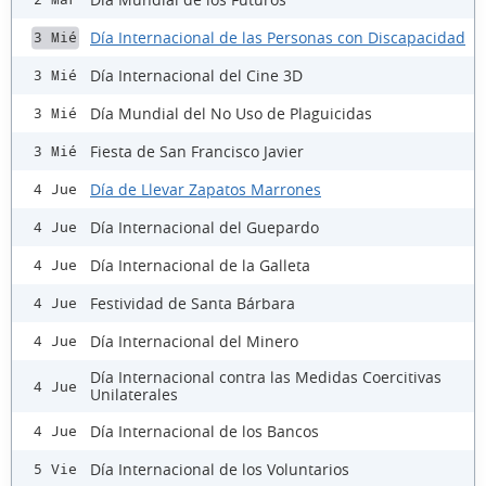
Día Internacional de las Personas con Discapacidad
3 Mié
Día Internacional del Cine 3D
3 Mié
Día Mundial del No Uso de Plaguicidas
3 Mié
Fiesta de San Francisco Javier
3 Mié
Día de Llevar Zapatos Marrones
4 Jue
Día Internacional del Guepardo
4 Jue
Día Internacional de la Galleta
4 Jue
Festividad de Santa Bárbara
4 Jue
Día Internacional del Minero
4 Jue
Día Internacional contra las Medidas Coercitivas
4 Jue
Unilaterales
Día Internacional de los Bancos
4 Jue
Día Internacional de los Voluntarios
5 Vie