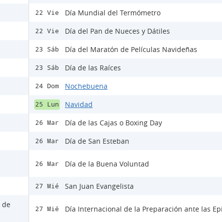
Día Mundial del Termómetro
22 Vie
Día del Pan de Nueces y Dátiles
22 Vie
Día del Maratón de Películas Navideñas
23 Sáb
Día de las Raíces
23 Sáb
Nochebuena
24 Dom
Navidad
25 Lun
Día de las Cajas o Boxing Day
26 Mar
Día de San Esteban
26 Mar
Día de la Buena Voluntad
26 Mar
San Juan Evangelista
27 Mié
s de
Día Internacional de la Preparación ante las E
27 Mié