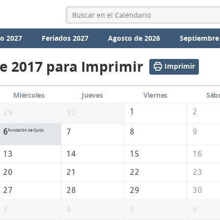
io 2027
Feriados 2027
Agosto de 2026
Septiembre
e 2017 para Imprimir
Imprimir
Miércoles
Jueves
Viernes
Sáb
1
2
29
30
6
7
8
9
Fundación de Quito
13
14
15
16
20
21
22
23
27
28
29
30
3
4
5
6