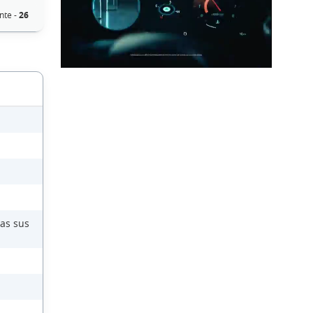
nte -
26
das sus