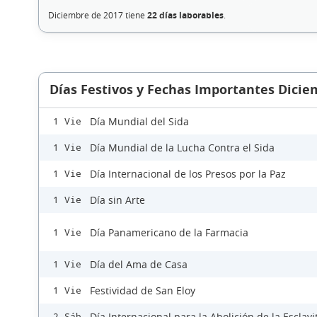
Diciembre de 2017 tiene
22 días laborables
.
Días Festivos y Fechas Importantes Dicie
Día Mundial del Sida
1 Vie
Día Mundial de la Lucha Contra el Sida
1 Vie
Día Internacional de los Presos por la Paz
1 Vie
Día sin Arte
1 Vie
Día Panamericano de la Farmacia
1 Vie
Día del Ama de Casa
1 Vie
Festividad de San Eloy
1 Vie
Día Internacional para la Abolición de la Esclav
2 Sáb