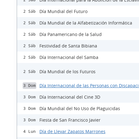
Día Mundial del Futuro
2 Sáb
Día Mundial de la Alfabetización Informática
2 Sáb
Día Panamericano de la Salud
2 Sáb
Festividad de Santa Bibiana
2 Sáb
Día Internacional del Samba
2 Sáb
Día Mundial de los Futuros
2 Sáb
Día Internacional de las Personas con Discapac
3 Dom
Día Internacional del Cine 3D
3 Dom
Día Mundial del No Uso de Plaguicidas
3 Dom
Fiesta de San Francisco Javier
3 Dom
Día de Llevar Zapatos Marrones
4 Lun