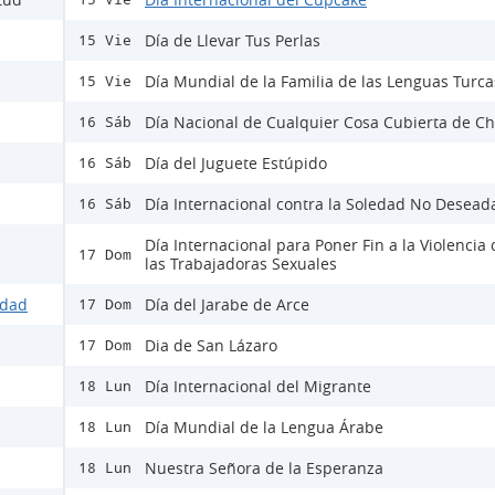
Día de Llevar Tus Perlas
15 Vie
Día Mundial de la Familia de las Lenguas Turca
15 Vie
Día Nacional de Cualquier Cosa Cubierta de Ch
16 Sáb
Día del Juguete Estúpido
16 Sáb
Día Internacional contra la Soledad No Desead
16 Sáb
Día Internacional para Poner Fin a la Violencia 
17 Dom
las Trabajadoras Sexuales
idad
Día del Jarabe de Arce
17 Dom
Dia de San Lázaro
17 Dom
Día Internacional del Migrante
18 Lun
Día Mundial de la Lengua Árabe
18 Lun
Nuestra Señora de la Esperanza
18 Lun