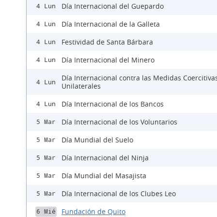
Día Internacional del Guepardo
4 Lun
Día Internacional de la Galleta
4 Lun
Festividad de Santa Bárbara
4 Lun
Día Internacional del Minero
4 Lun
Día Internacional contra las Medidas Coercitiva
4 Lun
Unilaterales
Día Internacional de los Bancos
4 Lun
Día Internacional de los Voluntarios
5 Mar
Día Mundial del Suelo
5 Mar
Día Internacional del Ninja
5 Mar
Día Mundial del Masajista
5 Mar
Día Internacional de los Clubes Leo
5 Mar
Fundación de Quito
6 Mié