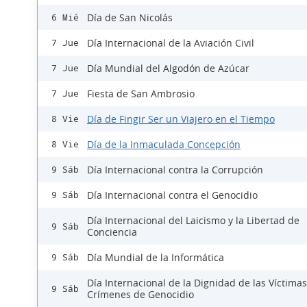
Día de San Nicolás
6 Mié
Día Internacional de la Aviación Civil
7 Jue
Día Mundial del Algodón de Azúcar
7 Jue
Fiesta de San Ambrosio
7 Jue
Día de Fingir Ser un Viajero en el Tiempo
8 Vie
Día de la Inmaculada Concepción
8 Vie
Día Internacional contra la Corrupción
9 Sáb
Día Internacional contra el Genocidio
9 Sáb
Día Internacional del Laicismo y la Libertad de
9 Sáb
Conciencia
Día Mundial de la Informática
9 Sáb
Día Internacional de la Dignidad de las Víctima
9 Sáb
Crímenes de Genocidio