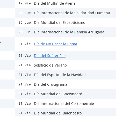
Día del Muffin de Avena
19 Mié
Día Internacional de la Solidaridad Humana
20 Jue
Día Mundial del Escepticismo
20 Jue
Día Internacional de la Camisa Arrugada
20 Jue
s
Día de No Hacer la Cama
21 Vie
Día del Suéter Feo
21 Vie
Solsticio de Verano
21 Vie
Día del Espíritu de la Navidad
21 Vie
Día del Crucigrama
21 Vie
Día Mundial del Snowboard
21 Vie
Día Internacional del Cortometraje
21 Vie
Día Mundial del Baloncesto
21 Vie