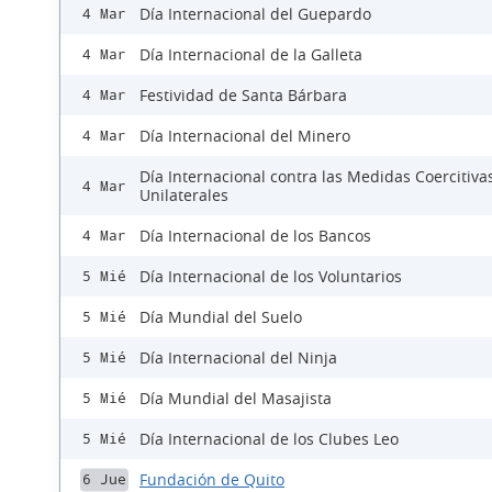
Día Internacional del Guepardo
4 Mar
Día Internacional de la Galleta
4 Mar
Festividad de Santa Bárbara
4 Mar
Día Internacional del Minero
4 Mar
Día Internacional contra las Medidas Coercitiva
4 Mar
Unilaterales
Día Internacional de los Bancos
4 Mar
Día Internacional de los Voluntarios
5 Mié
Día Mundial del Suelo
5 Mié
Día Internacional del Ninja
5 Mié
Día Mundial del Masajista
5 Mié
Día Internacional de los Clubes Leo
5 Mié
Fundación de Quito
6 Jue