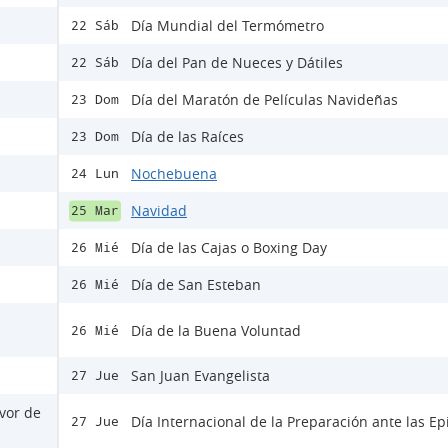
Día Mundial del Termómetro
22 Sáb
Día del Pan de Nueces y Dátiles
22 Sáb
Día del Maratón de Películas Navideñas
23 Dom
Día de las Raíces
23 Dom
Nochebuena
24 Lun
Navidad
25 Mar
Día de las Cajas o Boxing Day
26 Mié
Día de San Esteban
26 Mié
Día de la Buena Voluntad
26 Mié
San Juan Evangelista
27 Jue
avor de
Día Internacional de la Preparación ante las E
27 Jue