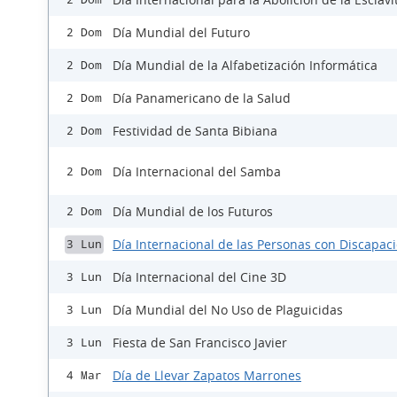
Día Mundial del Futuro
2 Dom
Día Mundial de la Alfabetización Informática
2 Dom
Día Panamericano de la Salud
2 Dom
Festividad de Santa Bibiana
2 Dom
Día Internacional del Samba
2 Dom
Día Mundial de los Futuros
2 Dom
Día Internacional de las Personas con Discapac
3 Lun
Día Internacional del Cine 3D
3 Lun
Día Mundial del No Uso de Plaguicidas
3 Lun
Fiesta de San Francisco Javier
3 Lun
Día de Llevar Zapatos Marrones
4 Mar