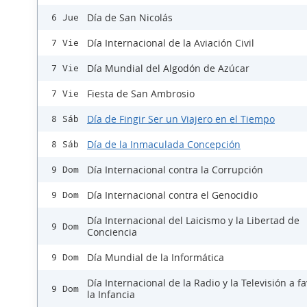
Día de San Nicolás
6 Jue
Día Internacional de la Aviación Civil
7 Vie
Día Mundial del Algodón de Azúcar
7 Vie
Fiesta de San Ambrosio
7 Vie
Día de Fingir Ser un Viajero en el Tiempo
8 Sáb
Día de la Inmaculada Concepción
8 Sáb
Día Internacional contra la Corrupción
9 Dom
Día Internacional contra el Genocidio
9 Dom
Día Internacional del Laicismo y la Libertad de
9 Dom
Conciencia
Día Mundial de la Informática
9 Dom
Día Internacional de la Radio y la Televisión a f
9 Dom
la Infancia