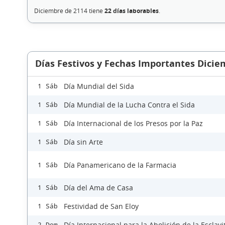
Diciembre de 2114 tiene
22 días laborables
.
Días Festivos y Fechas Importantes Dicie
Día Mundial del Sida
1 Sáb
Día Mundial de la Lucha Contra el Sida
1 Sáb
Día Internacional de los Presos por la Paz
1 Sáb
Día sin Arte
1 Sáb
Día Panamericano de la Farmacia
1 Sáb
Día del Ama de Casa
1 Sáb
Festividad de San Eloy
1 Sáb
Día Internacional para la Abolición de la Esclav
2 Dom