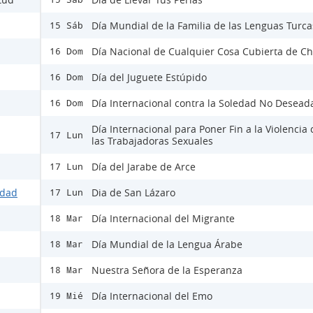
Día Mundial de la Familia de las Lenguas Turca
15 Sáb
Día Nacional de Cualquier Cosa Cubierta de Ch
16 Dom
Día del Juguete Estúpido
16 Dom
Día Internacional contra la Soledad No Desead
16 Dom
Día Internacional para Poner Fin a la Violencia 
17 Lun
las Trabajadoras Sexuales
Día del Jarabe de Arce
17 Lun
idad
Dia de San Lázaro
17 Lun
Día Internacional del Migrante
18 Mar
Día Mundial de la Lengua Árabe
18 Mar
Nuestra Señora de la Esperanza
18 Mar
Día Internacional del Emo
19 Mié