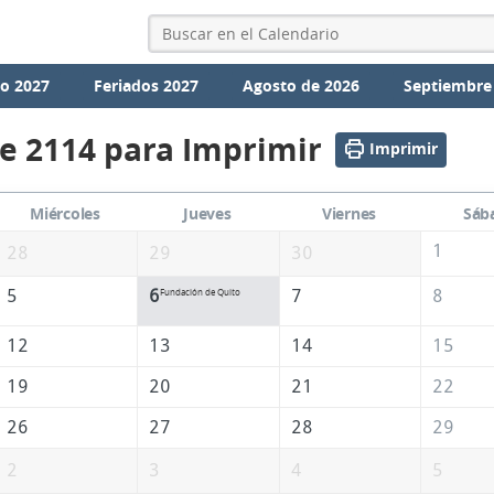
io 2027
Feriados 2027
Agosto de 2026
Septiembre
e 2114 para Imprimir
Imprimir
Miércoles
Jueves
Viernes
Sáb
1
28
29
30
5
6
7
8
Fundación de Quito
12
13
14
15
19
20
21
22
26
27
28
29
2
3
4
5