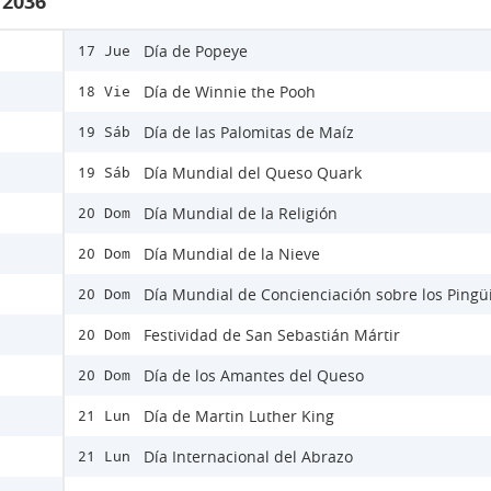
 2036
Día de Popeye
17 Jue
Día de Winnie the Pooh
18 Vie
Día de las Palomitas de Maíz
19 Sáb
Día Mundial del Queso Quark
19 Sáb
Día Mundial de la Religión
20 Dom
Día Mundial de la Nieve
20 Dom
Día Mundial de Concienciación sobre los Pingü
20 Dom
Festividad de San Sebastián Mártir
20 Dom
Día de los Amantes del Queso
20 Dom
Día de Martin Luther King
21 Lun
Día Internacional del Abrazo
21 Lun