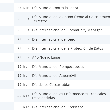
Día Mundial contra la Lepra
27 Dom
Día Mundial de la Acción frente al Calentamien
28 Lun
Terrestre
Día Internacional del Community Manager
28 Lun
Día Internacional del Lego
28 Lun
Día Internacional de la Protección de Datos
28 Lun
Año Nuevo Lunar
28 Lun
Día Mundial del Rompecabezas
29 Mar
Día Mundial del Automóvil
29 Mar
Día de los Cascarrabias
29 Mar
Día Mundial de las Enfermedades Tropicales
30 Mié
Desatendidas
Día Internacional del Croissant
30 Mié