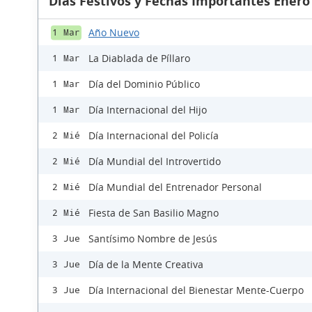
Días Festivos y Fechas Importantes Enero
Año Nuevo
1 Mar
La Diablada de Píllaro
1 Mar
Día del Dominio Público
1 Mar
Día Internacional del Hijo
1 Mar
Día Internacional del Policía
2 Mié
Día Mundial del Introvertido
2 Mié
Día Mundial del Entrenador Personal
2 Mié
Fiesta de San Basilio Magno
2 Mié
Santísimo Nombre de Jesús
3 Jue
Día de la Mente Creativa
3 Jue
Día Internacional del Bienestar Mente-Cuerpo
3 Jue