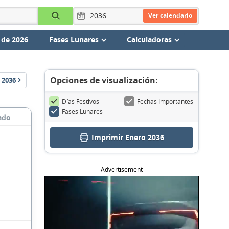
Ver calendario
 de 2026
Fases Lunares
Calculadoras
Opciones de visualización:
2036
Días Festivos
Fechas Importantes
Fases Lunares
ado
Imprimir Enero 2036
Advertisement