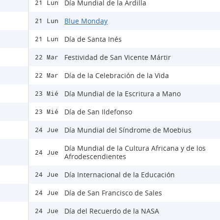
Día Mundial de la Ardilla
21 Lun
Blue Monday
21 Lun
Día de Santa Inés
21 Lun
Festividad de San Vicente Mártir
22 Mar
Día de la Celebración de la Vida
22 Mar
Día Mundial de la Escritura a Mano
23 Mié
Día de San Ildefonso
23 Mié
Día Mundial del Síndrome de Moebius
24 Jue
Día Mundial de la Cultura Africana y de los
24 Jue
Afrodescendientes
Día Internacional de la Educación
24 Jue
Día de San Francisco de Sales
24 Jue
Día del Recuerdo de la NASA
24 Jue