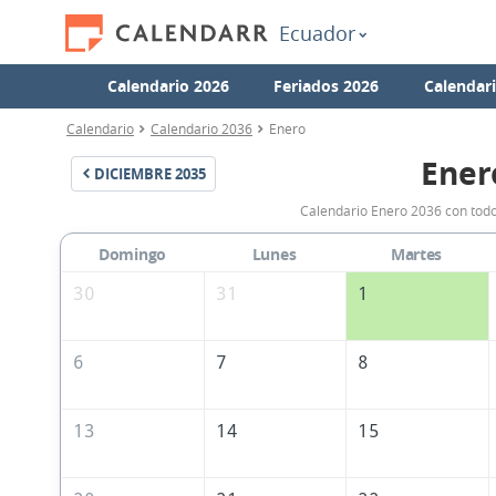
Ecuador
Calendario 2026
Feriados 2026
Calendar
Calendario
Calendario 2036
Enero
Ener
DICIEMBRE
2035
Calendario Enero 2036 con todo
Domingo
Lunes
Martes
30
31
1
6
7
8
13
14
15