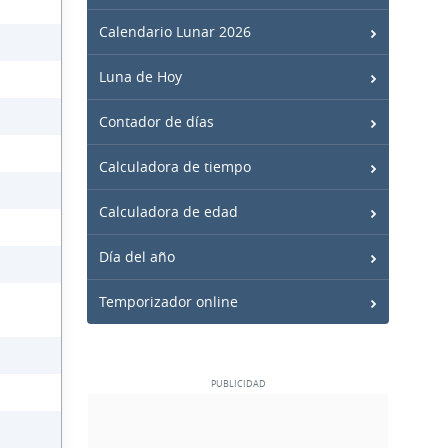
Calendario Lunar 2026
Luna de Hoy
Contador de días
Calculadora de tiempo
Calculadora de edad
Día del año
Temporizador online