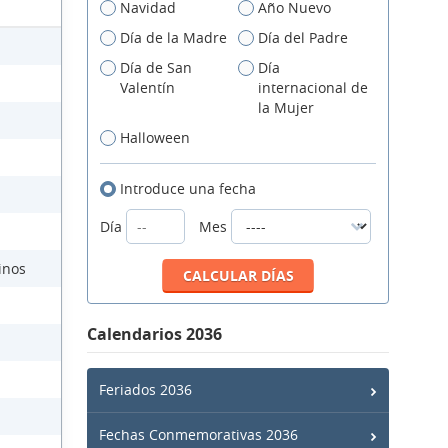
Navidad
Año Nuevo
Día de la Madre
Día del Padre
Día de San
Día
Valentín
internacional de
la Mujer
Halloween
Introduce una fecha
Día
Mes
inos
Calendarios 2036
Feriados 2036
Fechas Conmemorativas 2036