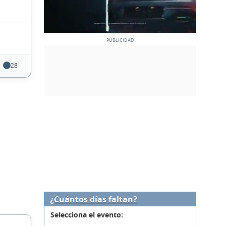
28
¿Cuántos días faltan?
Selecciona el evento: