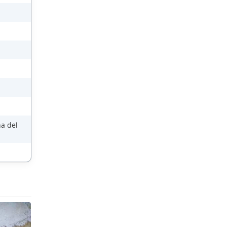
na del