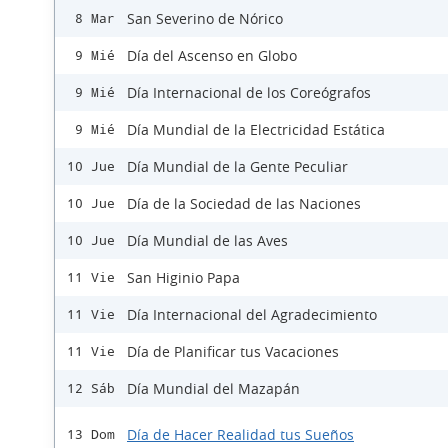
San Severino de Nórico
8 Mar
Día del Ascenso en Globo
9 Mié
Día Internacional de los Coreógrafos
9 Mié
Día Mundial de la Electricidad Estática
9 Mié
Día Mundial de la Gente Peculiar
10 Jue
Día de la Sociedad de las Naciones
10 Jue
Día Mundial de las Aves
10 Jue
San Higinio Papa
11 Vie
Día Internacional del Agradecimiento
11 Vie
Día de Planificar tus Vacaciones
11 Vie
Día Mundial del Mazapán
12 Sáb
Día de Hacer Realidad tus Sueños
13 Dom