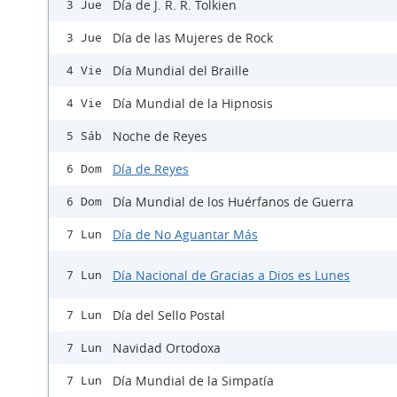
Día de J. R. R. Tolkien
3 Jue
Día de las Mujeres de Rock
3 Jue
Día Mundial del Braille
4 Vie
Día Mundial de la Hipnosis
4 Vie
Noche de Reyes
5 Sáb
Día de Reyes
6 Dom
Día Mundial de los Huérfanos de Guerra
6 Dom
Día de No Aguantar Más
7 Lun
Día Nacional de Gracias a Dios es Lunes
7 Lun
Día del Sello Postal
7 Lun
Navidad Ortodoxa
7 Lun
Día Mundial de la Simpatía
7 Lun