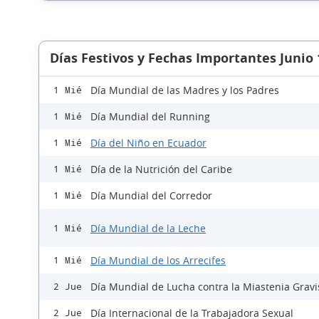
Días Festivos y Fechas Importantes Junio
Día Mundial de las Madres y los Padres
1 Mié
Día Mundial del Running
1 Mié
Día del Niño en Ecuador
1 Mié
Día de la Nutrición del Caribe
1 Mié
Día Mundial del Corredor
1 Mié
Día Mundial de la Leche
1 Mié
Día Mundial de los Arrecifes
1 Mié
Día Mundial de Lucha contra la Miastenia Gravi
2 Jue
Día Internacional de la Trabajadora Sexual
2 Jue