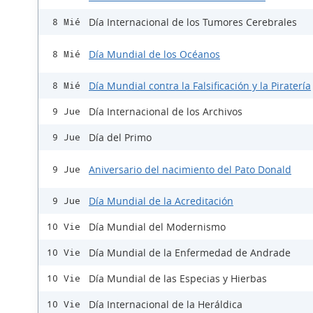
Día Internacional de los Tumores Cerebrales
8 Mié
Día Mundial de los Océanos
8 Mié
Día Mundial contra la Falsificación y la Piratería
8 Mié
Día Internacional de los Archivos
9 Jue
Día del Primo
9 Jue
Aniversario del nacimiento del Pato Donald
9 Jue
Día Mundial de la Acreditación
9 Jue
Día Mundial del Modernismo
10 Vie
Día Mundial de la Enfermedad de Andrade
10 Vie
Día Mundial de las Especias y Hierbas
10 Vie
Día Internacional de la Heráldica
10 Vie