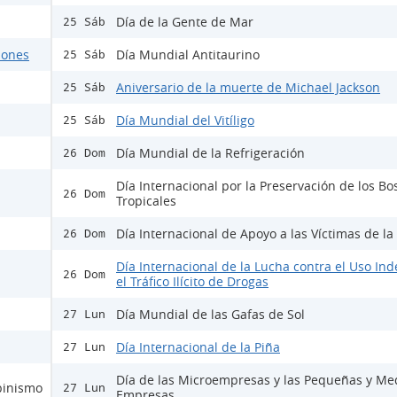
Día de la Gente de Mar
25 Sáb
ciones
Día Mundial Antitaurino
25 Sáb
Aniversario de la muerte de Michael Jackson
25 Sáb
Día Mundial del Vitíligo
25 Sáb
Día Mundial de la Refrigeración
26 Dom
Día Internacional por la Preservación de los B
26 Dom
Tropicales
Día Internacional de Apoyo a las Víctimas de la
26 Dom
Día Internacional de la Lucha contra el Uso Ind
26 Dom
el Tráfico Ilícito de Drogas
Día Mundial de las Gafas de Sol
27 Lun
Día Internacional de la Piña
27 Lun
Día de las Microempresas y las Pequeñas y Me
lbinismo
27 Lun
Empresas