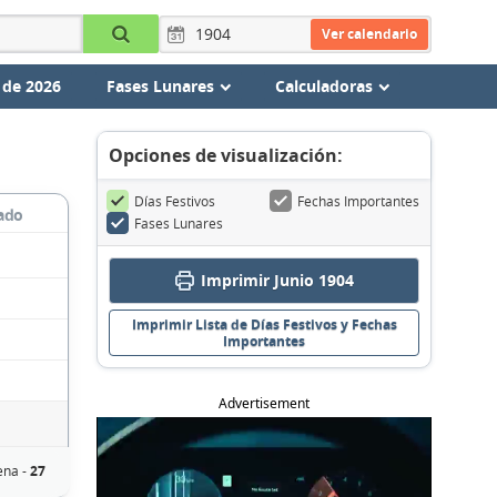
Ver calendario
 de 2026
Fases Lunares
Calculadoras
Opciones de visualización:
Días Festivos
Fechas Importantes
ado
Fases Lunares
Imprimir Junio 1904
Imprimir Lista de Días Festivos y Fechas
Importantes
Advertisement
ena -
27