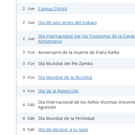
Corpus Christi
2 Jue
Día de salir antes del trabajo
2 Jue
Día Internacional por los Trastornos de la Cond
2 Jue
Alimentaria
Aniversario de la muerte de Franz Kafka
3 Vie
Día Mundial del Pie Zambo
3 Vie
Día Mundial de la Bicicleta
3 Vie
Día de la Repetición
3 Vie
Día Internacional de los Niños Víctimas Inocent
4 Sáb
Agresión
Día Mundial de la Fertilidad
4 Sáb
Día de Abrazar a tu Gato
4 Sáb