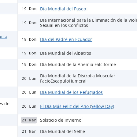
Día Mundial del Paseo
19 Dom
Día Internacional para la Eliminación de la Viol
19 Dom
Sexual en los Conflictos
ucta
Día del Padre en Ecuador
19 Dom
Día Mundial del Albatros
19 Dom
Día Mundial de la Anemia Falciforme
19 Dom
Día Mundial de la Distrofia Muscular
20 Lun
FacioEscapuloHumeral
Día Mundial de los Refugiados
20 Lun
es de
El Día Más Feliz del Año (Yellow Day)
20 Lun
Solsticio de Invierno
21 Mar
Día Mundial del Selfie
21 Mar