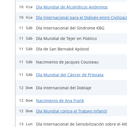
Día Mundial de Alcohólicos Anónimos
10 Vie
Día Internacional para el Diálogo entre Civiliza
10 Vie
Día Internacional del Síndrome KBG
11 Sáb
Día Mundial de Tejer en Público
11 Sáb
Día de San Bernabé Apóstol
11 Sáb
Nacimiento de Jacques Cousteau
11 Sáb
Día Mundial del Cáncer de Próstata
11 Sáb
Día Internacional del Doblaje
12 Dom
Nacimiento de Ana Frank
12 Dom
Día Mundial contra el Trabajo Infantil
12 Dom
Día Internacional de Sensibilización sobre el A
13 Lun