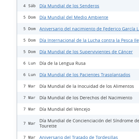
Día Mundial de los Senderos
4 Sáb
Día Mundial del Medio Ambiente
5 Dom
Aniversario del nacimiento de Federico García 
5 Dom
Día Internacional de la Lucha contra la Pesca Il
5 Dom
Día Mundial de los Supervivientes de Cáncer
5 Dom
Día de la Lengua Rusa
6 Lun
Día Mundial de los Pacientes Trasplantados
6 Lun
Día Mundial de la Inocuidad de los Alimentos
7 Mar
Día Mundial de los Derechos del Nacimiento
7 Mar
Día Mundial del Vencejo
7 Mar
Día Mundial de Concienciación del Síndrome d
7 Mar
Tourette
Aniversario del Tratado de Tordesillas
7 Mar