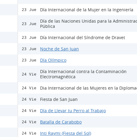
Día Internacional de la Mujer en la Ingeniería
23 Jue
Día de las Naciones Unidas para la Administra
23 Jue
Pública
Día Internacional del Síndrome de Dravet
23 Jue
Noche de San Juan
23 Jue
Día Olímpico
23 Jue
Día Internacional contra la Contaminación
24 Vie
Electromagnética
Dia Internacional de las Mujeres en la Diploma
24 Vie
Fiesta de San Juan
24 Vie
Día de Llevar tu Perro al Trabajo
24 Vie
Batalla de Carabobo
24 Vie
Inti Raymi (Fiesta del Sol)
24 Vie