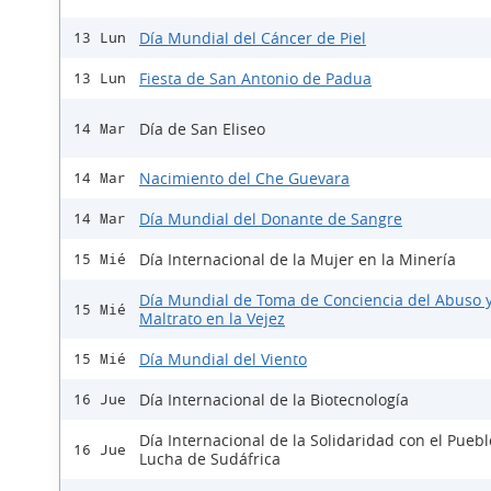
Día Mundial del Cáncer de Piel
13 Lun
Fiesta de San Antonio de Padua
13 Lun
Día de San Eliseo
14 Mar
Nacimiento del Che Guevara
14 Mar
Día Mundial del Donante de Sangre
14 Mar
Día Internacional de la Mujer en la Minería
15 Mié
Día Mundial de Toma de Conciencia del Abuso 
15 Mié
Maltrato en la Vejez
Día Mundial del Viento
15 Mié
Día Internacional de la Biotecnología
16 Jue
Día Internacional de la Solidaridad con el Pueb
16 Jue
Lucha de Sudáfrica