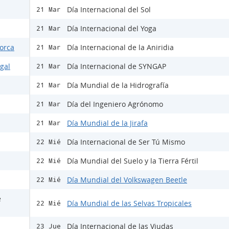
Día Internacional del Sol
21 Mar
Día Internacional del Yoga
21 Mar
Lorca
Día Internacional de la Aniridia
21 Mar
egal
Día Internacional de SYNGAP
21 Mar
Día Mundial de la Hidrografía
21 Mar
Día del Ingeniero Agrónomo
21 Mar
Día Mundial de la Jirafa
21 Mar
Día Internacional de Ser Tú Mismo
22 Mié
Día Mundial del Suelo y la Tierra Fértil
22 Mié
Día Mundial del Volkswagen Beetle
22 Mié
e
Día Mundial de las Selvas Tropicales
22 Mié
Día Internacional de las Viudas
23 Jue