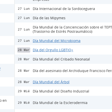
Día Internacional de la Sordoceguera
27 Lun
Día de las Mipymes
27 Lun
Día Mundial de la Concienciación sobre el TEP
27 Lun
(Trastorno de Estrés Postraumático)
Día Mundial del Microbioma
27 Lun
Día del Orgullo LGBTIQ+
28 Mar
Día Mundial del Cribado Neonatal
28 Mar
y
Día del asesinato del Archiduque Francisco Fe
28 Mar
Día Mundial del Árbol
28 Mar
Día Mundial del Diseño Industrial
29 Mié
lo en
Día Mundial de la Esclerodermia
29 Mié