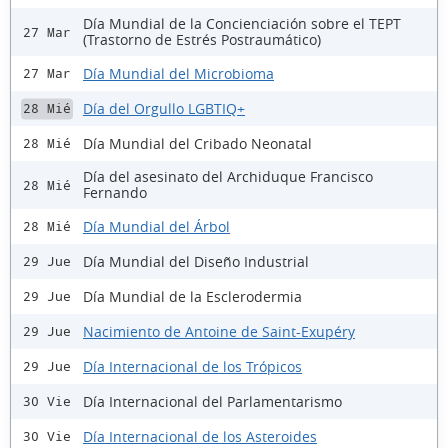
Día Mundial de la Concienciación sobre el TEPT
27 Mar
(Trastorno de Estrés Postraumático)
Día Mundial del Microbioma
27 Mar
Día del Orgullo LGBTIQ+
28 Mié
Día Mundial del Cribado Neonatal
28 Mié
Día del asesinato del Archiduque Francisco
28 Mié
Fernando
Día Mundial del Árbol
28 Mié
Día Mundial del Diseño Industrial
29 Jue
Día Mundial de la Esclerodermia
29 Jue
Nacimiento de Antoine de Saint-Exupéry
29 Jue
Día Internacional de los Trópicos
29 Jue
Día Internacional del Parlamentarismo
30 Vie
Día Internacional de los Asteroides
30 Vie