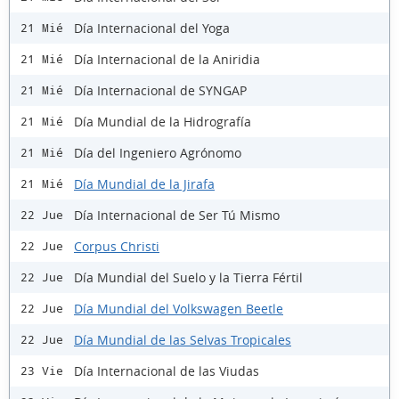
Día Internacional del Yoga
21 Mié
Día Internacional de la Aniridia
21 Mié
Día Internacional de SYNGAP
21 Mié
Día Mundial de la Hidrografía
21 Mié
Día del Ingeniero Agrónomo
21 Mié
Día Mundial de la Jirafa
21 Mié
Día Internacional de Ser Tú Mismo
22 Jue
Corpus Christi
22 Jue
Día Mundial del Suelo y la Tierra Fértil
22 Jue
Día Mundial del Volkswagen Beetle
22 Jue
Día Mundial de las Selvas Tropicales
22 Jue
Día Internacional de las Viudas
23 Vie