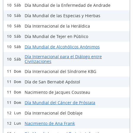
Día Mundial de la Enfermedad de Andrade
10 Sáb
Día Mundial de las Especias y Hierbas
10 Sáb
Día Internacional de la Heráldica
10 Sáb
Día Mundial de Tejer en Público
10 Sáb
Día Mundial de Alcohólicos Anónimos
10 Sáb
Día Internacional para el Diálogo entre
10 Sáb
Civilizaciones
Día Internacional del Síndrome KBG
11 Dom
Día de San Bernabé Apóstol
11 Dom
Nacimiento de Jacques Cousteau
11 Dom
Día Mundial del Cáncer de Próstata
11 Dom
Día Internacional del Doblaje
12 Lun
Nacimiento de Ana Frank
12 Lun