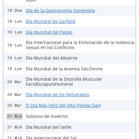
Día de la Gastronomía Sostenible
18 Dom
Día Mundial de Garfield
19 Lun
Día Mundial del Paseo
19 Lun
Día Internacional para la Eliminación de la Violencia
19 Lun
Sexual en los Conflictos
Día Mundial del Albatros
19 Lun
Día Mundial de la Anemia Falciforme
19 Lun
Día Mundial de la Distrofia Muscular
20 Mar
FacioEscapuloHumeral
Día Mundial de los Refugiados
20 Mar
El Día Más Feliz del Año (Yellow Day)
20 Mar
Solsticio de Invierno
21 Mié
Día Mundial del Selfie
21 Mié
Día Internacional del Sol
21 Mié