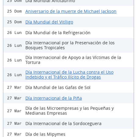
Día Mundial Antitaurino
25 Dom
Aniversario de la muerte de Michael Jackson
25 Dom
Día Mundial del Vitíligo
25 Dom
Día Mundial de la Refrigeración
26 Lun
Día Internacional por la Preservación de los
26 Lun
Bosques Tropicales
Día Internacional de Apoyo a las Víctimas de la
26 Lun
Tortura
Día Internacional de la Lucha contra el Uso
26 Lun
Indebido y el Tráfico Ilícito de Drogas
Día Mundial de las Gafas de Sol
27 Mar
Día Internacional de la Piña
27 Mar
Día de las Microempresas y las Pequeñas y
27 Mar
Medianas Empresas
Día Internacional de la Sordoceguera
27 Mar
Día de las Mipymes
27 Mar