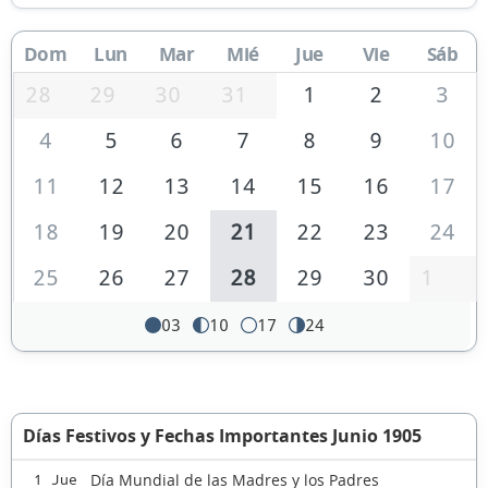
Dom
Lun
Mar
Mié
Jue
Vie
Sáb
28
29
30
31
1
2
3
4
5
6
7
8
9
10
11
12
13
14
15
16
17
18
19
20
21
22
23
24
25
26
27
28
29
30
1
03
10
17
24
Días Festivos y Fechas Importantes Junio 1905
Día Mundial de las Madres y los Padres
1 Jue