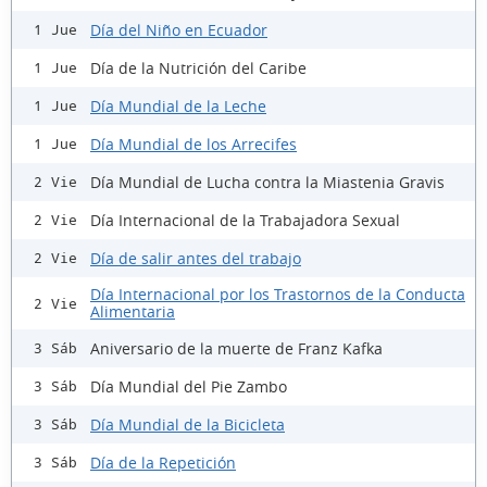
Día del Niño en Ecuador
1 Jue
Día de la Nutrición del Caribe
1 Jue
Día Mundial de la Leche
1 Jue
Día Mundial de los Arrecifes
1 Jue
Día Mundial de Lucha contra la Miastenia Gravis
2 Vie
Día Internacional de la Trabajadora Sexual
2 Vie
Día de salir antes del trabajo
2 Vie
Día Internacional por los Trastornos de la Conducta
2 Vie
Alimentaria
Aniversario de la muerte de Franz Kafka
3 Sáb
Día Mundial del Pie Zambo
3 Sáb
Día Mundial de la Bicicleta
3 Sáb
Día de la Repetición
3 Sáb