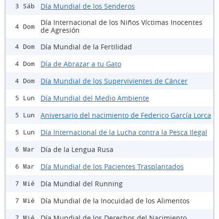
Día Mundial de los Senderos
3 Sáb
Día Internacional de los Niños Víctimas Inocentes
4 Dom
de Agresión
Día Mundial de la Fertilidad
4 Dom
Día de Abrazar a tu Gato
4 Dom
Día Mundial de los Supervivientes de Cáncer
4 Dom
Día Mundial del Medio Ambiente
5 Lun
Aniversario del nacimiento de Federico García Lorca
5 Lun
Día Internacional de la Lucha contra la Pesca Ilegal
5 Lun
Día de la Lengua Rusa
6 Mar
Día Mundial de los Pacientes Trasplantados
6 Mar
Día Mundial del Running
7 Mié
Día Mundial de la Inocuidad de los Alimentos
7 Mié
Día Mundial de los Derechos del Nacimiento
7 Mié