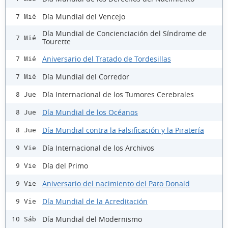
Día Mundial del Vencejo
7 Mié
Día Mundial de Concienciación del Síndrome de
7 Mié
Tourette
Aniversario del Tratado de Tordesillas
7 Mié
Día Mundial del Corredor
7 Mié
Día Internacional de los Tumores Cerebrales
8 Jue
Día Mundial de los Océanos
8 Jue
Día Mundial contra la Falsificación y la Piratería
8 Jue
Día Internacional de los Archivos
9 Vie
Día del Primo
9 Vie
Aniversario del nacimiento del Pato Donald
9 Vie
Día Mundial de la Acreditación
9 Vie
Día Mundial del Modernismo
10 Sáb