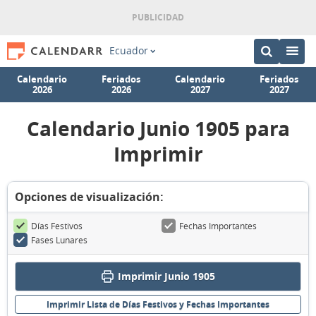
Ecuador
Calendario
Feriados
Calendario
Feriados
2026
2026
2027
2027
Calendario Junio 1905 para
Imprimir
Opciones de visualización:
Días Festivos
Fechas Importantes
Fases Lunares
Imprimir Junio 1905
Imprimir Lista de Días Festivos y Fechas Importantes