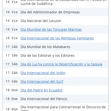
16 Vie
Lucha de Sudáfrica
Día del Administrador de Empresas
16 Vie
Día Nacional del Locutor
16 Vie
Día Mundial de las Tortugas Marinas
16 Vie
Día Internacional de las Remesas Familiares
16 Vie
Día Mundial de los Malabares
17 Sáb
Día de las Editoras y los Editores
17 Sáb
Día de Lucha contra la Desertificación y la Sequía
17 Sáb
Día Internacional del Violín
17 Sáb
Día Internacional del Surf
17 Sáb
Día del Padre en Ecuador
18 Dom
Día Internacional del Pánico
18 Dom
Día Internacional para Contrarrestar el Discurso de
18 Dom
Odio