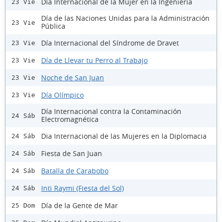
Día Internacional de la Mujer en la Ingeniería
23 Vie
Día de las Naciones Unidas para la Administración
23 Vie
Pública
Día Internacional del Síndrome de Dravet
23 Vie
Día de Llevar tu Perro al Trabajo
23 Vie
Noche de San Juan
23 Vie
Día Olímpico
23 Vie
Día Internacional contra la Contaminación
24 Sáb
Electromagnética
Dia Internacional de las Mujeres en la Diplomacia
24 Sáb
Fiesta de San Juan
24 Sáb
Batalla de Carabobo
24 Sáb
Inti Raymi (Fiesta del Sol)
24 Sáb
Día de la Gente de Mar
25 Dom