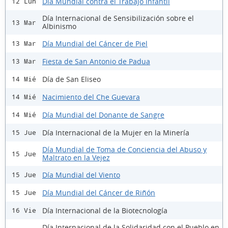
Día Mundial contra el Trabajo Infantil
12 Lun
Día Internacional de Sensibilización sobre el
13 Mar
Albinismo
Día Mundial del Cáncer de Piel
13 Mar
Fiesta de San Antonio de Padua
13 Mar
Día de San Eliseo
14 Mié
Nacimiento del Che Guevara
14 Mié
Día Mundial del Donante de Sangre
14 Mié
Día Internacional de la Mujer en la Minería
15 Jue
Día Mundial de Toma de Conciencia del Abuso y
15 Jue
Maltrato en la Vejez
Día Mundial del Viento
15 Jue
Día Mundial del Cáncer de Riñón
15 Jue
Día Internacional de la Biotecnología
16 Vie
Día Internacional de la Solidaridad con el Pueblo en