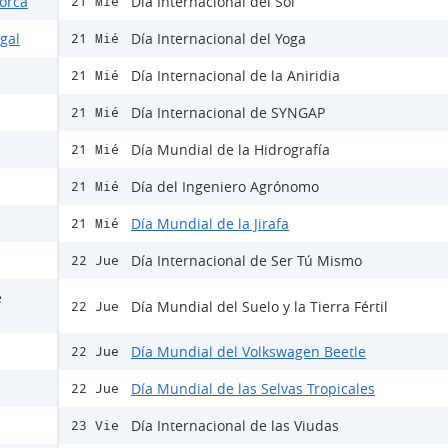
Lorca
Día Internacional del Sol
21 Mié
egal
Día Internacional del Yoga
21 Mié
Día Internacional de la Aniridia
21 Mié
Día Internacional de SYNGAP
21 Mié
Día Mundial de la Hidrografía
21 Mié
Día del Ingeniero Agrónomo
21 Mié
Día Mundial de la Jirafa
21 Mié
Día Internacional de Ser Tú Mismo
22 Jue
e
Día Mundial del Suelo y la Tierra Fértil
22 Jue
Día Mundial del Volkswagen Beetle
22 Jue
Día Mundial de las Selvas Tropicales
22 Jue
Día Internacional de las Viudas
23 Vie