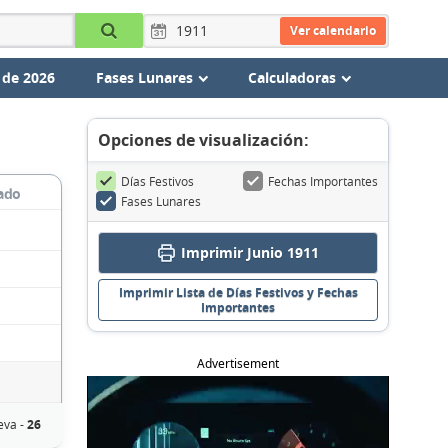
Ver calendario
 de 2026
Fases Lunares
Calculadoras
Opciones de visualización:
Días Festivos
Fechas Importantes
ado
Fases Lunares
Imprimir Junio 1911
Imprimir Lista de Días Festivos y Fechas
Importantes
Advertisement
eva -
26