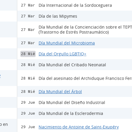
Día Internacional de la Sordoceguera
27 Mar
Día de las Mipymes
27 Mar
Día Mundial de la Concienciación sobre el TEP
27 Mar
(Trastorno de Estrés Postraumático)
Día Mundial del Microbioma
27 Mar
Día del Orgullo LGBTIQ+
28 Mié
Día Mundial del Cribado Neonatal
28 Mié
y
Día del asesinato del Archiduque Francisco Fe
28 Mié
Día Mundial del Árbol
28 Mié
Día Mundial del Diseño Industrial
29 Jue
Día Mundial de la Esclerodermia
29 Jue
lo en
Nacimiento de Antoine de Saint-Exupéry
29 Jue