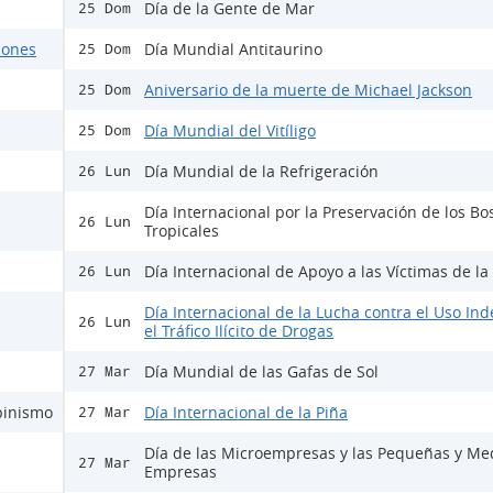
Día de la Gente de Mar
25 Dom
ciones
Día Mundial Antitaurino
25 Dom
Aniversario de la muerte de Michael Jackson
25 Dom
Día Mundial del Vitíligo
25 Dom
Día Mundial de la Refrigeración
26 Lun
Día Internacional por la Preservación de los B
26 Lun
Tropicales
Día Internacional de Apoyo a las Víctimas de la
26 Lun
Día Internacional de la Lucha contra el Uso Ind
26 Lun
el Tráfico Ilícito de Drogas
Día Mundial de las Gafas de Sol
27 Mar
lbinismo
Día Internacional de la Piña
27 Mar
Día de las Microempresas y las Pequeñas y Me
27 Mar
Empresas