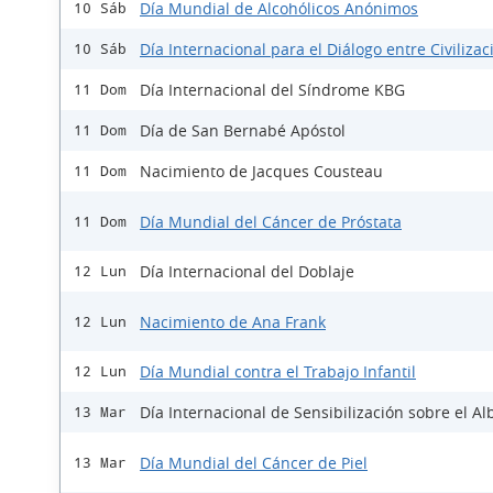
Día Mundial de Alcohólicos Anónimos
10 Sáb
Día Internacional para el Diálogo entre Civiliza
10 Sáb
Día Internacional del Síndrome KBG
11 Dom
Día de San Bernabé Apóstol
11 Dom
Nacimiento de Jacques Cousteau
11 Dom
Día Mundial del Cáncer de Próstata
11 Dom
Día Internacional del Doblaje
12 Lun
Nacimiento de Ana Frank
12 Lun
Día Mundial contra el Trabajo Infantil
12 Lun
Día Internacional de Sensibilización sobre el A
13 Mar
Día Mundial del Cáncer de Piel
13 Mar