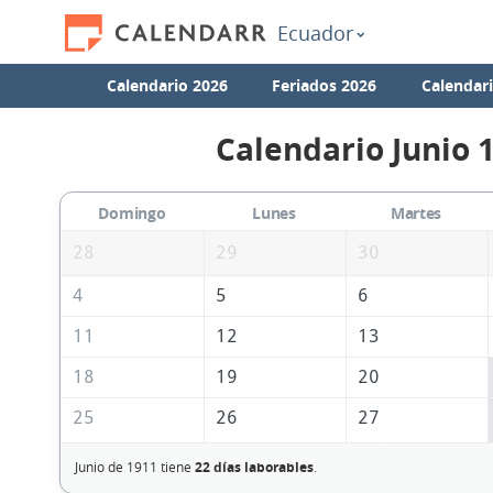
Ecuador
Calendario 2026
Feriados 2026
Calendar
Calendario Junio 
Domingo
Lunes
Martes
28
29
30
4
5
6
11
12
13
18
19
20
25
26
27
Junio de 1911 tiene
22 días laborables
.