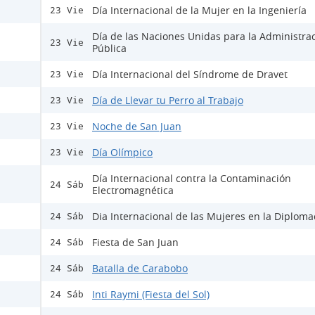
Día Internacional de la Mujer en la Ingeniería
23 Vie
Día de las Naciones Unidas para la Administra
23 Vie
Pública
Día Internacional del Síndrome de Dravet
23 Vie
Día de Llevar tu Perro al Trabajo
23 Vie
Noche de San Juan
23 Vie
Día Olímpico
23 Vie
Día Internacional contra la Contaminación
24 Sáb
Electromagnética
Dia Internacional de las Mujeres en la Diploma
24 Sáb
Fiesta de San Juan
24 Sáb
Batalla de Carabobo
24 Sáb
Inti Raymi (Fiesta del Sol)
24 Sáb