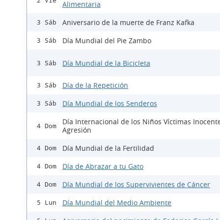
2 Vie
Alimentaria
Aniversario de la muerte de Franz Kafka
3 Sáb
Día Mundial del Pie Zambo
3 Sáb
Día Mundial de la Bicicleta
3 Sáb
Día de la Repetición
3 Sáb
Día Mundial de los Senderos
3 Sáb
Día Internacional de los Niños Víctimas Inocent
4 Dom
Agresión
Día Mundial de la Fertilidad
4 Dom
Día de Abrazar a tu Gato
4 Dom
Día Mundial de los Supervivientes de Cáncer
4 Dom
Día Mundial del Medio Ambiente
5 Lun