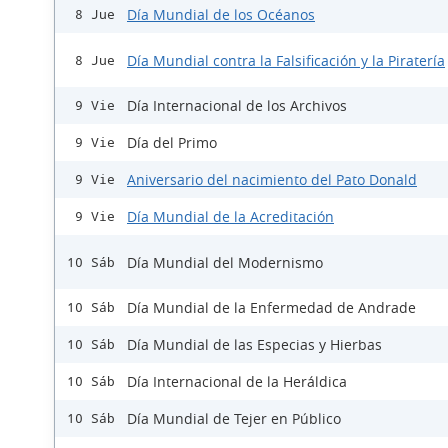
Día Mundial de los Océanos
8 Jue
Día Mundial contra la Falsificación y la Piratería
8 Jue
Día Internacional de los Archivos
9 Vie
Día del Primo
9 Vie
Aniversario del nacimiento del Pato Donald
9 Vie
Día Mundial de la Acreditación
9 Vie
Día Mundial del Modernismo
10 Sáb
Día Mundial de la Enfermedad de Andrade
10 Sáb
Día Mundial de las Especias y Hierbas
10 Sáb
Día Internacional de la Heráldica
10 Sáb
Día Mundial de Tejer en Público
10 Sáb