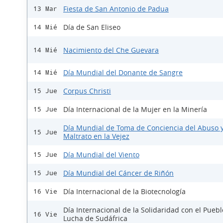
Fiesta de San Antonio de Padua
13 Mar
Día de San Eliseo
14 Mié
Nacimiento del Che Guevara
14 Mié
Día Mundial del Donante de Sangre
14 Mié
Corpus Christi
15 Jue
Día Internacional de la Mujer en la Minería
15 Jue
Día Mundial de Toma de Conciencia del Abuso 
15 Jue
Maltrato en la Vejez
Día Mundial del Viento
15 Jue
Día Mundial del Cáncer de Riñón
15 Jue
Día Internacional de la Biotecnología
16 Vie
Día Internacional de la Solidaridad con el Pueb
16 Vie
Lucha de Sudáfrica