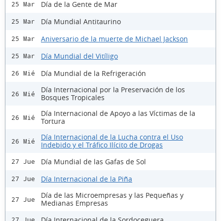
Día de la Gente de Mar
25 Mar
Día Mundial Antitaurino
25 Mar
Aniversario de la muerte de Michael Jackson
25 Mar
Día Mundial del Vitíligo
25 Mar
Día Mundial de la Refrigeración
26 Mié
Día Internacional por la Preservación de los
26 Mié
Bosques Tropicales
Día Internacional de Apoyo a las Víctimas de la
26 Mié
Tortura
Día Internacional de la Lucha contra el Uso
26 Mié
Indebido y el Tráfico Ilícito de Drogas
Día Mundial de las Gafas de Sol
27 Jue
Día Internacional de la Piña
27 Jue
Día de las Microempresas y las Pequeñas y
27 Jue
Medianas Empresas
Día Internacional de la Sordoceguera
27 Jue