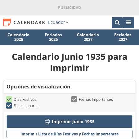
Ecuador
Calendario
Feriados
Calendario
Feriados
2026
2026
2027
2027
Calendario Junio 1935 para
Imprimir
Opciones de visualización:
Días Festivos
Fechas Importantes
Fases Lunares
Imprimir Junio 1935
Imprimir Lista de Días Festivos y Fechas Importantes