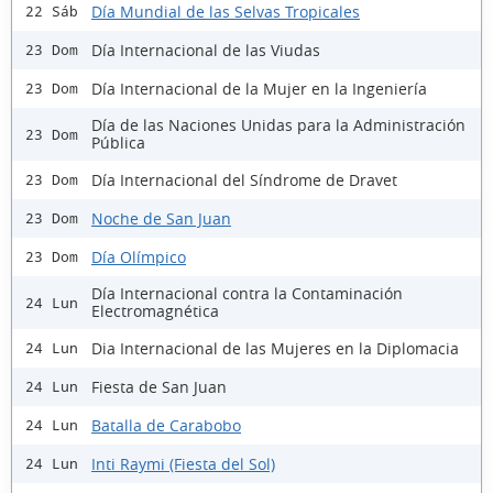
Día Mundial de las Selvas Tropicales
22 Sáb
Día Internacional de las Viudas
23 Dom
Día Internacional de la Mujer en la Ingeniería
23 Dom
Día de las Naciones Unidas para la Administración
23 Dom
Pública
Día Internacional del Síndrome de Dravet
23 Dom
Noche de San Juan
23 Dom
Día Olímpico
23 Dom
Día Internacional contra la Contaminación
24 Lun
Electromagnética
Dia Internacional de las Mujeres en la Diplomacia
24 Lun
Fiesta de San Juan
24 Lun
Batalla de Carabobo
24 Lun
Inti Raymi (Fiesta del Sol)
24 Lun