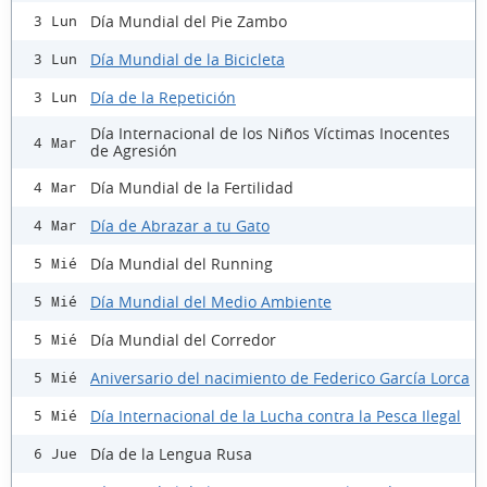
Día Mundial del Pie Zambo
3 Lun
Día Mundial de la Bicicleta
3 Lun
Día de la Repetición
3 Lun
Día Internacional de los Niños Víctimas Inocentes
4 Mar
de Agresión
Día Mundial de la Fertilidad
4 Mar
Día de Abrazar a tu Gato
4 Mar
Día Mundial del Running
5 Mié
Día Mundial del Medio Ambiente
5 Mié
Día Mundial del Corredor
5 Mié
Aniversario del nacimiento de Federico García Lorca
5 Mié
Día Internacional de la Lucha contra la Pesca Ilegal
5 Mié
Día de la Lengua Rusa
6 Jue