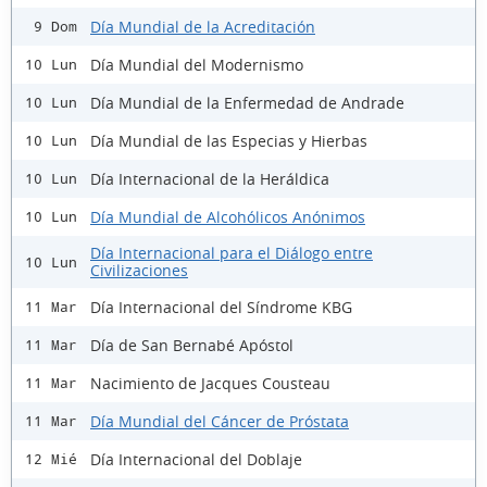
Día Mundial de la Acreditación
9 Dom
Día Mundial del Modernismo
10 Lun
Día Mundial de la Enfermedad de Andrade
10 Lun
Día Mundial de las Especias y Hierbas
10 Lun
Día Internacional de la Heráldica
10 Lun
Día Mundial de Alcohólicos Anónimos
10 Lun
Día Internacional para el Diálogo entre
10 Lun
Civilizaciones
Día Internacional del Síndrome KBG
11 Mar
Día de San Bernabé Apóstol
11 Mar
Nacimiento de Jacques Cousteau
11 Mar
Día Mundial del Cáncer de Próstata
11 Mar
Día Internacional del Doblaje
12 Mié