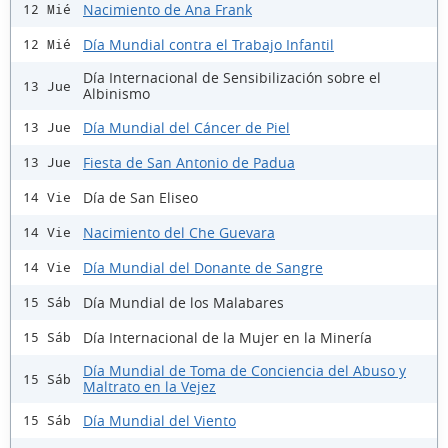
Nacimiento de Ana Frank
12 Mié
Día Mundial contra el Trabajo Infantil
12 Mié
Día Internacional de Sensibilización sobre el
13 Jue
Albinismo
Día Mundial del Cáncer de Piel
13 Jue
Fiesta de San Antonio de Padua
13 Jue
Día de San Eliseo
14 Vie
Nacimiento del Che Guevara
14 Vie
Día Mundial del Donante de Sangre
14 Vie
Día Mundial de los Malabares
15 Sáb
Día Internacional de la Mujer en la Minería
15 Sáb
Día Mundial de Toma de Conciencia del Abuso y
15 Sáb
Maltrato en la Vejez
Día Mundial del Viento
15 Sáb