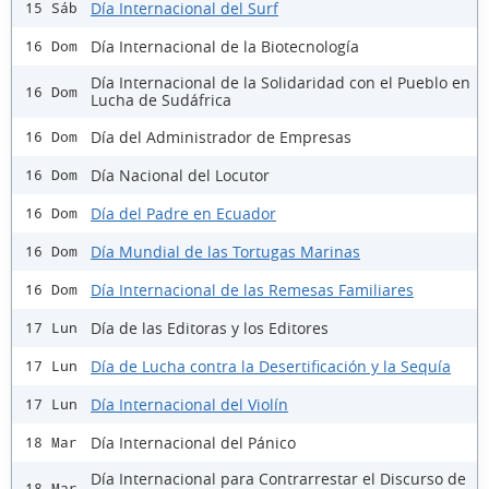
Día Internacional del Surf
15 Sáb
Día Internacional de la Biotecnología
16 Dom
Día Internacional de la Solidaridad con el Pueblo en
16 Dom
Lucha de Sudáfrica
Día del Administrador de Empresas
16 Dom
Día Nacional del Locutor
16 Dom
Día del Padre en Ecuador
16 Dom
Día Mundial de las Tortugas Marinas
16 Dom
Día Internacional de las Remesas Familiares
16 Dom
Día de las Editoras y los Editores
17 Lun
Día de Lucha contra la Desertificación y la Sequía
17 Lun
Día Internacional del Violín
17 Lun
Día Internacional del Pánico
18 Mar
Día Internacional para Contrarrestar el Discurso de
18 Mar