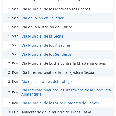
Día Mundial de las Madres y los Padres
1 Sáb
Día del Niño en Ecuador
1 Sáb
Día de la Nutrición del Caribe
1 Sáb
Día Mundial de la Leche
1 Sáb
Día Mundial de los Arrecifes
1 Sáb
Día Mundial de los Senderos
1 Sáb
Día Mundial de Lucha contra la Miastenia Gravis
2 Dom
Día Internacional de la Trabajadora Sexual
2 Dom
Día de salir antes del trabajo
2 Dom
Día Internacional por los Trastornos de la Conducta
2 Dom
Alimentaria
Día Mundial de los Supervivientes de Cáncer
2 Dom
Aniversario de la muerte de Franz Kafka
3 Lun