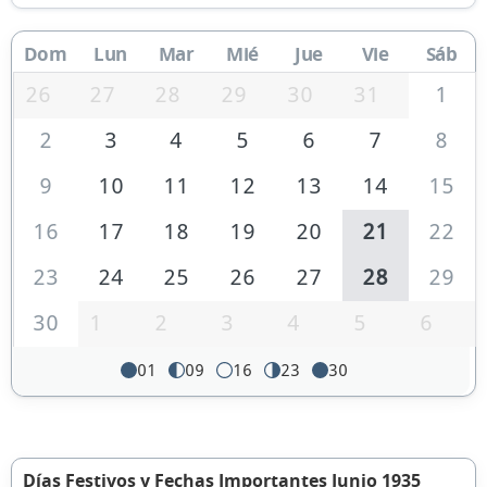
Dom
Lun
Mar
Mié
Jue
Vie
Sáb
26
27
28
29
30
31
1
2
3
4
5
6
7
8
9
10
11
12
13
14
15
16
17
18
19
20
21
22
23
24
25
26
27
28
29
30
1
2
3
4
5
6
01
09
16
23
30
Días Festivos y Fechas Importantes Junio 1935