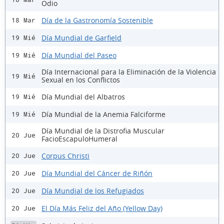
Odio
Día de la Gastronomía Sostenible
18 Mar
Día Mundial de Garfield
19 Mié
Día Mundial del Paseo
19 Mié
Día Internacional para la Eliminación de la Violencia
19 Mié
Sexual en los Conflictos
Día Mundial del Albatros
19 Mié
Día Mundial de la Anemia Falciforme
19 Mié
Día Mundial de la Distrofia Muscular
20 Jue
FacioEscapuloHumeral
Corpus Christi
20 Jue
Día Mundial del Cáncer de Riñón
20 Jue
Día Mundial de los Refugiados
20 Jue
El Día Más Feliz del Año (Yellow Day)
20 Jue