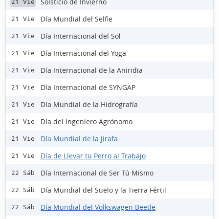
Solsticio de Invierno
21 Vie
Día Mundial del Selfie
21 Vie
Día Internacional del Sol
21 Vie
Día Internacional del Yoga
21 Vie
Día Internacional de la Aniridia
21 Vie
Día Internacional de SYNGAP
21 Vie
Día Mundial de la Hidrografía
21 Vie
Día del Ingeniero Agrónomo
21 Vie
Día Mundial de la Jirafa
21 Vie
Día de Llevar tu Perro al Trabajo
21 Vie
Día Internacional de Ser Tú Mismo
22 Sáb
Día Mundial del Suelo y la Tierra Fértil
22 Sáb
Día Mundial del Volkswagen Beetle
22 Sáb