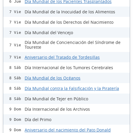
Día Mundial de los Pacientes Trasplantados
6 Jue
Día Mundial de la Inocuidad de los Alimentos
7 Vie
Día Mundial de los Derechos del Nacimiento
7 Vie
Día Mundial del Vencejo
7 Vie
Día Mundial de Concienciación del Síndrome de
7 Vie
Tourette
Aniversario del Tratado de Tordesillas
7 Vie
Día Internacional de los Tumores Cerebrales
8 Sáb
Día Mundial de los Océanos
8 Sáb
Día Mundial contra la Falsificación y la Piratería
8 Sáb
Día Mundial de Tejer en Público
8 Sáb
Día Internacional de los Archivos
9 Dom
Día del Primo
9 Dom
Aniversario del nacimiento del Pato Donald
9 Dom