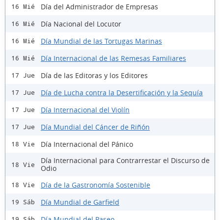
Día del Administrador de Empresas
16 Mié
Día Nacional del Locutor
16 Mié
Día Mundial de las Tortugas Marinas
16 Mié
Día Internacional de las Remesas Familiares
16 Mié
Día de las Editoras y los Editores
17 Jue
Día de Lucha contra la Desertificación y la Sequía
17 Jue
Día Internacional del Violín
17 Jue
Día Mundial del Cáncer de Riñón
17 Jue
Día Internacional del Pánico
18 Vie
Día Internacional para Contrarrestar el Discurso de
18 Vie
Odio
Día de la Gastronomía Sostenible
18 Vie
Día Mundial de Garfield
19 Sáb
Día Mundial del Paseo
19 Sáb