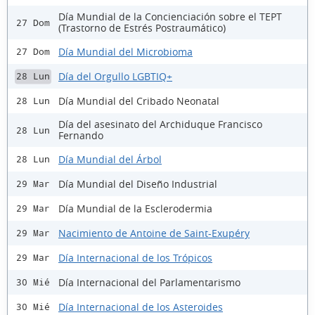
Día Mundial de la Concienciación sobre el TEPT
27 Dom
(Trastorno de Estrés Postraumático)
Día Mundial del Microbioma
27 Dom
Día del Orgullo LGBTIQ+
28 Lun
Día Mundial del Cribado Neonatal
28 Lun
Día del asesinato del Archiduque Francisco
28 Lun
Fernando
Día Mundial del Árbol
28 Lun
Día Mundial del Diseño Industrial
29 Mar
Día Mundial de la Esclerodermia
29 Mar
Nacimiento de Antoine de Saint-Exupéry
29 Mar
Día Internacional de los Trópicos
29 Mar
Día Internacional del Parlamentarismo
30 Mié
Día Internacional de los Asteroides
30 Mié