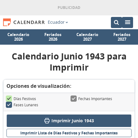
Ecuador
Calendario
Feriados
Calendario
Feriados
2026
2026
2027
2027
Calendario Junio 1943 para
Imprimir
Opciones de visualización:
Días Festivos
Fechas Importantes
Fases Lunares
Imprimir Junio 1943
Imprimir Lista de Días Festivos y Fechas Importantes