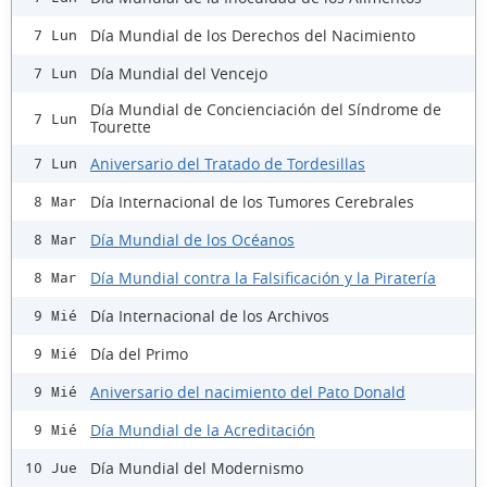
Día Mundial de los Derechos del Nacimiento
7 Lun
Día Mundial del Vencejo
7 Lun
Día Mundial de Concienciación del Síndrome de
7 Lun
Tourette
Aniversario del Tratado de Tordesillas
7 Lun
Día Internacional de los Tumores Cerebrales
8 Mar
Día Mundial de los Océanos
8 Mar
Día Mundial contra la Falsificación y la Piratería
8 Mar
Día Internacional de los Archivos
9 Mié
Día del Primo
9 Mié
Aniversario del nacimiento del Pato Donald
9 Mié
Día Mundial de la Acreditación
9 Mié
Día Mundial del Modernismo
10 Jue