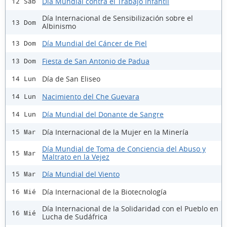
Día Mundial contra el Trabajo Infantil
12 Sáb
Día Internacional de Sensibilización sobre el
13 Dom
Albinismo
Día Mundial del Cáncer de Piel
13 Dom
Fiesta de San Antonio de Padua
13 Dom
Día de San Eliseo
14 Lun
Nacimiento del Che Guevara
14 Lun
Día Mundial del Donante de Sangre
14 Lun
Día Internacional de la Mujer en la Minería
15 Mar
Día Mundial de Toma de Conciencia del Abuso y
15 Mar
Maltrato en la Vejez
Día Mundial del Viento
15 Mar
Día Internacional de la Biotecnología
16 Mié
Día Internacional de la Solidaridad con el Pueblo en
16 Mié
Lucha de Sudáfrica