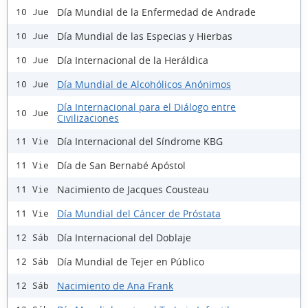
Día Mundial de la Enfermedad de Andrade
10 Jue
Día Mundial de las Especias y Hierbas
10 Jue
Día Internacional de la Heráldica
10 Jue
Día Mundial de Alcohólicos Anónimos
10 Jue
Día Internacional para el Diálogo entre
10 Jue
Civilizaciones
Día Internacional del Síndrome KBG
11 Vie
Día de San Bernabé Apóstol
11 Vie
Nacimiento de Jacques Cousteau
11 Vie
Día Mundial del Cáncer de Próstata
11 Vie
Día Internacional del Doblaje
12 Sáb
Día Mundial de Tejer en Público
12 Sáb
Nacimiento de Ana Frank
12 Sáb