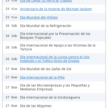
Día de Llevar tu Perro al Trabajo
25 Vie
Aniversario de la muerte de Michael Jackson
25 Vie
Día Mundial del Vitíligo
25 Vie
Día Mundial de la Refrigeración
26 Sáb
Día Internacional por la Preservación de los
26 Sáb
Bosques Tropicales
Día Internacional de Apoyo a las Víctimas de la
26 Sáb
Tortura
Día Internacional de la Lucha contra el Uso
26 Sáb
Indebido y el Tráfico Ilícito de Drogas
Día Mundial de las Gafas de Sol
27 Dom
Día Internacional de la Piña
27 Dom
Día de las Microempresas y las Pequeñas y
27 Dom
Medianas Empresas
Día Internacional de la Sordoceguera
27 Dom
Día de las Mipymes
27 Dom