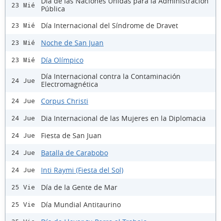
Día de las Naciones Unidas para la Administración
23 Mié
Pública
Día Internacional del Síndrome de Dravet
23 Mié
Noche de San Juan
23 Mié
Día Olímpico
23 Mié
Día Internacional contra la Contaminación
24 Jue
Electromagnética
Corpus Christi
24 Jue
Dia Internacional de las Mujeres en la Diplomacia
24 Jue
Fiesta de San Juan
24 Jue
Batalla de Carabobo
24 Jue
Inti Raymi (Fiesta del Sol)
24 Jue
Día de la Gente de Mar
25 Vie
Día Mundial Antitaurino
25 Vie