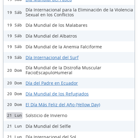
Día Internacional para la Eliminación de la Violencia
19 Sáb
Sexual en los Conflictos
Día Mundial de los Malabares
19 Sáb
Día Mundial del Albatros
19 Sáb
Día Mundial de la Anemia Falciforme
19 Sáb
Día Internacional del Surf
19 Sáb
Día Mundial de la Distrofia Muscular
20 Dom
FacioEscapuloHumeral
Día del Padre en Ecuador
20 Dom
Día Mundial de los Refugiados
20 Dom
El Día Más Feliz del Año (Yellow Day)
20 Dom
Solsticio de Invierno
21 Lun
Día Mundial del Selfie
21 Lun
Día Internacional del Sol
21 Lun