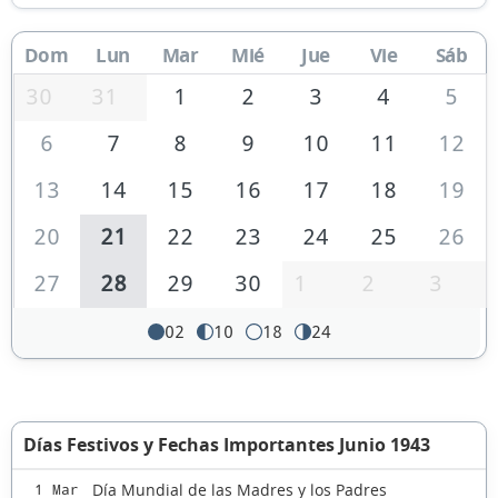
Dom
Lun
Mar
Mié
Jue
Vie
Sáb
30
31
1
2
3
4
5
6
7
8
9
10
11
12
13
14
15
16
17
18
19
20
21
22
23
24
25
26
27
28
29
30
1
2
3
02
10
18
24
Días Festivos y Fechas Importantes Junio 1943
Día Mundial de las Madres y los Padres
1 Mar