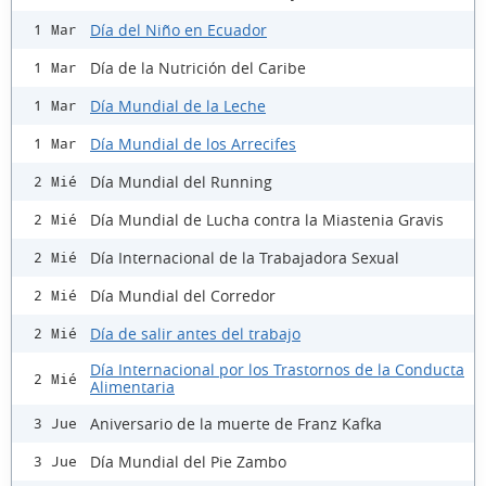
Día del Niño en Ecuador
1 Mar
Día de la Nutrición del Caribe
1 Mar
Día Mundial de la Leche
1 Mar
Día Mundial de los Arrecifes
1 Mar
Día Mundial del Running
2 Mié
Día Mundial de Lucha contra la Miastenia Gravis
2 Mié
Día Internacional de la Trabajadora Sexual
2 Mié
Día Mundial del Corredor
2 Mié
Día de salir antes del trabajo
2 Mié
Día Internacional por los Trastornos de la Conducta
2 Mié
Alimentaria
Aniversario de la muerte de Franz Kafka
3 Jue
Día Mundial del Pie Zambo
3 Jue