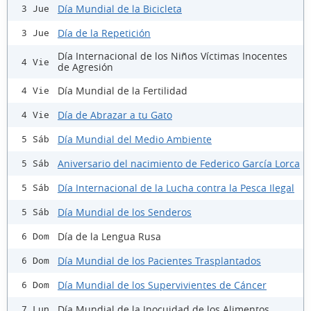
Día Mundial de la Bicicleta
3 Jue
Día de la Repetición
3 Jue
Día Internacional de los Niños Víctimas Inocentes
4 Vie
de Agresión
Día Mundial de la Fertilidad
4 Vie
Día de Abrazar a tu Gato
4 Vie
Día Mundial del Medio Ambiente
5 Sáb
Aniversario del nacimiento de Federico García Lorca
5 Sáb
Día Internacional de la Lucha contra la Pesca Ilegal
5 Sáb
Día Mundial de los Senderos
5 Sáb
Día de la Lengua Rusa
6 Dom
Día Mundial de los Pacientes Trasplantados
6 Dom
Día Mundial de los Supervivientes de Cáncer
6 Dom
Día Mundial de la Inocuidad de los Alimentos
7 Lun