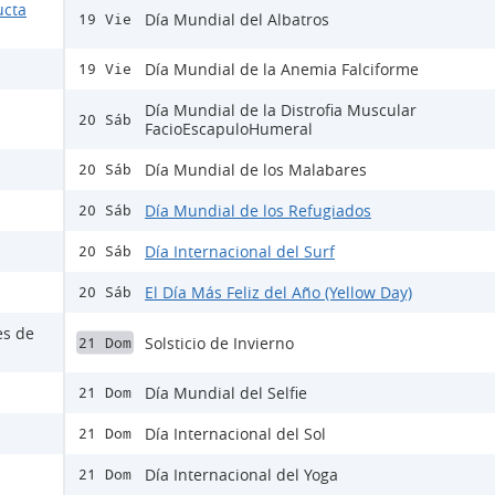
ucta
Día Mundial del Albatros
19 Vie
Día Mundial de la Anemia Falciforme
19 Vie
Día Mundial de la Distrofia Muscular
20 Sáb
FacioEscapuloHumeral
Día Mundial de los Malabares
20 Sáb
Día Mundial de los Refugiados
20 Sáb
Día Internacional del Surf
20 Sáb
El Día Más Feliz del Año (Yellow Day)
20 Sáb
es de
Solsticio de Invierno
21 Dom
Día Mundial del Selfie
21 Dom
Día Internacional del Sol
21 Dom
Día Internacional del Yoga
21 Dom