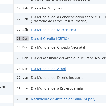
Día de las Mipymes
27 Sáb
Día Mundial de la Concienciación sobre el TEP
27 Sáb
(Trastorno de Estrés Postraumático)
Día Mundial del Microbioma
27 Sáb
Día del Orgullo LGBTIQ+
28 Dom
Día Mundial del Cribado Neonatal
28 Dom
y
Día del asesinato del Archiduque Francisco Fe
28 Dom
Día Mundial del Árbol
28 Dom
Día Mundial del Diseño Industrial
29 Lun
lo en
Día Mundial de la Esclerodermia
29 Lun
Nacimiento de Antoine de Saint-Exupéry
29 Lun