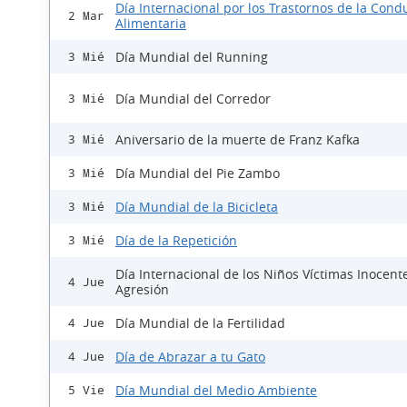
Día Internacional por los Trastornos de la Cond
2 Mar
Alimentaria
Día Mundial del Running
3 Mié
Día Mundial del Corredor
3 Mié
Aniversario de la muerte de Franz Kafka
3 Mié
Día Mundial del Pie Zambo
3 Mié
Día Mundial de la Bicicleta
3 Mié
Día de la Repetición
3 Mié
Día Internacional de los Niños Víctimas Inocent
4 Jue
Agresión
Día Mundial de la Fertilidad
4 Jue
Día de Abrazar a tu Gato
4 Jue
Día Mundial del Medio Ambiente
5 Vie