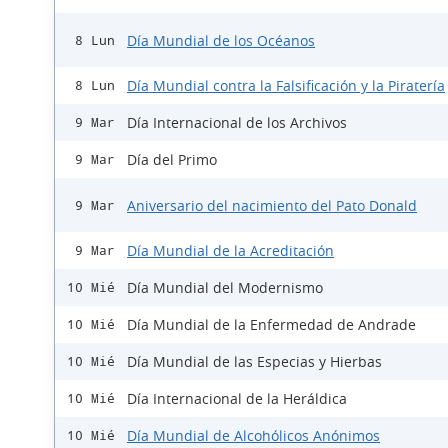
Día Mundial de los Océanos
8 Lun
Día Mundial contra la Falsificación y la Piratería
8 Lun
Día Internacional de los Archivos
9 Mar
Día del Primo
9 Mar
Aniversario del nacimiento del Pato Donald
9 Mar
Día Mundial de la Acreditación
9 Mar
Día Mundial del Modernismo
10 Mié
Día Mundial de la Enfermedad de Andrade
10 Mié
Día Mundial de las Especias y Hierbas
10 Mié
Día Internacional de la Heráldica
10 Mié
Día Mundial de Alcohólicos Anónimos
10 Mié