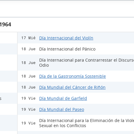
 1964
Día Internacional del Violín
17 Mié
Día Internacional del Pánico
18 Jue
Día Internacional para Contrarrestar el Discur
18 Jue
Odio
Día de la Gastronomía Sostenible
18 Jue
Día Mundial del Cáncer de Riñón
18 Jue
s
Día Mundial de Garfield
19 Vie
Día Mundial del Paseo
19 Vie
Día Internacional para la Eliminación de la Viol
19 Vie
Sexual en los Conflictos