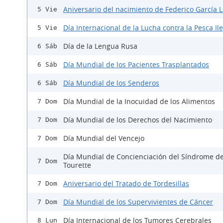
Aniversario del nacimiento de Federico García 
5 Vie
Día Internacional de la Lucha contra la Pesca Il
5 Vie
Día de la Lengua Rusa
6 Sáb
Día Mundial de los Pacientes Trasplantados
6 Sáb
Día Mundial de los Senderos
6 Sáb
Día Mundial de la Inocuidad de los Alimentos
7 Dom
Día Mundial de los Derechos del Nacimiento
7 Dom
Día Mundial del Vencejo
7 Dom
Día Mundial de Concienciación del Síndrome d
7 Dom
Tourette
Aniversario del Tratado de Tordesillas
7 Dom
Día Mundial de los Supervivientes de Cáncer
7 Dom
Día Internacional de los Tumores Cerebrales
8 Lun