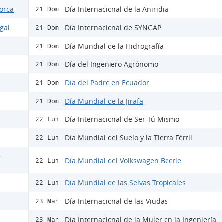
Lorca
Día Internacional de la Aniridia
21 Dom
egal
Día Internacional de SYNGAP
21 Dom
Día Mundial de la Hidrografía
21 Dom
Día del Ingeniero Agrónomo
21 Dom
Día del Padre en Ecuador
21 Dom
Día Mundial de la Jirafa
21 Dom
Día Internacional de Ser Tú Mismo
22 Lun
Día Mundial del Suelo y la Tierra Fértil
22 Lun
e
Día Mundial del Volkswagen Beetle
22 Lun
Día Mundial de las Selvas Tropicales
22 Lun
Día Internacional de las Viudas
23 Mar
Día Internacional de la Mujer en la Ingeniería
23 Mar