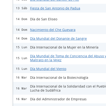
Fiesta de San Antonio de Padua
13 Sáb
Día de San Eliseo
14 Dom
Nacimiento del Che Guevara
14 Dom
Día Mundial del Donante de Sangre
14 Dom
Día Internacional de la Mujer en la Minería
15 Lun
Día Mundial de Toma de Conciencia del Abuso 
15 Lun
Maltrato en la Vejez
Día Mundial del Viento
15 Lun
Día Internacional de la Biotecnología
16 Mar
Día Internacional de la Solidaridad con el Pueb
16 Mar
Lucha de Sudáfrica
Día del Administrador de Empresas
16 Mar