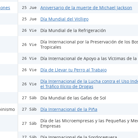
ciones
Aniversario de la muerte de Michael Jackson
25 Jue
Día Mundial del Vitíligo
25 Jue
Día Mundial de la Refrigeración
26 Vie
Día Internacional por la Preservación de los B
26 Vie
Tropicales
Día Internacional de Apoyo a las Víctimas de la
26 Vie
Día de Llevar tu Perro al Trabajo
26 Vie
Día Internacional de la Lucha contra el Uso Ind
26 Vie
el Tráfico Ilícito de Drogas
Día Mundial de las Gafas de Sol
27 Sáb
lbinismo
Día Internacional de la Piña
27 Sáb
Día de las Microempresas y las Pequeñas y Me
27 Sáb
Empresas
Día Internacional de la Sordoceguera
27 Sáb