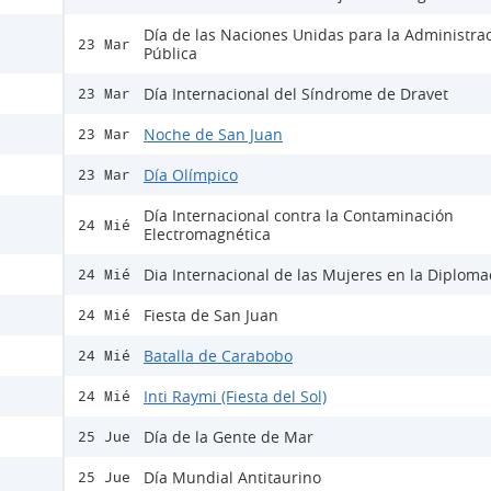
Día de las Naciones Unidas para la Administra
23 Mar
Pública
Día Internacional del Síndrome de Dravet
23 Mar
Noche de San Juan
23 Mar
Día Olímpico
23 Mar
Día Internacional contra la Contaminación
24 Mié
Electromagnética
Dia Internacional de las Mujeres en la Diploma
24 Mié
Fiesta de San Juan
24 Mié
Batalla de Carabobo
24 Mié
Inti Raymi (Fiesta del Sol)
24 Mié
Día de la Gente de Mar
25 Jue
Día Mundial Antitaurino
25 Jue