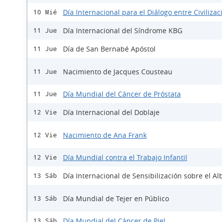
Día Internacional para el Diálogo entre Civiliza
10 Mié
Día Internacional del Síndrome KBG
11 Jue
Día de San Bernabé Apóstol
11 Jue
Nacimiento de Jacques Cousteau
11 Jue
Día Mundial del Cáncer de Próstata
11 Jue
Día Internacional del Doblaje
12 Vie
Nacimiento de Ana Frank
12 Vie
Día Mundial contra el Trabajo Infantil
12 Vie
Día Internacional de Sensibilización sobre el A
13 Sáb
Día Mundial de Tejer en Público
13 Sáb
Día Mundial del Cáncer de Piel
13 Sáb