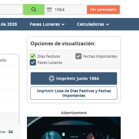
Ver calendario
 de 2026
Fases Lunares
Calculadoras
Opciones de visualización:
Días Festivos
Fechas Importantes
ado
Fases Lunares
Imprimir Junio 1964
Imprimir Lista de Días Festivos y Fechas
Importantes
Advertisement
ena -
24