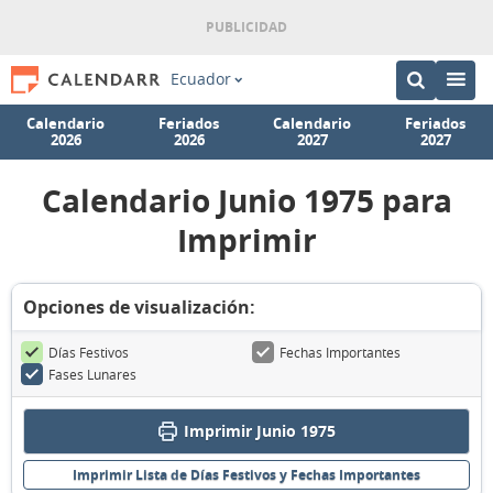
Ecuador
Calendario
Feriados
Calendario
Feriados
2026
2026
2027
2027
Calendario Junio 1975 para
Imprimir
Opciones de visualización:
Días Festivos
Fechas Importantes
Fases Lunares
Imprimir Junio 1975
Imprimir Lista de Días Festivos y Fechas Importantes