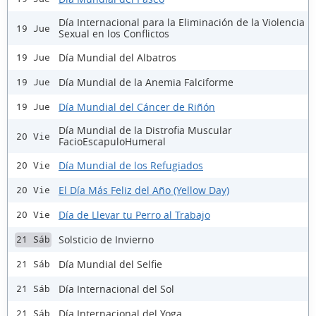
Día Internacional para la Eliminación de la Violencia
19 Jue
Sexual en los Conflictos
Día Mundial del Albatros
19 Jue
Día Mundial de la Anemia Falciforme
19 Jue
Día Mundial del Cáncer de Riñón
19 Jue
Día Mundial de la Distrofia Muscular
20 Vie
FacioEscapuloHumeral
Día Mundial de los Refugiados
20 Vie
El Día Más Feliz del Año (Yellow Day)
20 Vie
Día de Llevar tu Perro al Trabajo
20 Vie
Solsticio de Invierno
21 Sáb
Día Mundial del Selfie
21 Sáb
Día Internacional del Sol
21 Sáb
Día Internacional del Yoga
21 Sáb