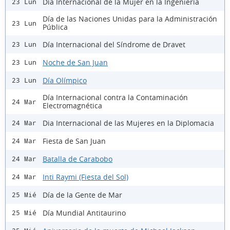
Día Internacional de la Mujer en la Ingeniería
23 Lun
Día de las Naciones Unidas para la Administración
23 Lun
Pública
Día Internacional del Síndrome de Dravet
23 Lun
Noche de San Juan
23 Lun
Día Olímpico
23 Lun
Día Internacional contra la Contaminación
24 Mar
Electromagnética
Dia Internacional de las Mujeres en la Diplomacia
24 Mar
Fiesta de San Juan
24 Mar
Batalla de Carabobo
24 Mar
Inti Raymi (Fiesta del Sol)
24 Mar
Día de la Gente de Mar
25 Mié
Día Mundial Antitaurino
25 Mié