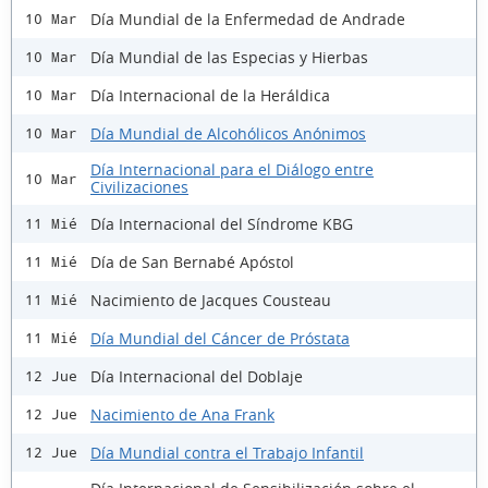
Día Mundial de la Enfermedad de Andrade
10 Mar
Día Mundial de las Especias y Hierbas
10 Mar
Día Internacional de la Heráldica
10 Mar
Día Mundial de Alcohólicos Anónimos
10 Mar
Día Internacional para el Diálogo entre
10 Mar
Civilizaciones
Día Internacional del Síndrome KBG
11 Mié
Día de San Bernabé Apóstol
11 Mié
Nacimiento de Jacques Cousteau
11 Mié
Día Mundial del Cáncer de Próstata
11 Mié
Día Internacional del Doblaje
12 Jue
Nacimiento de Ana Frank
12 Jue
Día Mundial contra el Trabajo Infantil
12 Jue