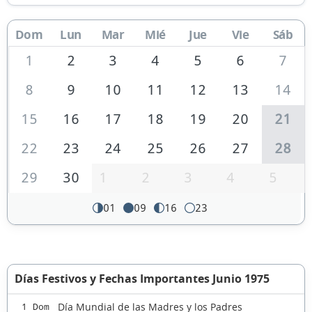
Dom
Lun
Mar
Mié
Jue
Vie
Sáb
1
2
3
4
5
6
7
8
9
10
11
12
13
14
15
16
17
18
19
20
21
22
23
24
25
26
27
28
29
30
1
2
3
4
5
01
09
16
23
Días Festivos y Fechas Importantes Junio 1975
Día Mundial de las Madres y los Padres
1 Dom