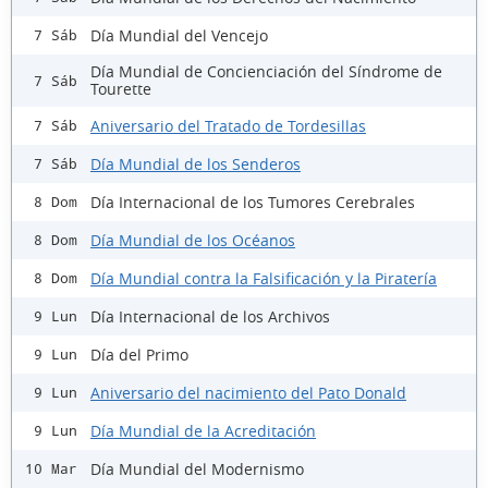
Día Mundial del Vencejo
7 Sáb
Día Mundial de Concienciación del Síndrome de
7 Sáb
Tourette
Aniversario del Tratado de Tordesillas
7 Sáb
Día Mundial de los Senderos
7 Sáb
Día Internacional de los Tumores Cerebrales
8 Dom
Día Mundial de los Océanos
8 Dom
Día Mundial contra la Falsificación y la Piratería
8 Dom
Día Internacional de los Archivos
9 Lun
Día del Primo
9 Lun
Aniversario del nacimiento del Pato Donald
9 Lun
Día Mundial de la Acreditación
9 Lun
Día Mundial del Modernismo
10 Mar