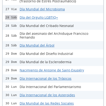
(Trastorno de Estrés Postraumático)
Día Mundial del Microbioma
27 Vie
Día del Orgullo LGBTIQ+
28 Sáb
Día Mundial del Cribado Neonatal
28 Sáb
Día del asesinato del Archiduque Francisco
28 Sáb
Fernando
Día Mundial del Árbol
28 Sáb
Día Mundial del Diseño Industrial
29 Dom
Día Mundial de la Esclerodermia
29 Dom
Nacimiento de Antoine de Saint-Exupéry
29 Dom
Día Internacional de los Trópicos
29 Dom
Día Internacional del Parlamentarismo
30 Lun
Día Internacional de los Asteroides
30 Lun
Día Mundial de las Redes Sociales
30 Lun