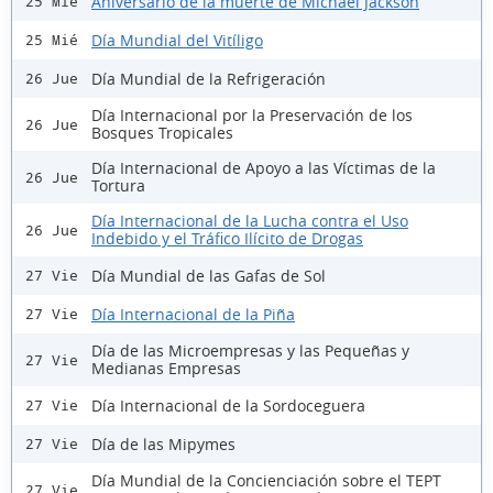
Aniversario de la muerte de Michael Jackson
25 Mié
Día Mundial del Vitíligo
25 Mié
Día Mundial de la Refrigeración
26 Jue
Día Internacional por la Preservación de los
26 Jue
Bosques Tropicales
Día Internacional de Apoyo a las Víctimas de la
26 Jue
Tortura
Día Internacional de la Lucha contra el Uso
26 Jue
Indebido y el Tráfico Ilícito de Drogas
Día Mundial de las Gafas de Sol
27 Vie
Día Internacional de la Piña
27 Vie
Día de las Microempresas y las Pequeñas y
27 Vie
Medianas Empresas
Día Internacional de la Sordoceguera
27 Vie
Día de las Mipymes
27 Vie
Día Mundial de la Concienciación sobre el TEPT
27 Vie