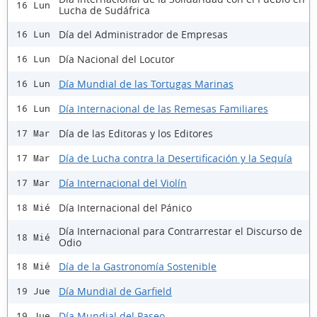
16 Lun
Lucha de Sudáfrica
Día del Administrador de Empresas
16 Lun
Día Nacional del Locutor
16 Lun
Día Mundial de las Tortugas Marinas
16 Lun
Día Internacional de las Remesas Familiares
16 Lun
Día de las Editoras y los Editores
17 Mar
Día de Lucha contra la Desertificación y la Sequía
17 Mar
Día Internacional del Violín
17 Mar
Día Internacional del Pánico
18 Mié
Día Internacional para Contrarrestar el Discurso de
18 Mié
Odio
Día de la Gastronomía Sostenible
18 Mié
Día Mundial de Garfield
19 Jue
Día Mundial del Paseo
19 Jue