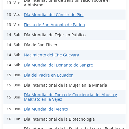
Día Internacional de Sensibilización sobre el
13 Vie
Albinismo
Día Mundial del Cáncer de Piel
13 Vie
Fiesta de San Antonio de Padua
13 Vie
Día Mundial de Tejer en Público
14 Sáb
Día de San Eliseo
14 Sáb
Nacimiento del Che Guevara
14 Sáb
Día Mundial del Donante de Sangre
14 Sáb
Día del Padre en Ecuador
15 Dom
Día Internacional de la Mujer en la Minería
15 Dom
Día Mundial de Toma de Conciencia del Abuso y
15 Dom
Maltrato en la Vejez
Día Mundial del Viento
15 Dom
Día Internacional de la Biotecnología
16 Lun
Día Internacional de la Solidaridad con el Pueblo en