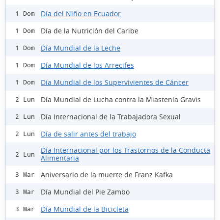
Día del Niño en Ecuador
1 Dom
Día de la Nutrición del Caribe
1 Dom
Día Mundial de la Leche
1 Dom
Día Mundial de los Arrecifes
1 Dom
Día Mundial de los Supervivientes de Cáncer
1 Dom
Día Mundial de Lucha contra la Miastenia Gravis
2 Lun
Día Internacional de la Trabajadora Sexual
2 Lun
Día de salir antes del trabajo
2 Lun
Día Internacional por los Trastornos de la Conducta
2 Lun
Alimentaria
Aniversario de la muerte de Franz Kafka
3 Mar
Día Mundial del Pie Zambo
3 Mar
Día Mundial de la Bicicleta
3 Mar