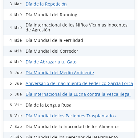
Día de la Repetición
3 Mar
Día Mundial del Running
4 Mié
Día Internacional de los Niños Víctimas Inocentes
4 Mié
de Agresión
Día Mundial de la Fertilidad
4 Mié
Día Mundial del Corredor
4 Mié
Día de Abrazar a tu Gato
4 Mié
Día Mundial del Medio Ambiente
5 Jue
Aniversario del nacimiento de Federico García Lorca
5 Jue
Día Internacional de la Lucha contra la Pesca Ilegal
5 Jue
Día de la Lengua Rusa
6 Vie
Día Mundial de los Pacientes Trasplantados
6 Vie
Día Mundial de la Inocuidad de los Alimentos
7 Sáb
Día Mundial de los Derechos del Nacimiento
7 Sáb