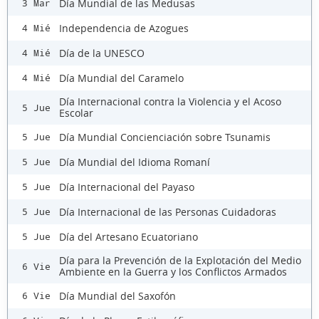
Día Mundial de las Medusas
3 Mar
Independencia de Azogues
4 Mié
Día de la UNESCO
4 Mié
Día Mundial del Caramelo
4 Mié
Día Internacional contra la Violencia y el Acoso
5 Jue
Escolar
Día Mundial Concienciación sobre Tsunamis
5 Jue
Día Mundial del Idioma Romaní
5 Jue
Día Internacional del Payaso
5 Jue
Día Internacional de las Personas Cuidadoras
5 Jue
Día del Artesano Ecuatoriano
5 Jue
Día para la Prevención de la Explotación del Medio
6 Vie
Ambiente en la Guerra y los Conflictos Armados
Día Mundial del Saxofón
6 Vie