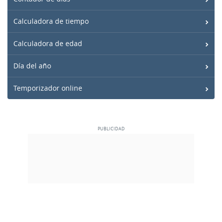
Calculadora de tiempo
Calculadora de edad
Día del año
Temporizador online