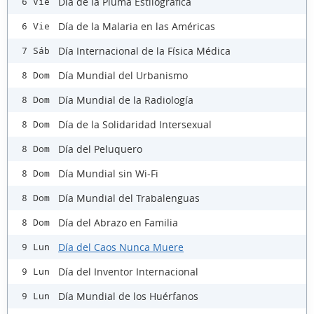
Día de la Pluma Estilográfica
6 Vie
Día de la Malaria en las Américas
6 Vie
Día Internacional de la Física Médica
7 Sáb
Día Mundial del Urbanismo
8 Dom
Día Mundial de la Radiología
8 Dom
Día de la Solidaridad Intersexual
8 Dom
Día del Peluquero
8 Dom
Día Mundial sin Wi-Fi
8 Dom
Día Mundial del Trabalenguas
8 Dom
Día del Abrazo en Familia
8 Dom
Día del Caos Nunca Muere
9 Lun
Día del Inventor Internacional
9 Lun
Día Mundial de los Huérfanos
9 Lun