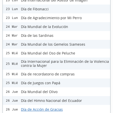
Día Internacional del Asesor de Imagen
23 Lun
Día de Fibonacci
23 Lun
Día de Agradecimiento por Mi Perro
23 Lun
Día Mundial de la Evolución
24 Mar
Día de las Sardinas
24 Mar
Día Mundial de los Gemelos Siameses
24 Mar
Día Mundial del Oso de Peluche
25 Mié
Día Internacional para la Eliminación de la Violencia
25 Mié
contra la Mujer
Día de recordatorio de compras
25 Mié
Día de Juegos con Papá
25 Mié
Día Mundial del Olivo
26 Jue
Día del Himno Nacional del Ecuador
26 Jue
Día de Acción de Gracias
26 Jue