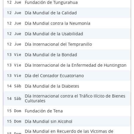
Fundación de Tungurahua
12 Jue
Día Mundial de la Calidad
12 Jue
Día Mundial contra la Neumonía
12 Jue
Día Mundial de la Usabilidad
12 Jue
Día Internacional del Tempranillo
12 Jue
Día Mundial de la Bondad
13 Vie
Día Internacional de la Enfermedad de Huntington
13 Vie
Día del Contador Ecuatoriano
13 Vie
Día Mundial de la Diabetes
14 Sáb
Día Internacional contra el Tráfico Ilícito de Bienes
14 Sáb
Culturales
Fundación de Tena
15 Dom
Día Mundial sin Alcohol
15 Dom
Día Mundial en Recuerdo de las Víctimas de
15 Dom