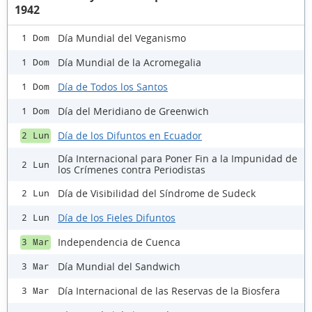
1942
Día Mundial del Veganismo
1 Dom
Día Mundial de la Acromegalia
1 Dom
Día de Todos los Santos
1 Dom
Día del Meridiano de Greenwich
1 Dom
Día de los Difuntos en Ecuador
2 Lun
Día Internacional para Poner Fin a la Impunidad de
2 Lun
los Crímenes contra Periodistas
Día de Visibilidad del Síndrome de Sudeck
2 Lun
Día de los Fieles Difuntos
2 Lun
Independencia de Cuenca
3 Mar
Día Mundial del Sandwich
3 Mar
Día Internacional de las Reservas de la Biosfera
3 Mar