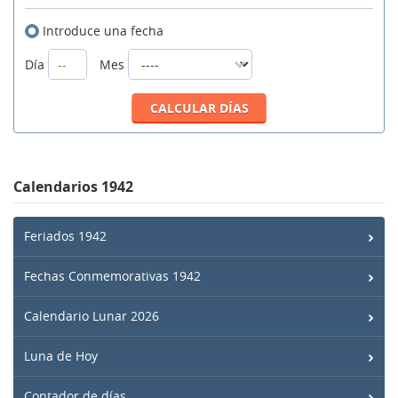
Introduce una fecha
Día
Mes
Calendarios 1942
Feriados 1942
Fechas Conmemorativas 1942
Calendario Lunar 2026
Luna de Hoy
Contador de días