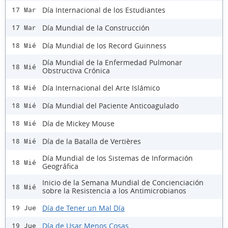
Día Internacional de los Estudiantes
17 Mar
Día Mundial de la Construcción
17 Mar
Día Mundial de los Record Guinness
18 Mié
Día Mundial de la Enfermedad Pulmonar
18 Mié
Obstructiva Crónica
Día Internacional del Arte Islámico
18 Mié
Día Mundial del Paciente Anticoagulado
18 Mié
Día de Mickey Mouse
18 Mié
Día de la Batalla de Vertières
18 Mié
Día Mundial de los Sistemas de Información
18 Mié
Geográfica
Inicio de la Semana Mundial de Concienciación
18 Mié
sobre la Resistencia a los Antimicrobianos
Día de Tener un Mal Día
19 Jue
Día de Usar Menos Cosas
19 Jue