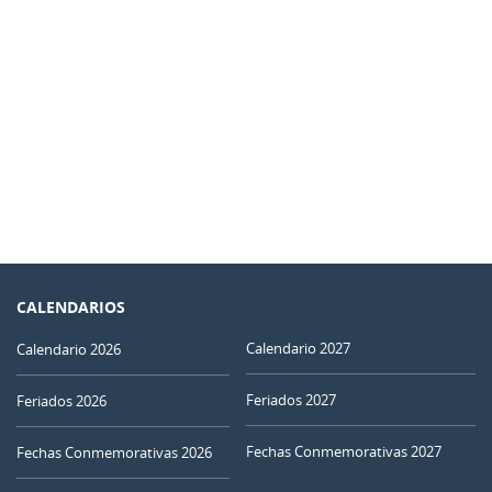
CALENDARIOS
Calendario 2027
Calendario 2026
Feriados 2027
Feriados 2026
Fechas Conmemorativas 2027
Fechas Conmemorativas 2026