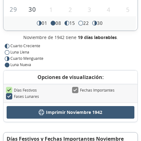
29
30
1
2
3
4
5
01
08
15
22
30
Noviembre de 1942 tiene
19 días laborables
.
Cuarto Creciente
Luna Llena
Cuarto Menguante
Luna Nueva
Opciones de visualización:
Días Festivos
Fechas Importantes
Fases Lunares
Imprimir Noviembre 1942
Días Festivos y Fechas Importantes Noviembre