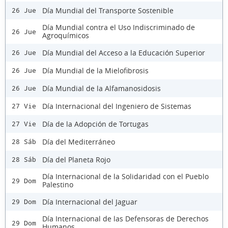
Día Mundial del Transporte Sostenible
26 Jue
Día Mundial contra el Uso Indiscriminado de
26 Jue
Agroquímicos
Día Mundial del Acceso a la Educación Superior
26 Jue
Día Mundial de la Mielofibrosis
26 Jue
Día Mundial de la Alfamanosidosis
26 Jue
Día Internacional del Ingeniero de Sistemas
27 Vie
Día de la Adopción de Tortugas
27 Vie
Día del Mediterráneo
28 Sáb
Día del Planeta Rojo
28 Sáb
Día Internacional de la Solidaridad con el Pueblo
29 Dom
Palestino
Día Internacional del Jaguar
29 Dom
Día Internacional de las Defensoras de Derechos
29 Dom
Humanos