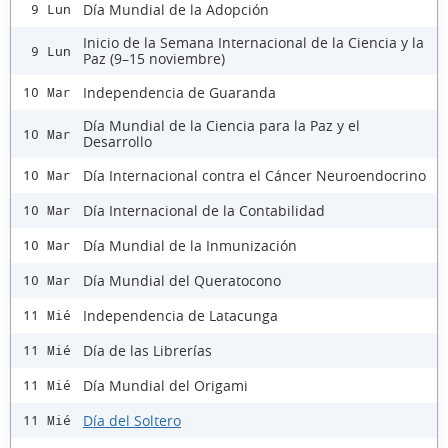
Día Mundial de la Adopción
9 Lun
Inicio de la Semana Internacional de la Ciencia y la
9 Lun
Paz (9–15 noviembre)
Independencia de Guaranda
10 Mar
Día Mundial de la Ciencia para la Paz y el
10 Mar
Desarrollo
Día Internacional contra el Cáncer Neuroendocrino
10 Mar
Día Internacional de la Contabilidad
10 Mar
Día Mundial de la Inmunización
10 Mar
Día Mundial del Queratocono
10 Mar
Independencia de Latacunga
11 Mié
Día de las Librerías
11 Mié
Día Mundial del Origami
11 Mié
Día del Soltero
11 Mié