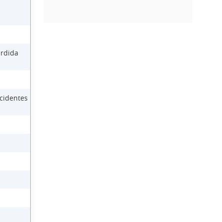
érdida
cidentes