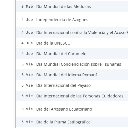
Día Mundial de las Medusas
3 Mié
Independencia de Azogues
4 Jue
Día Internacional contra la Violencia y el Acoso 
4 Jue
Día de la UNESCO
4 Jue
Día Mundial del Caramelo
4 Jue
Día Mundial Concienciación sobre Tsunamis
5 Vie
Día Mundial del Idioma Romaní
5 Vie
Día Internacional del Payaso
5 Vie
Día Internacional de las Personas Cuidadoras
5 Vie
Día del Artesano Ecuatoriano
5 Vie
Día de la Pluma Estilográfica
5 Vie