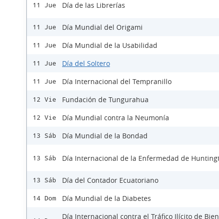
Día de las Librerías
11 Jue
Día Mundial del Origami
11 Jue
Día Mundial de la Usabilidad
11 Jue
Día del Soltero
11 Jue
Día Internacional del Tempranillo
11 Jue
Fundación de Tungurahua
12 Vie
Día Mundial contra la Neumonía
12 Vie
Día Mundial de la Bondad
13 Sáb
Día Internacional de la Enfermedad de Hunting
13 Sáb
Día del Contador Ecuatoriano
13 Sáb
Día Mundial de la Diabetes
14 Dom
Día Internacional contra el Tráfico Ilícito de Bie