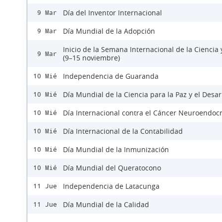
Día del Inventor Internacional
9 Mar
Día Mundial de la Adopción
9 Mar
Inicio de la Semana Internacional de la Ciencia 
9 Mar
(9–15 noviembre)
Independencia de Guaranda
10 Mié
Día Mundial de la Ciencia para la Paz y el Desar
10 Mié
Día Internacional contra el Cáncer Neuroendoc
10 Mié
Día Internacional de la Contabilidad
10 Mié
Día Mundial de la Inmunización
10 Mié
Día Mundial del Queratocono
10 Mié
Independencia de Latacunga
11 Jue
Día Mundial de la Calidad
11 Jue