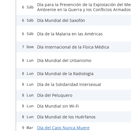
Día para la Prevención de la Explotación del Me
6 Sáb
Ambiente en la Guerra y los Conflictos Armados
Día Mundial del Saxofón
6 Sáb
Día de la Malaria en las Américas
6 Sáb
Día Internacional de la Física Médica
7 Dom
Día Mundial del Urbanismo
8 Lun
Día Mundial de la Radiología
8 Lun
Día de la Solidaridad Intersexual
8 Lun
Día del Peluquero
8 Lun
Día Mundial sin Wi-Fi
8 Lun
Día Mundial de los Huérfanos
8 Lun
Día del Caos Nunca Muere
9 Mar