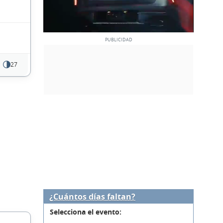
27
¿Cuántos días faltan?
Selecciona el evento: