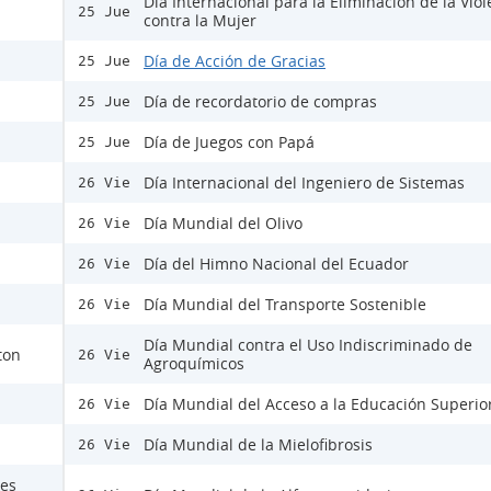
Día Internacional para la Eliminación de la Viol
25 Jue
contra la Mujer
Día de Acción de Gracias
25 Jue
Día de recordatorio de compras
25 Jue
Día de Juegos con Papá
25 Jue
Día Internacional del Ingeniero de Sistemas
26 Vie
Día Mundial del Olivo
26 Vie
Día del Himno Nacional del Ecuador
26 Vie
Día Mundial del Transporte Sostenible
26 Vie
Día Mundial contra el Uso Indiscriminado de
ton
26 Vie
Agroquímicos
Día Mundial del Acceso a la Educación Superio
26 Vie
Día Mundial de la Mielofibrosis
26 Vie
nes