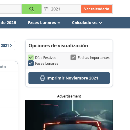
Ver calendario
 de 2026
Fases Lunares
Calculadoras
Opciones de visualización:
2021
Días Festivos
Fechas Importantes
Fases Lunares
ado
Imprimir Noviembre 2021
Advertisement