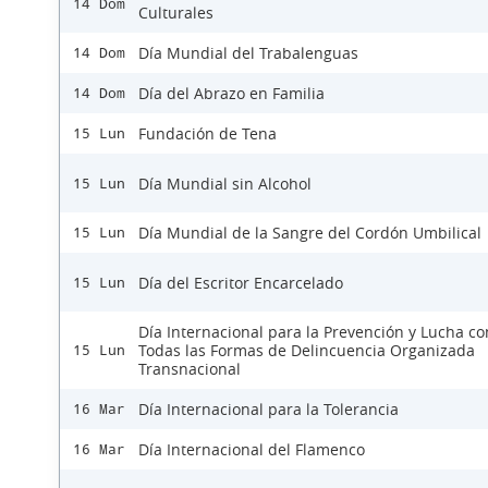
14 Dom
Culturales
Día Mundial del Trabalenguas
14 Dom
Día del Abrazo en Familia
14 Dom
Fundación de Tena
15 Lun
Día Mundial sin Alcohol
15 Lun
Día Mundial de la Sangre del Cordón Umbilical
15 Lun
Día del Escritor Encarcelado
15 Lun
Día Internacional para la Prevención y Lucha co
Todas las Formas de Delincuencia Organizada
15 Lun
Transnacional
Día Internacional para la Tolerancia
16 Mar
Día Internacional del Flamenco
16 Mar