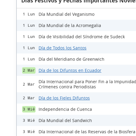
Días Festivos y Fechas Importantes Novi
Día Mundial del Veganismo
1 Lun
Día Mundial de la Acromegalia
1 Lun
Día de Visibilidad del Síndrome de Sudeck
1 Lun
Día de Todos los Santos
1 Lun
Día del Meridiano de Greenwich
1 Lun
Día de los Difuntos en Ecuador
2 Mar
Día Internacional para Poner Fin a la Impunidad
2 Mar
Crímenes contra Periodistas
Día de los Fieles Difuntos
2 Mar
Independencia de Cuenca
3 Mié
Día Mundial del Sandwich
3 Mié
Día Internacional de las Reservas de la Biosfera
3 Mié