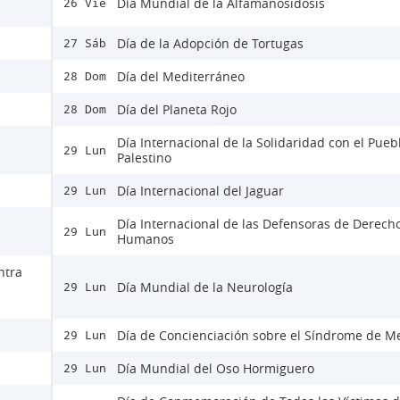
Día Mundial de la Alfamanosidosis
26 Vie
Día de la Adopción de Tortugas
27 Sáb
Día del Mediterráneo
28 Dom
Día del Planeta Rojo
28 Dom
Día Internacional de la Solidaridad con el Pueb
29 Lun
Palestino
Día Internacional del Jaguar
29 Lun
Día Internacional de las Defensoras de Derech
29 Lun
Humanos
ntra
Día Mundial de la Neurología
29 Lun
Día de Concienciación sobre el Síndrome de M
29 Lun
Día Mundial del Oso Hormiguero
29 Lun