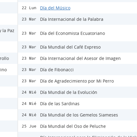
Día del Músico
22 Lun
Día Internacional de la Palabra
23 Mar
y la Paz
Día del Economista Ecuatoriano
23 Mar
Día Mundial del Café Expreso
23 Mar
rollo
Día Internacional del Asesor de Imagen
23 Mar
rino
Día de Fibonacci
23 Mar
Día de Agradecimiento por Mi Perro
23 Mar
Día Mundial de la Evolución
24 Mié
Día de las Sardinas
24 Mié
Día Mundial de los Gemelos Siameses
24 Mié
Día Mundial del Oso de Peluche
25 Jue