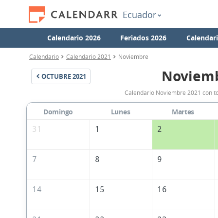
Ecuador
Calendario 2026
Feriados 2026
Calendar
Calendario
Calendario 2021
Noviembre
Noviemb
OCTUBRE
2021
Calendario Noviembre 2021 con tod
Domingo
Lunes
Martes
31
1
2
7
8
9
14
15
16