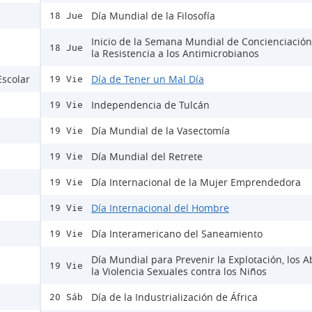
Día Mundial de la Filosofía
18 Jue
Inicio de la Semana Mundial de Concienciación
18 Jue
la Resistencia a los Antimicrobianos
Escolar
Día de Tener un Mal Día
19 Vie
Independencia de Tulcán
19 Vie
Día Mundial de la Vasectomía
19 Vie
Día Mundial del Retrete
19 Vie
Día Internacional de la Mujer Emprendedora
19 Vie
Día Internacional del Hombre
19 Vie
Día Interamericano del Saneamiento
19 Vie
Día Mundial para Prevenir la Explotación, los A
19 Vie
la Violencia Sexuales contra los Niños
Día de la Industrialización de África
20 Sáb