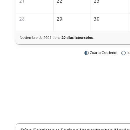
21
22
23
28
29
30
Noviembre de 2021 tiene
20 días laborables
.
Cuarto Creciente
Lu