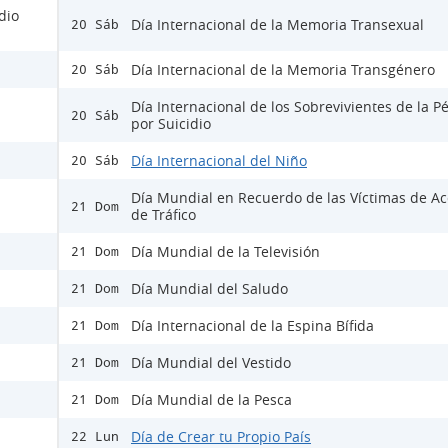
dio
Día Internacional de la Memoria Transexual
20 Sáb
Día Internacional de la Memoria Transgénero
20 Sáb
Día Internacional de los Sobrevivientes de la P
20 Sáb
por Suicidio
Día Internacional del Niño
20 Sáb
Día Mundial en Recuerdo de las Víctimas de Ac
21 Dom
de Tráfico
Día Mundial de la Televisión
21 Dom
Día Mundial del Saludo
21 Dom
Día Internacional de la Espina Bífida
21 Dom
Día Mundial del Vestido
21 Dom
Día Mundial de la Pesca
21 Dom
Día de Crear tu Propio País
22 Lun