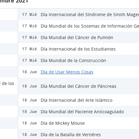
embre 2021
Día Internacional del Síndrome de Smith Mage
17 Mié
Día Mundial de los Sistemas de Información Ge
17 Mié
Día Mundial del Cáncer de Pulmón
17 Mié
Día Internacional de los Estudiantes
17 Mié
Día Mundial de la Construcción
17 Mié
Día de Usar Menos Cosas
18 Jue
 de los
Día Mundial del Cáncer de Páncreas
18 Jue
Día Internacional del Arte Islámico
18 Jue
Día Mundial del Paciente Anticoagulado
18 Jue
Día de Mickey Mouse
18 Jue
Día de la Batalla de Vertières
18 Jue