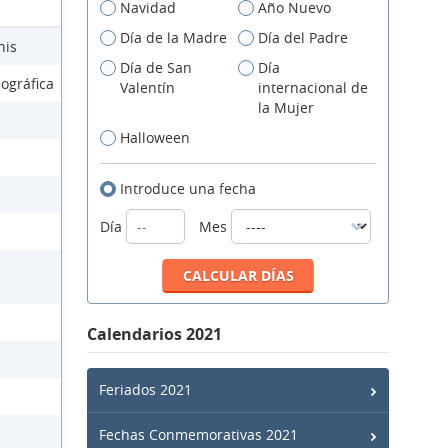
Navidad
Año Nuevo
Día de la Madre
Día del Padre
nis
Día de San
Día
ográfica
Valentín
internacional de
la Mujer
Halloween
Introduce una fecha
Día
Mes
Calendarios 2021
Feriados 2021
Fechas Conmemorativas 2021