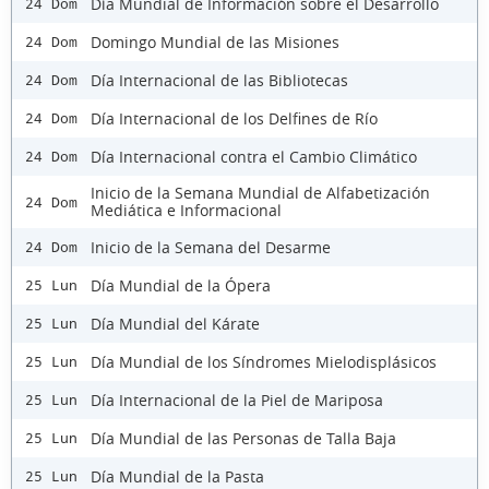
Día Mundial de Información sobre el Desarrollo
24 Dom
Domingo Mundial de las Misiones
24 Dom
Día Internacional de las Bibliotecas
24 Dom
Día Internacional de los Delfines de Río
24 Dom
Día Internacional contra el Cambio Climático
24 Dom
Inicio de la Semana Mundial de Alfabetización
24 Dom
Mediática e Informacional
Inicio de la Semana del Desarme
24 Dom
Día Mundial de la Ópera
25 Lun
Día Mundial del Kárate
25 Lun
Día Mundial de los Síndromes Mielodisplásicos
25 Lun
Día Internacional de la Piel de Mariposa
25 Lun
Día Mundial de las Personas de Talla Baja
25 Lun
Día Mundial de la Pasta
25 Lun