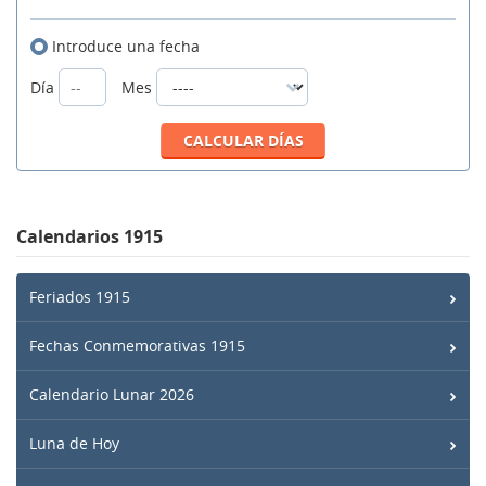
Introduce una fecha
Día
Mes
Calendarios 1915
Feriados 1915
Fechas Conmemorativas 1915
Calendario Lunar 2026
Luna de Hoy