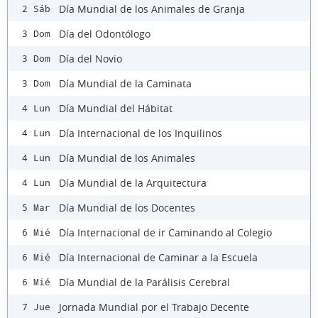
Día Mundial de los Animales de Granja
2 Sáb
Día del Odontólogo
3 Dom
Día del Novio
3 Dom
Día Mundial de la Caminata
3 Dom
Día Mundial del Hábitat
4 Lun
Día Internacional de los Inquilinos
4 Lun
Día Mundial de los Animales
4 Lun
Día Mundial de la Arquitectura
4 Lun
Día Mundial de los Docentes
5 Mar
Día Internacional de ir Caminando al Colegio
6 Mié
Día Internacional de Caminar a la Escuela
6 Mié
Día Mundial de la Parálisis Cerebral
6 Mié
Jornada Mundial por el Trabajo Decente
7 Jue