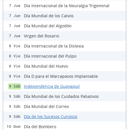
Día Internacional de la Neuralgia Trigeminal
7 Jue
Día Mundial de los Calvos
7 Jue
Día Mundial del Algodón
7 Jue
Virgen del Rosario
7 Jue
Día Internacional de la Dislexia
8 Vie
Día Internacional del Pulpo
8 Vie
Día Mundial del Huevo
8 Vie
Día D para el Marcapasos Implantable
8 Vie
Independencia de Guayaquil
9 Sáb
Día Mundial de los Cuidados Paliativos
9 Sáb
Día Mundial del Correo
9 Sáb
Día de los Sucesos Curiosos
9 Sáb
Día del Bombero
10 Dom