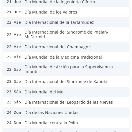
Día Mundial de la Ingeniería Clínica
21 Jue
Día Mundial de los Valores
21 Jue
Día Internacional de la Tartamudez
22 Vie
Día Internacional del Síndrome de Phelan-
22 Vie
McDermid
Día Internacional del Champagne
22 Vie
Día Mundial de la Medicina Tradicional
22 Vie
Día Mundial de Acción para la Supervivencia
23 Sáb
Infantil
Día Internacional del Síndrome de Kabuki
23 Sáb
Día Mundial del Mol
23 Sáb
Día Internacional del Leopardo de las Nieves
23 Sáb
Día de las Naciones Unidas
24 Dom
Día Mundial contra la Polio
24 Dom