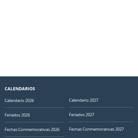
CALENDARIOS
Calendario 2027
Calendario 2026
Feriados 2027
Feriados 2026
Fechas Conmemorativas 2027
Fechas Conmemorativas 2026