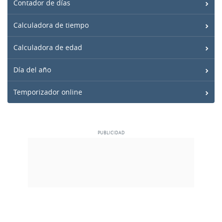
Contador de días
Calculadora de tiempo
Calculadora de edad
Día del año
Temporizador online