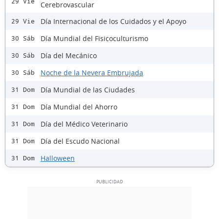
29 Vie
Cerebrovascular
Día Internacional de los Cuidados y el Apoyo
29 Vie
Día Mundial del Fisicoculturismo
30 Sáb
Día del Mecánico
30 Sáb
Noche de la Nevera Embrujada
30 Sáb
Día Mundial de las Ciudades
31 Dom
Día Mundial del Ahorro
31 Dom
Día del Médico Veterinario
31 Dom
Día del Escudo Nacional
31 Dom
Halloween
31 Dom