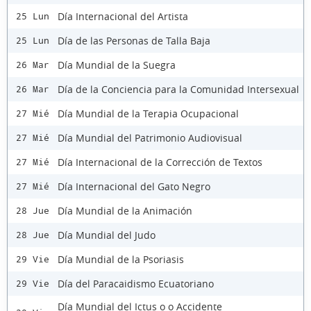
Día Internacional del Artista
25 Lun
Día de las Personas de Talla Baja
25 Lun
Día Mundial de la Suegra
26 Mar
Día de la Conciencia para la Comunidad Intersexual
26 Mar
Día Mundial de la Terapia Ocupacional
27 Mié
Día Mundial del Patrimonio Audiovisual
27 Mié
Día Internacional de la Corrección de Textos
27 Mié
Día Internacional del Gato Negro
27 Mié
Día Mundial de la Animación
28 Jue
Día Mundial del Judo
28 Jue
Día Mundial de la Psoriasis
29 Vie
Día del Paracaidismo Ecuatoriano
29 Vie
Día Mundial del Ictus o o Accidente