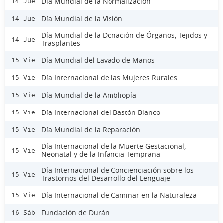
Día Mundial de la Normalización
14 Jue
Día Mundial de la Visión
14 Jue
Día Mundial de la Donación de Órganos, Tejidos y
14 Jue
Trasplantes
Día Mundial del Lavado de Manos
15 Vie
Día Internacional de las Mujeres Rurales
15 Vie
Día Mundial de la Ambliopía
15 Vie
Día Internacional del Bastón Blanco
15 Vie
Día Mundial de la Reparación
15 Vie
Día Internacional de la Muerte Gestacional,
15 Vie
Neonatal y de la Infancia Temprana
Día Internacional de Concienciación sobre los
15 Vie
Trastornos del Desarrollo del Lenguaje
Día Internacional de Caminar en la Naturaleza
15 Vie
Fundación de Durán
16 Sáb