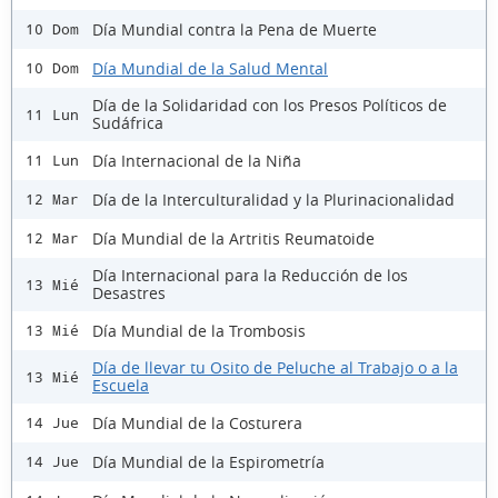
Día Mundial contra la Pena de Muerte
10 Dom
Día Mundial de la Salud Mental
10 Dom
Día de la Solidaridad con los Presos Políticos de
11 Lun
Sudáfrica
Día Internacional de la Niña
11 Lun
Día de la Interculturalidad y la Plurinacionalidad
12 Mar
Día Mundial de la Artritis Reumatoide
12 Mar
Día Internacional para la Reducción de los
13 Mié
Desastres
Día Mundial de la Trombosis
13 Mié
Día de llevar tu Osito de Peluche al Trabajo o a la
13 Mié
Escuela
Día Mundial de la Costurera
14 Jue
Día Mundial de la Espirometría
14 Jue