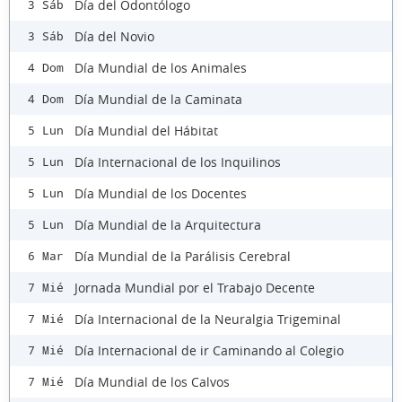
Día del Odontólogo
3 Sáb
Día del Novio
3 Sáb
Día Mundial de los Animales
4 Dom
Día Mundial de la Caminata
4 Dom
Día Mundial del Hábitat
5 Lun
Día Internacional de los Inquilinos
5 Lun
Día Mundial de los Docentes
5 Lun
Día Mundial de la Arquitectura
5 Lun
Día Mundial de la Parálisis Cerebral
6 Mar
Jornada Mundial por el Trabajo Decente
7 Mié
Día Internacional de la Neuralgia Trigeminal
7 Mié
Día Internacional de ir Caminando al Colegio
7 Mié
Día Mundial de los Calvos
7 Mié