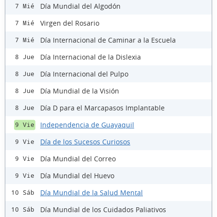
Día Mundial del Algodón
7 Mié
Virgen del Rosario
7 Mié
Día Internacional de Caminar a la Escuela
7 Mié
Día Internacional de la Dislexia
8 Jue
Día Internacional del Pulpo
8 Jue
Día Mundial de la Visión
8 Jue
Día D para el Marcapasos Implantable
8 Jue
Independencia de Guayaquil
9 Vie
Día de los Sucesos Curiosos
9 Vie
Día Mundial del Correo
9 Vie
Día Mundial del Huevo
9 Vie
Día Mundial de la Salud Mental
10 Sáb
Día Mundial de los Cuidados Paliativos
10 Sáb