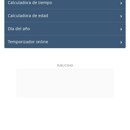
Calculadora de tiempo
Calculadora de edad
Día del año
Temporizador online