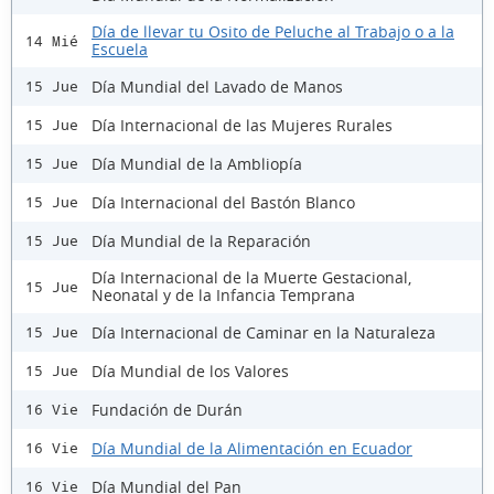
Día de llevar tu Osito de Peluche al Trabajo o a la
14 Mié
Escuela
Día Mundial del Lavado de Manos
15 Jue
Día Internacional de las Mujeres Rurales
15 Jue
Día Mundial de la Ambliopía
15 Jue
Día Internacional del Bastón Blanco
15 Jue
Día Mundial de la Reparación
15 Jue
Día Internacional de la Muerte Gestacional,
15 Jue
Neonatal y de la Infancia Temprana
Día Internacional de Caminar en la Naturaleza
15 Jue
Día Mundial de los Valores
15 Jue
Fundación de Durán
16 Vie
Día Mundial de la Alimentación en Ecuador
16 Vie
Día Mundial del Pan
16 Vie