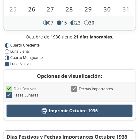
25
26
27
28
29
30
31
07
15
23
30
Octubre de 1936 tiene
21 días laborables
.
Cuarto Creciente
Luna Llena
Cuarto Menguante
Luna Nueva
Opciones de visualización:
Días Festivos
Fechas Importantes
Fases Lunares
Imprimir Octubre 1936
Días Festivos y Fechas Importantes Octubre 1936