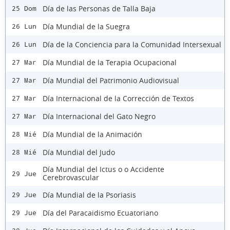
Día de las Personas de Talla Baja
25 Dom
Día Mundial de la Suegra
26 Lun
Día de la Conciencia para la Comunidad Intersexual
26 Lun
Día Mundial de la Terapia Ocupacional
27 Mar
Día Mundial del Patrimonio Audiovisual
27 Mar
Día Internacional de la Corrección de Textos
27 Mar
Día Internacional del Gato Negro
27 Mar
Día Mundial de la Animación
28 Mié
Día Mundial del Judo
28 Mié
Día Mundial del Ictus o o Accidente
29 Jue
Cerebrovascular
Día Mundial de la Psoriasis
29 Jue
Día del Paracaidismo Ecuatoriano
29 Jue