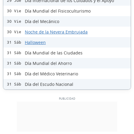
Día Internacional de los Cuidados y el Apoyo
29 Jue
Día Mundial del Fisicoculturismo
30 Vie
Día del Mecánico
30 Vie
Noche de la Nevera Embrujada
30 Vie
Halloween
31 Sáb
Día Mundial de las Ciudades
31 Sáb
Día Mundial del Ahorro
31 Sáb
Día del Médico Veterinario
31 Sáb
Día del Escudo Nacional
31 Sáb