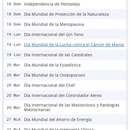
Independencia de Portoviejo
18 Dom
Día Mundial de Protección de la Naturaleza
18 Dom
Día Mundial de la Menopausia
18 Dom
Día Internacional del Gin Tonic
19 Lun
Día Mundial de la Lucha contra el Cáncer de Mama
19 Lun
Día Internacional de las Catedrales
19 Lun
Día Mundial de la Estadística
20 Mar
Día Mundial de la Osteoporosis
20 Mar
Día Internacional del Chef
20 Mar
Día Internacional del Controlador Aéreo
20 Mar
Día Internacional de las Mastocitosis y Patologías
20 Mar
Mastocitarias
Día Mundial del Ahorro de Energía
21 Mié
Día Mundial de la Ingeniería Clínica
21 Mié