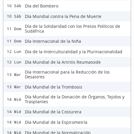
Día del Bombero
10 Sáb
Día Mundial contra la Pena de Muerte
10 Sáb
Día de la Solidaridad con los Presos Políticos de
11 Dom
Sudáfrica
Día Internacional de la Niña
11 Dom
Día de la Interculturalidad y la Plurinacionalidad
12 Lun
Día Mundial de la Artritis Reumatoide
12 Lun
Día Internacional para la Reducción de los
13 Mar
Desastres
Día Mundial de la Trombosis
13 Mar
Día Mundial de la Donación de Órganos, Tejidos y
14 Mié
Trasplantes
Día Mundial de la Costurera
14 Mié
Día Mundial de la Espirometría
14 Mié
Día Mundial de la Normalización
14 Mié