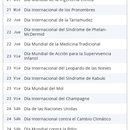
Dia Internacional de los Pronombres
21 Mié
Día Internacional de la Tartamudez
22 Jue
Día Internacional del Síndrome de Phelan-
22 Jue
McDermid
Día Mundial de la Medicina Tradicional
22 Jue
Día Mundial de Acción para la Supervivencia
23 Vie
Infantil
Día Internacional del Leopardo de las Nieves
23 Vie
Día Internacional del Síndrome de Kabuki
23 Vie
Día Mundial del Mol
23 Vie
Día Internacional del Champagne
23 Vie
Día de las Naciones Unidas
24 Sáb
Día Internacional contra el Cambio Climático
24 Sáb
Día Mundial contra la Polio
24 Sáb