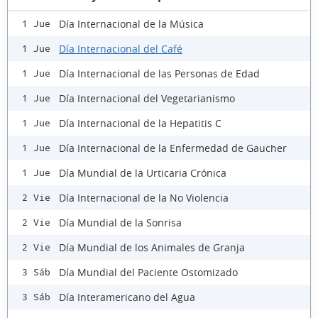
Día Internacional de la Música
1 Jue
Día Internacional del Café
1 Jue
Día Internacional de las Personas de Edad
1 Jue
Día Internacional del Vegetarianismo
1 Jue
Día Internacional de la Hepatitis C
1 Jue
Día Internacional de la Enfermedad de Gaucher
1 Jue
Día Mundial de la Urticaria Crónica
1 Jue
Día Internacional de la No Violencia
2 Vie
Día Mundial de la Sonrisa
2 Vie
Día Mundial de los Animales de Granja
2 Vie
Día Mundial del Paciente Ostomizado
3 Sáb
Día Interamericano del Agua
3 Sáb